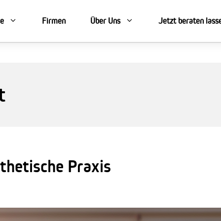
se
Firmen
Über Uns
Jetzt beraten lass
t
sthetische Praxis