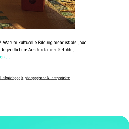
🎨 Warum kulturelle Bildung mehr ist als „nur
 Jugendlichen: Ausdruck ihrer Gefühle,
sen …
usikpädagogik
,
pädagogische Kunstprojekte
,