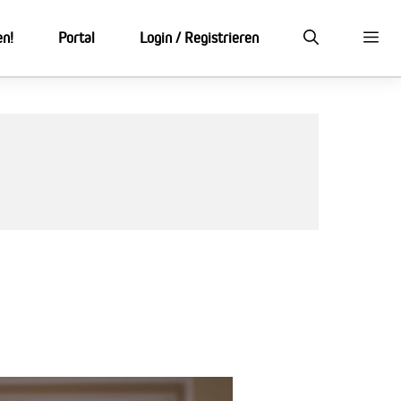
en!
Portal
Login / Registrieren