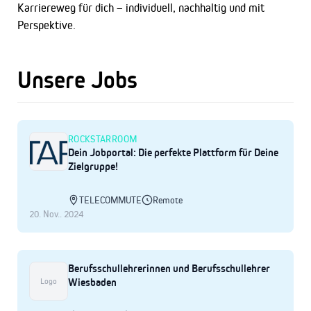
Karriereweg für dich – individuell, nachhaltig und mit
Perspektive.
Unsere Jobs
ROCKSTARROOM
Dein Jobportal: Die perfekte Plattform für Deine
Zielgruppe!
TELECOMMUTE
Remote
20. Nov.. 2024
Berufsschullehrerinnen und Berufsschullehrer
Wiesbaden
Logo