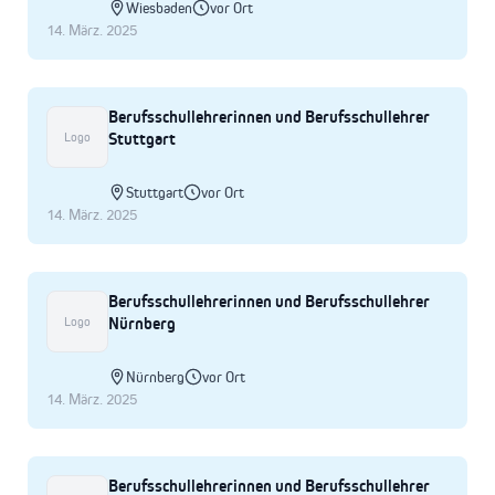
Wiesbaden
vor Ort
14. März. 2025
Berufsschullehrerinnen und Berufsschullehrer
Stuttgart
Logo
Stuttgart
vor Ort
14. März. 2025
Berufsschullehrerinnen und Berufsschullehrer
Nürnberg
Logo
Nürnberg
vor Ort
14. März. 2025
Berufsschullehrerinnen und Berufsschullehrer