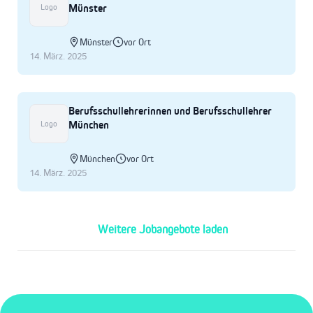
Münster
Logo
Münster
vor Ort
14. März. 2025
Berufsschullehrerinnen und Berufsschullehrer
München
Logo
München
vor Ort
14. März. 2025
Weitere Jobangebote laden