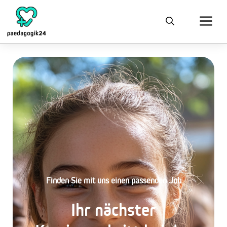
Finden Sie mit uns einen passenden Job
Ihr nächster