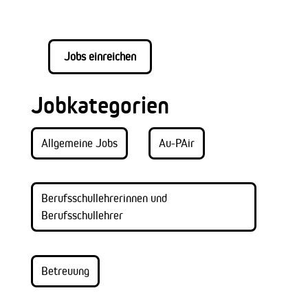
Jobs einreichen
Jobkategorien
Allgemeine Jobs
Au-PAir
Berufsschullehrerinnen und
Berufsschullehrer
Betreuung