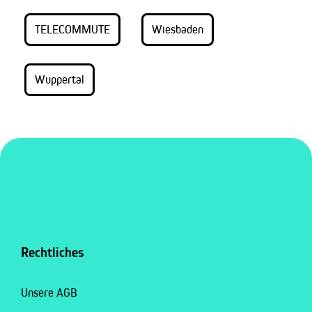
TELECOMMUTE
Wiesbaden
Wuppertal
Rechtliches
Unsere AGB