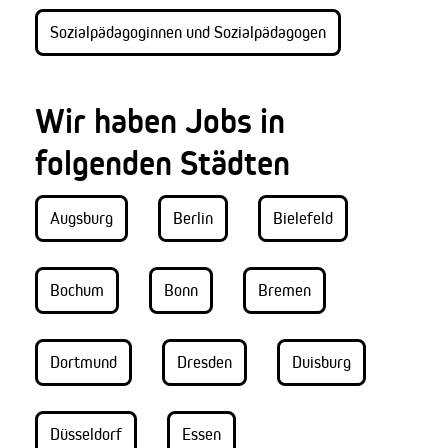
Sozialpädagoginnen und Sozialpädagogen
Wir haben Jobs in
folgenden Städten
Augsburg
Berlin
Bielefeld
Bochum
Bonn
Bremen
Dortmund
Dresden
Duisburg
Düsseldorf
Essen