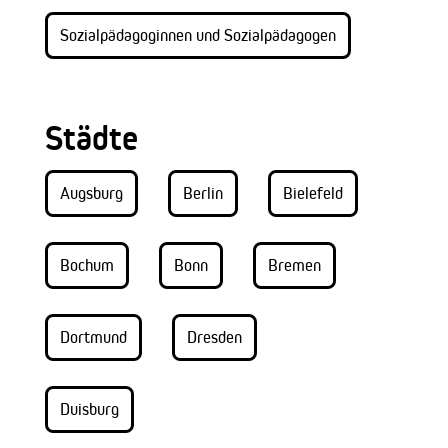
Sozialpädagoginnen und Sozialpädagogen
Städte
Augsburg
Berlin
Bielefeld
Bochum
Bonn
Bremen
Dortmund
Dresden
Duisburg