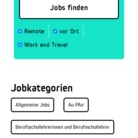
Remote
vor Ort
Work and Travel
Jobkategorien
Allgemeine Jobs
Au-PAir
Berufsschullehrerinnen und Berufsschullehrer