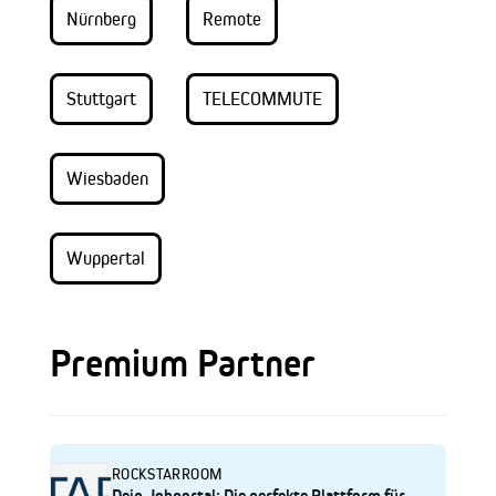
Nürnberg
Remote
Stuttgart
TELECOMMUTE
Wiesbaden
Wuppertal
Premium Partner
ROCKSTARROOM
Dein Jobportal: Die perfekte Plattform für