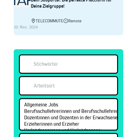
Deine Zielgruppe!
TELECOMMUTE
Remote
20. Nov.. 2024