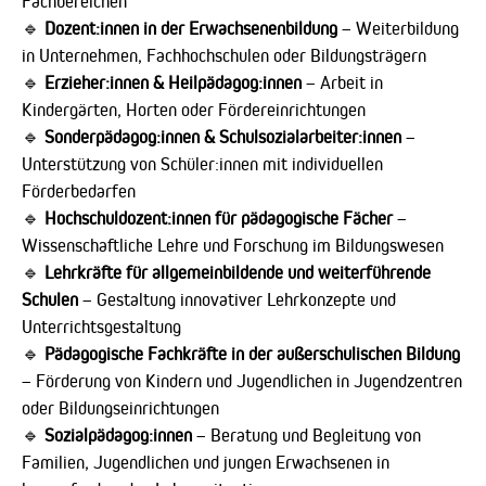
Fachbereichen
🔹
Dozent:innen in der Erwachsenenbildung
– Weiterbildung
in Unternehmen, Fachhochschulen oder Bildungsträgern
🔹
Erzieher:innen & Heilpädagog:innen
– Arbeit in
Kindergärten, Horten oder Fördereinrichtungen
🔹
Sonderpädagog:innen & Schulsozialarbeiter:innen
–
Unterstützung von Schüler:innen mit individuellen
Förderbedarfen
🔹
Hochschuldozent:innen für pädagogische Fächer
–
Wissenschaftliche Lehre und Forschung im Bildungswesen
🔹
Lehrkräfte für allgemeinbildende und weiterführende
Schulen
– Gestaltung innovativer Lehrkonzepte und
Unterrichtsgestaltung
🔹
Pädagogische Fachkräfte in der außerschulischen Bildung
– Förderung von Kindern und Jugendlichen in Jugendzentren
oder Bildungseinrichtungen
🔹
Sozialpädagog:innen
– Beratung und Begleitung von
Familien, Jugendlichen und jungen Erwachsenen in