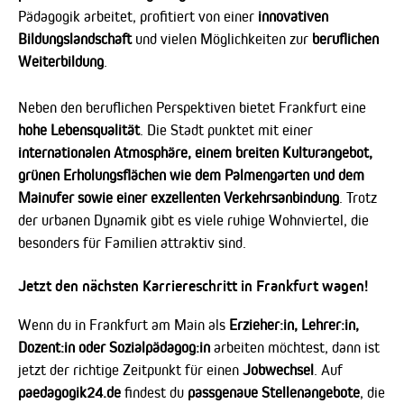
Pädagogik arbeitet, profitiert von einer
innovativen
Bildungslandschaft
und vielen Möglichkeiten zur
beruflichen
Weiterbildung
.
Neben den beruflichen Perspektiven bietet Frankfurt eine
hohe Lebensqualität
. Die Stadt punktet mit einer
internationalen Atmosphäre, einem breiten Kulturangebot,
grünen Erholungsflächen wie dem Palmengarten und dem
Mainufer sowie einer exzellenten Verkehrsanbindung
. Trotz
der urbanen Dynamik gibt es viele ruhige Wohnviertel, die
besonders für Familien attraktiv sind.
Jetzt den nächsten Karriereschritt in Frankfurt wagen!
Wenn du in Frankfurt am Main als
Erzieher:in, Lehrer:in,
Dozent:in oder Sozialpädagog:in
arbeiten möchtest, dann ist
jetzt der richtige Zeitpunkt für einen
Jobwechsel
. Auf
paedagogik24.de
findest du
passgenaue Stellenangebote
, die