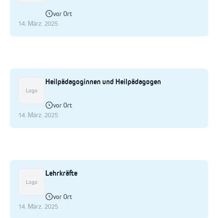
vor Ort
14. März. 2025
Heilpädagoginnen und Heilpädagogen
Logo
vor Ort
14. März. 2025
Lehrkräfte
Logo
vor Ort
14. März. 2025