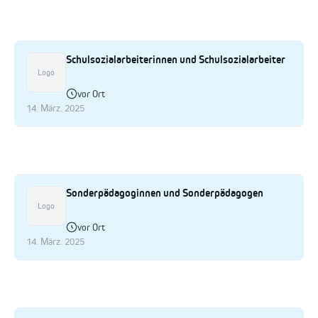
Schulsozialarbeiterinnen und Schulsozialarbeiter
Logo
vor Ort
14. März. 2025
Sonderpädagoginnen und Sonderpädagogen
Logo
vor Ort
14. März. 2025