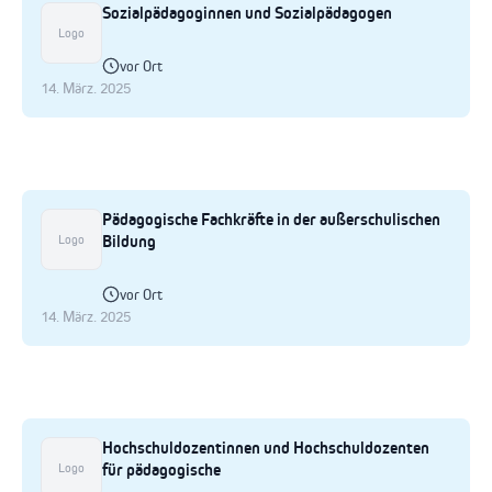
Sozialpädagoginnen und Sozialpädagogen
Logo
vor Ort
14. März. 2025
Pädagogische Fachkräfte in der außerschulischen
Bildung
Logo
vor Ort
14. März. 2025
Hochschuldozentinnen und Hochschuldozenten
für pädagogische
Logo