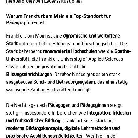
herausfordernden Lebenssituationen
Warum Frankfurt am Main ein Top-Standort für
Pädagog:innen ist
Frankfurt am Main ist eine
dynamische und weltoffene
Stadt
mit einer hohen Bildungs- und Forschungsdichte. Die
Stadt beherbergt
renommierte Hochschulen
wie die
Goethe-
Universität
, die Frankfurt University of Applied Sciences
sowie zahlreiche private und staatliche
Bildungseinrichtungen
. Darüber hinaus gibt es ein stark
ausgebautes
Schul- und Betreuungssystem
, das eine stetig
wachsende Zahl an Fachkräften benötigt.
Die Nachfrage nach
Pädagogen und Pädagoginnen
steigt
stetig – insbesondere in Bereichen wie
Integration, Inklusion
und frühkindlicher Bildung
. Frankfurt setzt stark auf
moderne Bildungskonzepte, digitale Lehrmethoden und
praxisnahe Ausbildungsmöglichkeiten
. Wer hier in der