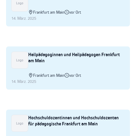
Logo
Frankfurt am Main
vor Ort
14. März. 2025
Heilpädagoginnen und Heilpädagogen Frankfurt
am Main
Logo
Frankfurt am Main
vor Ort
14. März. 2025
Hochschuldozentinnen und Hochschuldozenten
für pädagogische Frankfurt am Main
Logo