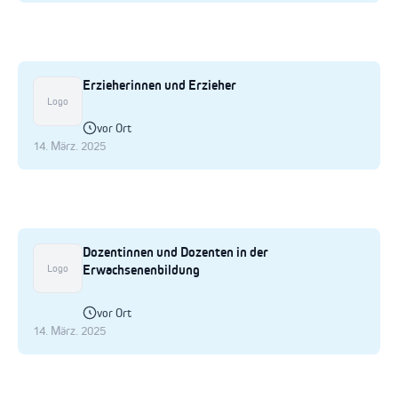
Erzieherinnen und Erzieher
Logo
vor Ort
14. März. 2025
Dozentinnen und Dozenten in der
Erwachsenenbildung
Logo
vor Ort
14. März. 2025