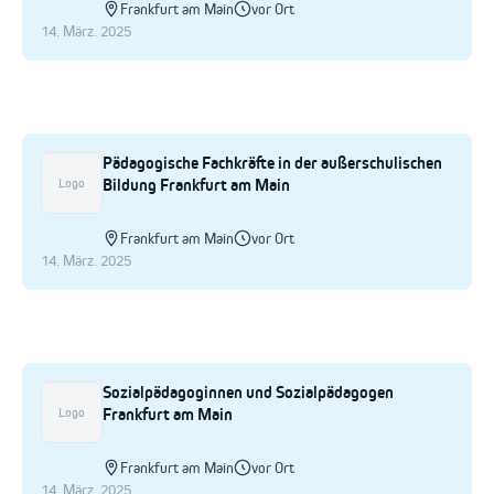
Frankfurt am Main
vor Ort
14. März. 2025
Pädagogische Fachkräfte in der außerschulischen
Bildung Frankfurt am Main
Logo
Frankfurt am Main
vor Ort
14. März. 2025
Sozialpädagoginnen und Sozialpädagogen
Frankfurt am Main
Logo
Frankfurt am Main
vor Ort
14. März. 2025