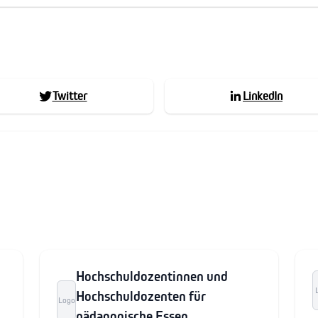
Twitter
LinkedIn
Hochschuldozentinnen und
Hochschuldozenten für
Logo
pädagogische Essen