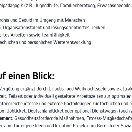
alpädagogik (z.B. Jugendhilfe, Familienberatung, Erwachsenenbildu
ndnis und Geduld im Umgang mit Menschen
 Organisationstalent und lösungsorientiertes Denken
iertes Arbeiten sowie Teamfähigkeit
fachlichen und persönlichen Weiterentwicklung
f einen Blick:
Vergütung ergänzt durch Urlaubs- und Weihnachtsgeld sowie attra
zeit, Teilzeit oder individuell gestaltete Arbeitszeiten zur optimal
fangreiche interne und externe Fortbildungen zur fachlichen und 
m Jobticket, Deutschlandticket oder optional Dienstwagen (auch 
gement:
Gesundheitsfördernde Maßnahmen, Fitness-Mitgliedschaft
iraum für eigene Ideen und kreative Projekte im Bereich der Sozi