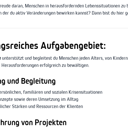
Freude daran, Menschen in herausfordernden Lebenssituationen zu b
n der du aktiv Veränderungen bewirken kannst? Dann bist du hier ge
gsreiches Aufgabengebiet:
e
unterstützt und begleitest du Menschen jeden Alters, von Kindern
le Herausforderungen erfolgreich zu bewältigen.
ng und Begleitung
rsönlichen, familiären und sozialen Krisensituationen
konzepte sowie deren Umsetzung im Alltag
licher Stärken und Ressourcen der Klienten
hrung von Projekten