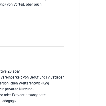
ng) von Vorteil, aber auch
ktive Zulagen
en Vereinbarkeit von Beruf und Privatleben
persönlichen Weiterentwicklung
zur privaten Nutzung)
en oder Präventionsangebote
alpädagogik