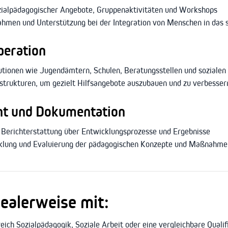
zialpädagogischer Angebote, Gruppenaktivitäten und Workshops
hmen und Unterstützung bei der Integration von Menschen in das 
peration
tionen wie Jugendämtern, Schulen, Beratungsstellen und sozialen
trukturen, um gezielt Hilfsangebote auszubauen und zu verbesser
t und Dokumentation
Berichterstattung über Entwicklungsprozesse und Ergebnisse
cklung und Evaluierung der pädagogischen Konzepte und Maßnahme
dealerweise mit:
ch Sozialpädagogik, Soziale Arbeit oder eine vergleichbare Qualif