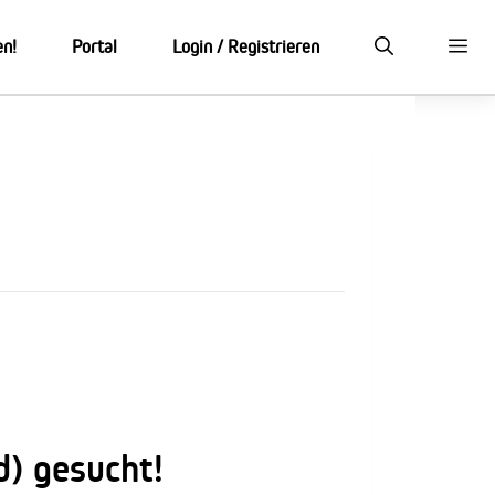
en!
Portal
Login / Registrieren
) gesucht!