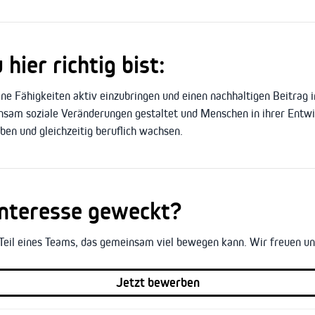
ier richtig bist:
ine Fähigkeiten aktiv einzubringen und einen nachhaltigen Beitrag in
nsam soziale Veränderungen gestaltet und Menschen in ihrer Entwic
eben und gleichzeitig beruflich wachsen.
Interesse geweckt?
Teil eines Teams, das gemeinsam viel bewegen kann. Wir freuen uns