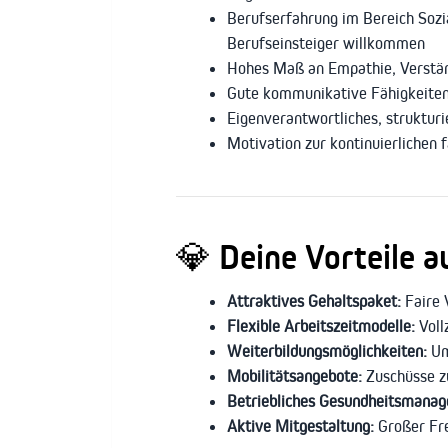
Berufserfahrung im Bereich Sozi
Berufseinsteiger willkommen
Hohes Maß an Empathie, Verstä
Gute kommunikative Fähigkeiten,
Eigenverantwortliches, struktur
Motivation zur kontinuierlichen 
💎
Deine Vorteile au
Attraktives Gehaltspaket:
Faire 
Flexible Arbeitszeitmodelle:
Voll
Weiterbildungsmöglichkeiten:
Um
Mobilitätsangebote:
Zuschüsse zu
Betriebliches Gesundheitsmana
Aktive Mitgestaltung:
Großer Fre