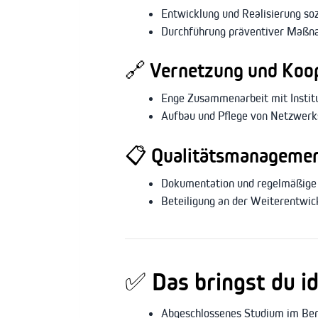
Entwicklung und Realisierung so
Durchführung präventiver Maßna
🔗
Vernetzung und Koo
Enge Zusammenarbeit mit Institu
Aufbau und Pflege von Netzwerks
📋
Qualitätsmanagemen
Dokumentation und regelmäßige 
Beteiligung an der Weiterentwi
✅
Das bringst du i
Abgeschlossenes Studium im Berei