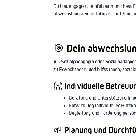
Du bist engagiert, einfühlsam und hast 
abwechslungsreiche Tätigkeit mit Sinn, i
🎯
Dein abwechslun
Als
Sozialpädagogin oder Sozialpädagog
zu Erwachsenen, und hilfst ihnen, sozia
👐
Individuelle Betreuu
Beratung und Unterstützung in pe
Entwicklung individueller Hilfe
Begleitung und Förderung persön
🌱
Planung und Durchfü