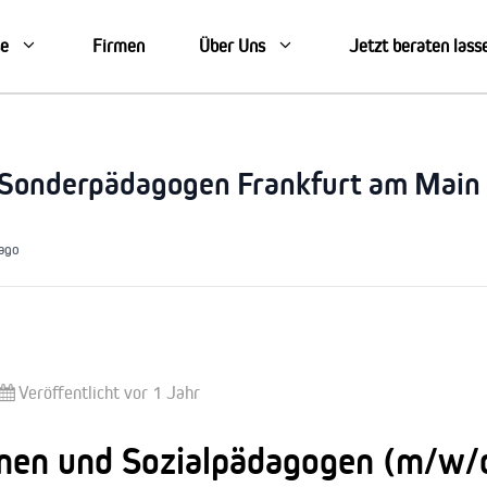
se
Firmen
Über Uns
Jetzt beraten lass
Sonderpädagogen Frankfurt am Main
 ago
Veröffentlicht vor 1 Jahr
nen und Sozialpädagogen (m/w/d