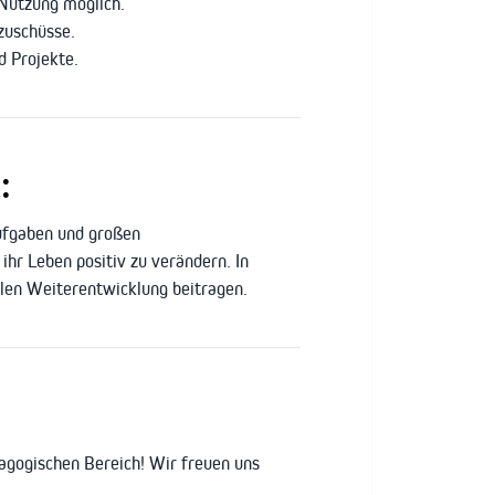
 Nutzung möglich.
zuschüsse.
d Projekte.
:
Aufgaben und großen
ihr Leben positiv zu verändern. In
alen Weiterentwicklung beitragen.
dagogischen Bereich! Wir freuen uns