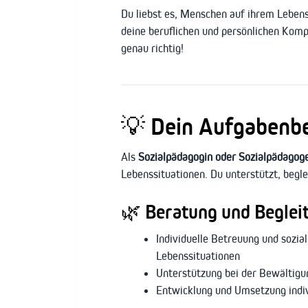
Du liebst es, Menschen auf ihrem Leben
deine beruflichen und persönlichen Komp
genau richtig!
💡
Dein Aufgabenber
Als
Sozialpädagogin oder Sozialpädagog
Lebenssituationen. Du unterstützt, begle
🌿
Beratung und Begle
Individuelle Betreuung und sozia
Lebenssituationen
Unterstützung bei der Bewältigu
Entwicklung und Umsetzung indivi