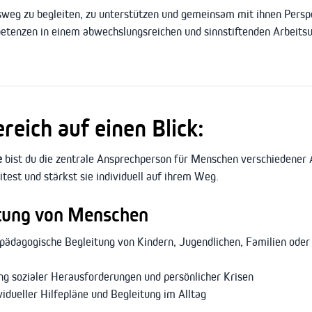
sweg zu begleiten, zu unterstützen und gemeinsam mit ihnen Persp
etenzen in einem abwechslungsreichen und sinnstiftenden Arbeitsu
eich auf einen Blick:
e
bist du die zentrale Ansprechperson für Menschen verschiedener 
itest und stärkst sie individuell auf ihrem Weg.
itung von Menschen
lpädagogische Begleitung von Kindern, Jugendlichen, Familien oder
ng sozialer Herausforderungen und persönlicher Krisen
dueller Hilfepläne und Begleitung im Alltag