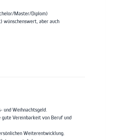
achelor/Master/Diplom)
it) wünschenswert, aber auch
s- und Weihnachtsgeld.
ne gute Vereinbarkeit von Beruf und
ersönlichen Weiterentwicklung.