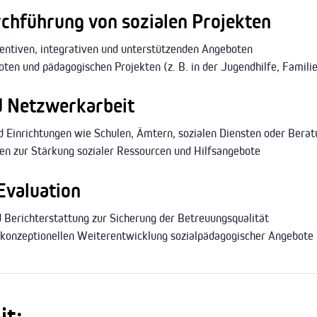
chführung von sozialen Projekten
entiven, integrativen und unterstützenden Angeboten
en und pädagogischen Projekten (z. B. in der Jugendhilfe, Famil
 Netzwerkarbeit
d Einrichtungen wie Schulen, Ämtern, sozialen Diensten oder Berat
n zur Stärkung sozialer Ressourcen und Hilfsangebote
Evaluation
Berichterstattung zur Sicherung der Betreuungsqualität
d konzeptionellen Weiterentwicklung sozialpädagogischer Angebote
it: