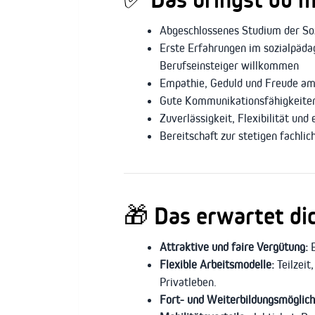
Abgeschlossenes Studium der Soz
Erste Erfahrungen im sozialpäda
Berufseinsteiger willkommen
Empathie, Geduld und Freude a
Gute Kommunikationsfähigkeiten
Zuverlässigkeit, Flexibilität und
Bereitschaft zur stetigen fachli
🎁
Das erwartet di
Attraktive und faire Vergütung:
E
Flexible Arbeitsmodelle:
Teilzeit
Privatleben.
Fort- und Weiterbildungsmöglich