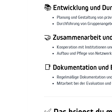
📚
Entwicklung und Dur
Planung und Gestaltung von präv
Durchführung von Gruppenangebot
🤝
Zusammenarbeit und
Kooperation mit Institutionen un
Aufbau und Pflege von Netzwerke
📑
Dokumentation und 
Regelmäßige Dokumentation und 
Mitarbeit bei der Evaluation un
✅
Das bringst du m