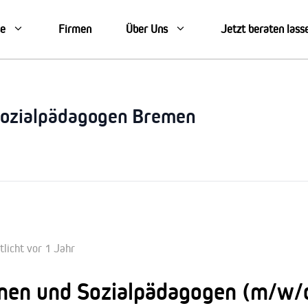
se
Firmen
Über Uns
Jetzt beraten lass
Sozialpädagogen Bremen
tlicht vor 1 Jahr
nnen und Sozialpädagogen (m/w/