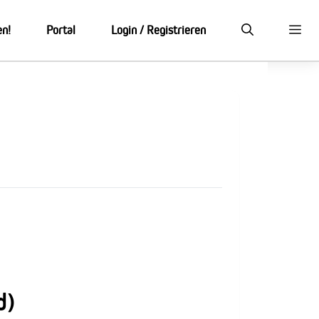
en!
Portal
Login / Registrieren
d)