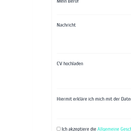
Mein Beruf
Nachricht
CV hochladen
Hiermit erkläre ich mich mit der Dat
Ich akzeptiere die
Allgemeine Gesc