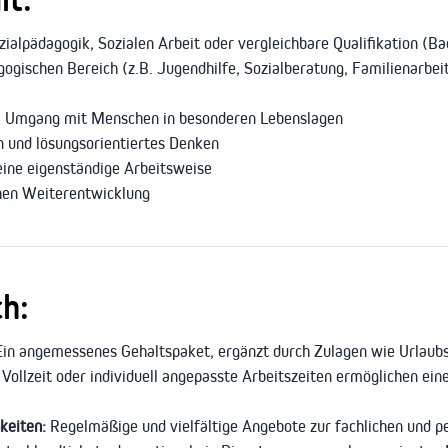
ialpädagogik, Sozialen Arbeit oder vergleichbare Qualifikation (B
gogischen Bereich (z.B. Jugendhilfe, Sozialberatung, Familienarbe
m Umgang mit Menschen in besonderen Lebenslagen
 und lösungsorientiertes Denken
 eine eigenständige Arbeitsweise
chen Weiterentwicklung
ch:
in angemessenes Gehaltspaket, ergänzt durch Zulagen wie Urlaub
, Vollzeit oder individuell angepasste Arbeitszeiten ermöglichen ei
keiten:
Regelmäßige und vielfältige Angebote zur fachlichen und p