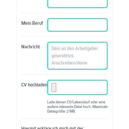
Mein Beruf
Nachricht
CV hochladen
Lade deinen CV/Lebenslauf oder eine
andere relevante Datei hoch. Maximale
Dateigröße: 2 MB.
Hiermit erkläre ich mich mit der