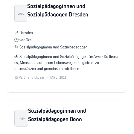
Sozialpädagoginnen und
Sozialpädagogen Dresden
Logo
📍 Dresden
🕒 vor Ort
📂 Sozialpädagoginnen und Sozialpädagogen
🌟 Sozialpädagoginnen und Sozialpädagogen (m/w/d) Du liebst
es, Menschen auf ihrem Lebensweg zu begleiten, zu
unterstützen und gemeinsam mit ihnen…
📅 Veröffentlicht am 14. März. 2025
Sozialpädagoginnen und
Sozialpädagogen Bonn
Logo