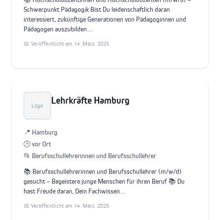
Schwerpunkt Pädagogik Bist Du leidenschaftlich daran
interessiert, zukünftige Generationen von Pädagoginnen und
Pädagogen auszubilden…
📅 Veröffentlicht am 14. März. 2025
Lehrkräfte Hamburg
Logo
📍 Hamburg
🕒 vor Ort
📂 Berufsschullehrerinnen und Berufsschullehrer
📚 Berufsschullehrerinnen und Berufsschullehrer (m/w/d)
gesucht – Begeistere junge Menschen für ihren Beruf 📚 Du
hast Freude daran, Dein Fachwissen…
📅 Veröffentlicht am 14. März. 2025