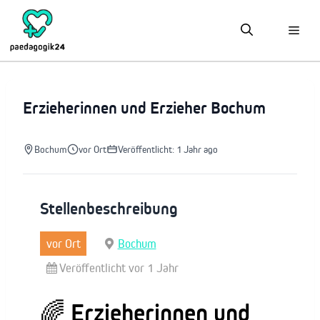
Zum
Inhalt
springen
Erzieherinnen und Erzieher Bochum
Bochum
vor Ort
Veröffentlicht: 1 Jahr ago
Stellenbeschreibung
vor Ort
Bochum
Veröffentlicht vor 1 Jahr
🌈 Erzieherinnen und