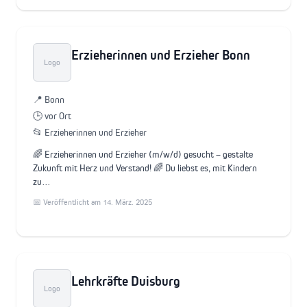
Erzieherinnen und Erzieher Bonn
Logo
📍 Bonn
🕒 vor Ort
📂 Erzieherinnen und Erzieher
🌈 Erzieherinnen und Erzieher (m/w/d) gesucht – gestalte
Zukunft mit Herz und Verstand! 🌈 Du liebst es, mit Kindern
zu…
📅 Veröffentlicht am 14. März. 2025
Lehrkräfte Duisburg
Logo