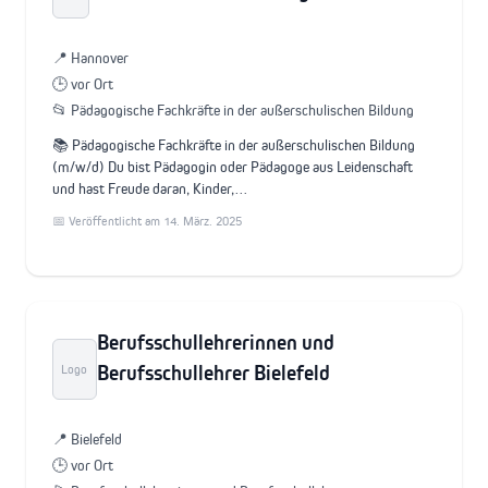
📍 Hannover
🕒 vor Ort
📂 Pädagogische Fachkräfte in der außerschulischen Bildung
📚 Pädagogische Fachkräfte in der außerschulischen Bildung
(m/w/d) Du bist Pädagogin oder Pädagoge aus Leidenschaft
und hast Freude daran, Kinder,…
📅 Veröffentlicht am 14. März. 2025
Berufsschullehrerinnen und
Berufsschullehrer Bielefeld
Logo
📍 Bielefeld
🕒 vor Ort