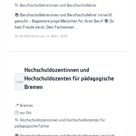
📂 Berufsschullehrerinnen und Berufsschullehrer
📚 Berufsschullehrerinnen und Berufsschullehrer (m/w/d)
gesucht – Begeistere junge Menschen für ihren Beruf 📚 Du
hast Freude daran, Dein Fachwissen…
📅 Veröffentlicht am 14. März. 2025
Hochschuldozentinnen und
Hochschuldozenten für pädagogische
Logo
Bremen
📍 Bremen
🕒 vor Ort
📂 Hochschuldozentinnen und Hochschuldozenten für
pädagogische Fächer
📚 Hochschuldozentinnen und Hochschuldozenten (m/w/d) –