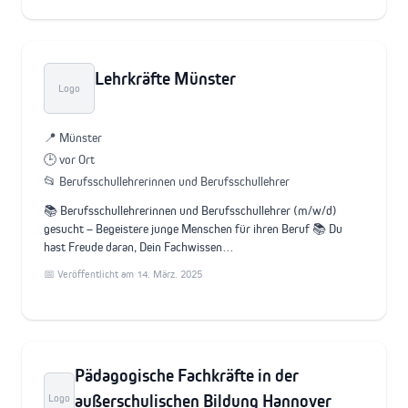
Lehrkräfte Münster
Logo
📍 Münster
🕒 vor Ort
📂 Berufsschullehrerinnen und Berufsschullehrer
📚 Berufsschullehrerinnen und Berufsschullehrer (m/w/d)
gesucht – Begeistere junge Menschen für ihren Beruf 📚 Du
hast Freude daran, Dein Fachwissen…
📅 Veröffentlicht am 14. März. 2025
Pädagogische Fachkräfte in der
außerschulischen Bildung Hannover
Logo