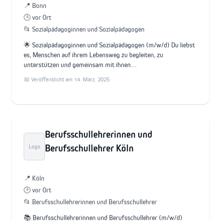
📍 Bonn
🕒 vor Ort
📂 Sozialpädagoginnen und Sozialpädagogen
🌟 Sozialpädagoginnen und Sozialpädagogen (m/w/d) Du liebst
es, Menschen auf ihrem Lebensweg zu begleiten, zu
unterstützen und gemeinsam mit ihnen…
📅 Veröffentlicht am 14. März. 2025
Berufsschullehrerinnen und
Berufsschullehrer Köln
Logo
📍 Köln
🕒 vor Ort
📂 Berufsschullehrerinnen und Berufsschullehrer
📚 Berufsschullehrerinnen und Berufsschullehrer (m/w/d)