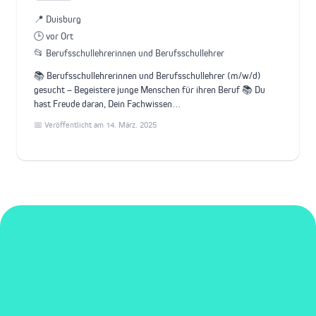
📍 Duisburg
🕒 vor Ort
📂 Berufsschullehrerinnen und Berufsschullehrer
📚 Berufsschullehrerinnen und Berufsschullehrer (m/w/d)
gesucht – Begeistere junge Menschen für ihren Beruf 📚 Du
hast Freude daran, Dein Fachwissen…
📅 Veröffentlicht am 14. März. 2025