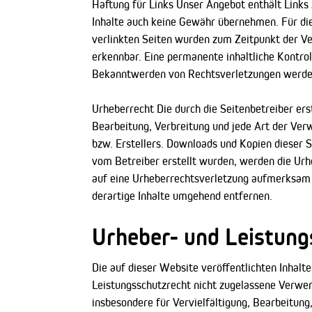
Haftung für Links Unser Angebot enthält Links 
Inhalte auch keine Gewähr übernehmen. Für die I
verlinkten Seiten wurden zum Zeitpunkt der Ve
erkennbar. Eine permanente inhaltliche Kontrol
Bekanntwerden von Rechtsverletzungen werden
Urheberrecht Die durch die Seitenbetreiber ers
Bearbeitung, Verbreitung und jede Art der Ver
bzw. Erstellers. Downloads und Kopien dieser Se
vom Betreiber erstellt wurden, werden die Urhe
auf eine Urheberrechtsverletzung aufmerksam
derartige Inhalte umgehend entfernen.
Urheber- und Leistung
Die auf dieser Website veröffentlichten Inhal
Leistungsschutzrecht nicht zugelassene Verwert
insbesondere für Vervielfältigung, Bearbeitun