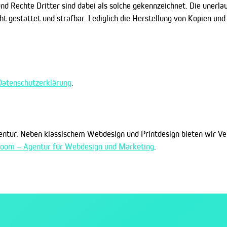
d Rechte Dritter sind dabei als solche gekennzeichnet. Die unerla
cht gestattet und strafbar. Lediglich die Herstellung von Kopien un
Datenschutzerklärung
.
ntur. Neben klassischem Webdesign und Printdesign bieten wir Ve
oom – Agentur für Webdesign und Marketing
.