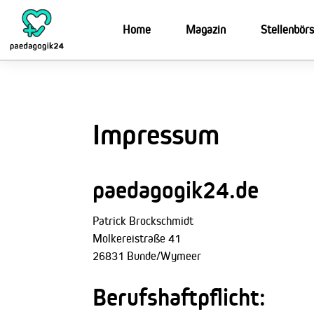
Zum
Inhalt
Home
Magazin
Stellenbör
springen
Impressum
paedagogik24.de
Patrick Brockschmidt
Molkereistraße 41
26831 Bunde/Wymeer
Berufshaftpflicht: