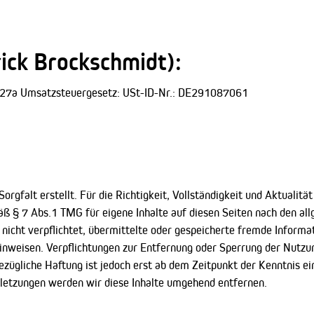
ick Brockschmidt):
§27a Umsatzsteuergesetz: USt-ID-Nr.: DE291087061
orgfalt erstellt. Für die Richtigkeit, Vollständigkeit und Aktualit
ß § 7 Abs.1 TMG für eigene Inhalte auf diesen Seiten nach den al
h nicht verpflichtet, übermittelte oder gespeicherte fremde Infor
 hinweisen. Verpflichtungen zur Entfernung oder Sperrung der Nutz
ezügliche Haftung ist jedoch erst ab dem Zeitpunkt der Kenntnis e
etzungen werden wir diese Inhalte umgehend entfernen.