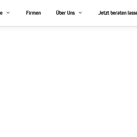
se
Firmen
Über Uns
Jetzt beraten lass