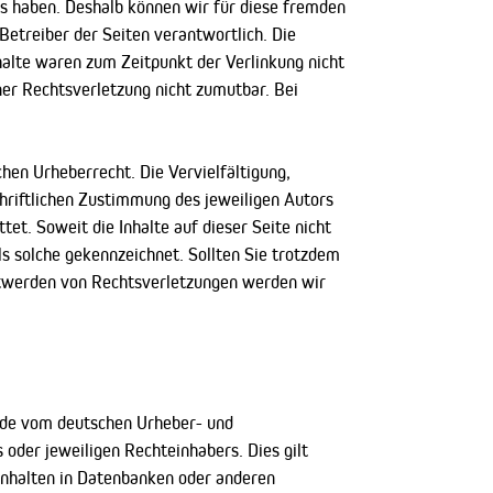
uss haben. Deshalb können wir für diese fremden
 Betreiber der Seiten verantwortlich. Die
halte waren zum Zeitpunkt der Verlinkung nicht
ner Rechtsverletzung nicht zumutbar. Bei
hen Urheberrecht. Die Vervielfältigung,
hriftlichen Zustimmung des jeweiligen Autors
et. Soweit die Inhalte auf dieser Seite nicht
ls solche gekennzeichnet. Sollten Sie trotzdem
ntwerden von Rechtsverletzungen werden wir
Jede vom deutschen Urheber- und
oder jeweiligen Rechteinhabers. Dies gilt
Inhalten in Datenbanken oder anderen