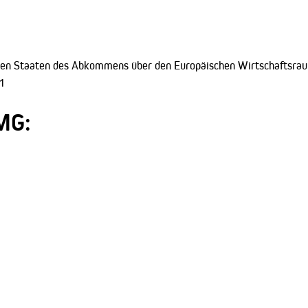
den Staaten des Abkommens über den Europäischen Wirtschaftsra
1
MG: