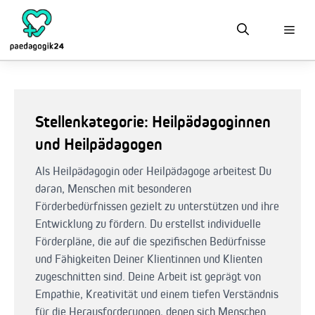
Zum
Inhalt
springen
Stellenkategorie:
Heilpädagoginnen
und Heilpädagogen
Als Heilpädagogin oder Heilpädagoge arbeitest Du
daran, Menschen mit besonderen
Förderbedürfnissen gezielt zu unterstützen und ihre
Entwicklung zu fördern. Du erstellst individuelle
Förderpläne, die auf die spezifischen Bedürfnisse
und Fähigkeiten Deiner Klientinnen und Klienten
zugeschnitten sind. Deine Arbeit ist geprägt von
Empathie, Kreativität und einem tiefen Verständnis
für die Herausforderungen, denen sich Menschen