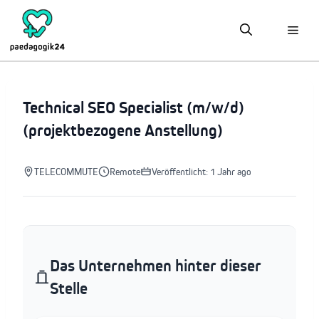
Zum
Inhalt
springen
Technical SEO Specialist (m/w/d)
(projektbezogene Anstellung)
TELECOMMUTE
Remote
Veröffentlicht: 1 Jahr ago
Das Unternehmen hinter dieser
Stelle