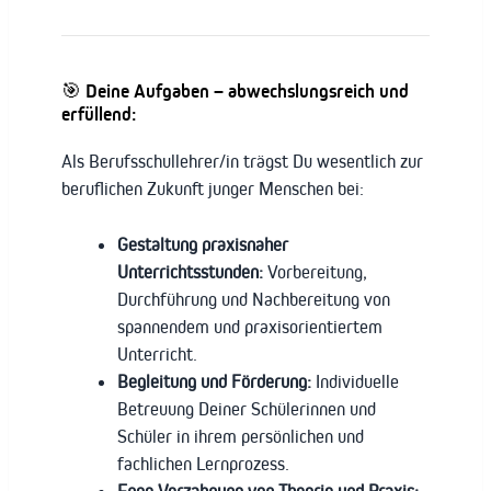
🎯 Deine Aufgaben – abwechslungsreich und
erfüllend:
Als Berufsschullehrer/in trägst Du wesentlich zur
beruflichen Zukunft junger Menschen bei:
Gestaltung praxisnaher
Unterrichtsstunden:
Vorbereitung,
Durchführung und Nachbereitung von
spannendem und praxisorientiertem
Unterricht.
Begleitung und Förderung:
Individuelle
Betreuung Deiner Schülerinnen und
Schüler in ihrem persönlichen und
fachlichen Lernprozess.
Enge Verzahnung von Theorie und Praxis: