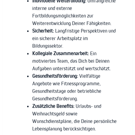
Individuelle Weiterbildung:
Umfangreiche
interne und externe
Fortbildungsmöglichkeiten zur
Weiterentwicklung Deiner Fähigkeiten.
Sicherheit:
Langfristige Perspektiven und
ein sicherer Arbeitsplatz im
Bildungssektor.
Kollegiale Zusammenarbeit:
Ein
motiviertes Team, das Dich bei Deinen
Aufgaben unterstützt und wertschätzt.
Gesundheitsförderung:
Vielfältige
Angebote wie Fitnessprogramme,
Gesundheitstage oder betriebliche
Gesundheitsförderung.
Zusätzliche Benefits:
Urlaubs- und
Weihnachtsgeld sowie
Wunschdienstpläne, die Deine persönliche
Lebensplanung berücksichtigen.