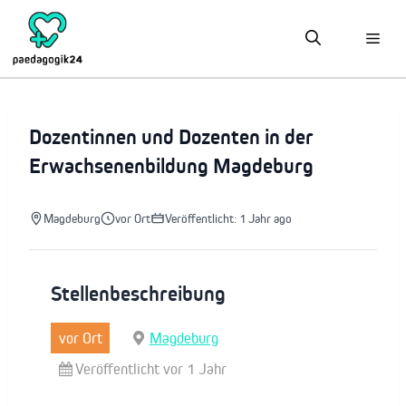
Zum
Inhalt
springen
Dozentinnen und Dozenten in der
Erwachsenenbildung Magdeburg
Magdeburg
vor Ort
Veröffentlicht: 1 Jahr ago
Stellenbeschreibung
vor Ort
Magdeburg
Veröffentlicht vor 1 Jahr