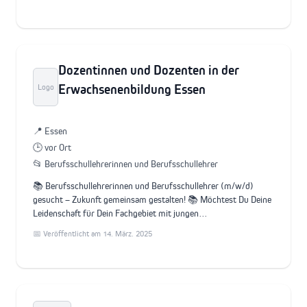
Dozentinnen und Dozenten in der
Erwachsenenbildung Essen
Logo
📍 Essen
🕒 vor Ort
📂 Berufsschullehrerinnen und Berufsschullehrer
📚 Berufsschullehrerinnen und Berufsschullehrer (m/w/d)
gesucht – Zukunft gemeinsam gestalten! 📚 Möchtest Du Deine
Leidenschaft für Dein Fachgebiet mit jungen…
📅 Veröffentlicht am 14. März. 2025