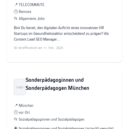
📍 TELECOMMUTE
🕒 Remote
📂 Allgemeine Jobs
Bist Du bereit, den digitalen Auftritt eines innovativen HR
Startups im Gesundheitssektor entscheidend zu prägen? Als
Content Lead SEO Manager…
📅 Veröffentlicht am 11. Feb.. 2025
Sonderpädagoginnen und
Sonderpädagogen München
Logo
📍 München
🕒 vor Ort
📂 Sozialpädagoginnen und Sozialpädagogen
🌟 Sozialpädagoginnen und Sozialpädagogen (m/w/d) gesucht!