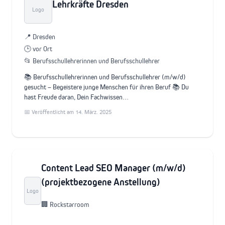
Lehrkräfte Dresden
Logo
📍 Dresden
🕒 vor Ort
📂 Berufsschullehrerinnen und Berufsschullehrer
📚 Berufsschullehrerinnen und Berufsschullehrer (m/w/d)
gesucht – Begeistere junge Menschen für ihren Beruf 📚 Du
hast Freude daran, Dein Fachwissen…
📅 Veröffentlicht am 14. März. 2025
Content Lead SEO Manager (m/w/d)
(projektbezogene Anstellung)
Logo
🏢 Rockstarroom