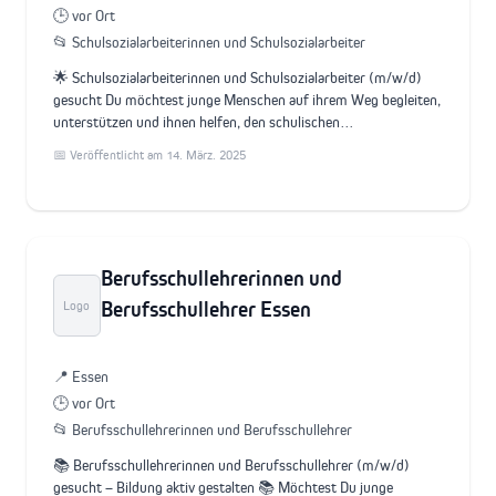
🕒 vor Ort
📂 Schulsozialarbeiterinnen und Schulsozialarbeiter
🌟 Schulsozialarbeiterinnen und Schulsozialarbeiter (m/w/d)
gesucht Du möchtest junge Menschen auf ihrem Weg begleiten,
unterstützen und ihnen helfen, den schulischen…
📅 Veröffentlicht am 14. März. 2025
Berufsschullehrerinnen und
Berufsschullehrer Essen
Logo
📍 Essen
🕒 vor Ort
📂 Berufsschullehrerinnen und Berufsschullehrer
📚 Berufsschullehrerinnen und Berufsschullehrer (m/w/d)
gesucht – Bildung aktiv gestalten 📚 Möchtest Du junge