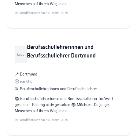
Menschen auf ihrem Weg in die…
📅 Veröffentlicht am 14. März. 2025
Berufsschullehrerinnen und
Berufsschullehrer Dortmund
Logo
📍 Dortmund
🕒 vor Ort
📂 Berufsschullehrerinnen und Berufsschullehrer
📚 Berufsschullehrerinnen und Berufsschullehrer (m/w/d)
gesucht – Bildung aktiv gestalten 📚 Möchtest Du junge
Menschen auf ihrem Weg in die…
📅 Veröffentlicht am 14. März. 2025