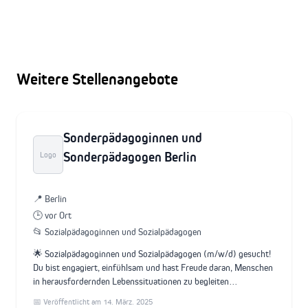
Weitere Stellenangebote
Sonderpädagoginnen und
Sonderpädagogen Berlin
Logo
📍 Berlin
🕒 vor Ort
📂 Sozialpädagoginnen und Sozialpädagogen
🌟 Sozialpädagoginnen und Sozialpädagogen (m/w/d) gesucht!
Du bist engagiert, einfühlsam und hast Freude daran, Menschen
in herausfordernden Lebenssituationen zu begleiten…
📅 Veröffentlicht am 14. März. 2025