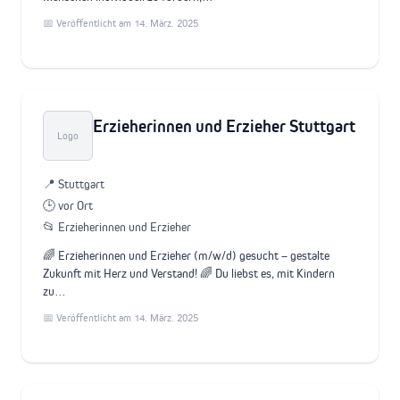
📅 Veröffentlicht am 14. März. 2025
Erzieherinnen und Erzieher Stuttgart
Logo
📍 Stuttgart
🕒 vor Ort
📂 Erzieherinnen und Erzieher
🌈 Erzieherinnen und Erzieher (m/w/d) gesucht – gestalte
Zukunft mit Herz und Verstand! 🌈 Du liebst es, mit Kindern
zu…
📅 Veröffentlicht am 14. März. 2025