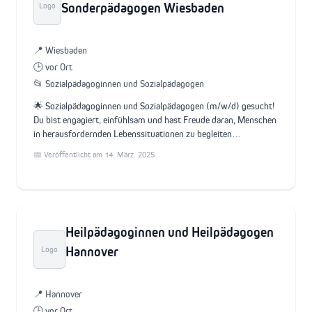
Sonderpädagogen Wiesbaden
Logo
📍 Wiesbaden
🕒 vor Ort
📂 Sozialpädagoginnen und Sozialpädagogen
🌟 Sozialpädagoginnen und Sozialpädagogen (m/w/d) gesucht!
Du bist engagiert, einfühlsam und hast Freude daran, Menschen
in herausfordernden Lebenssituationen zu begleiten…
📅 Veröffentlicht am 14. März. 2025
Heilpädagoginnen und Heilpädagogen
Hannover
Logo
📍 Hannover
🕒 vor Ort