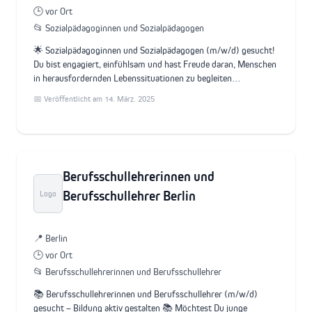
🕒 vor Ort
📂 Sozialpädagoginnen und Sozialpädagogen
🌟 Sozialpädagoginnen und Sozialpädagogen (m/w/d) gesucht!
Du bist engagiert, einfühlsam und hast Freude daran, Menschen
in herausfordernden Lebenssituationen zu begleiten…
📅 Veröffentlicht am 14. März. 2025
Berufsschullehrerinnen und
Berufsschullehrer Berlin
Logo
📍 Berlin
🕒 vor Ort
📂 Berufsschullehrerinnen und Berufsschullehrer
📚 Berufsschullehrerinnen und Berufsschullehrer (m/w/d)
gesucht – Bildung aktiv gestalten 📚 Möchtest Du junge