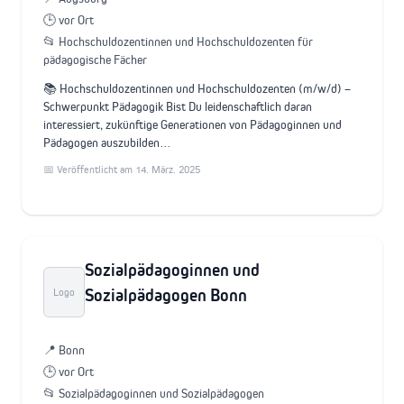
🕒 vor Ort
📂 Hochschuldozentinnen und Hochschuldozenten für
pädagogische Fächer
📚 Hochschuldozentinnen und Hochschuldozenten (m/w/d) –
Schwerpunkt Pädagogik Bist Du leidenschaftlich daran
interessiert, zukünftige Generationen von Pädagoginnen und
Pädagogen auszubilden…
📅 Veröffentlicht am 14. März. 2025
Sozialpädagoginnen und
Sozialpädagogen Bonn
Logo
📍 Bonn
🕒 vor Ort
📂 Sozialpädagoginnen und Sozialpädagogen