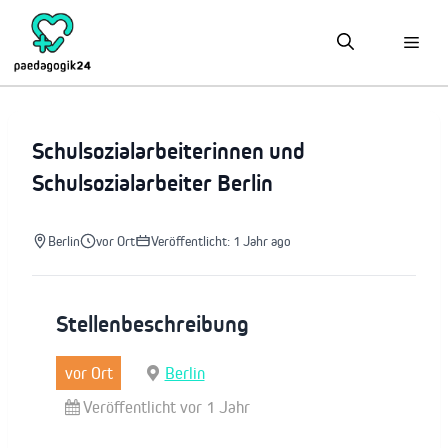
Zum
Inhalt
springen
Schulsozialarbeiterinnen und
Schulsozialarbeiter Berlin
Berlin
vor Ort
Veröffentlicht: 1 Jahr ago
Stellenbeschreibung
vor Ort
Berlin
Veröffentlicht vor 1 Jahr