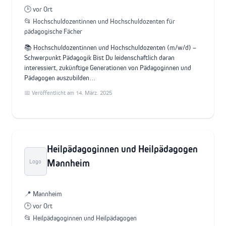
🕒 vor Ort
📂 Hochschuldozentinnen und Hochschuldozenten für
pädagogische Fächer
📚 Hochschuldozentinnen und Hochschuldozenten (m/w/d) –
Schwerpunkt Pädagogik Bist Du leidenschaftlich daran
interessiert, zukünftige Generationen von Pädagoginnen und
Pädagogen auszubilden…
📅 Veröffentlicht am 14. März. 2025
Heilpädagoginnen und Heilpädagogen
Mannheim
Logo
📍 Mannheim
🕒 vor Ort
📂 Heilpädagoginnen und Heilpädagogen