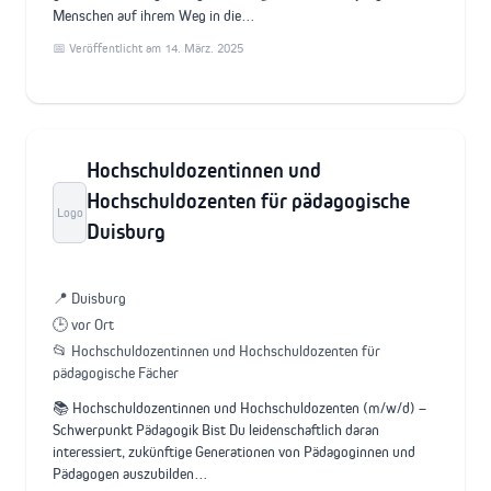
Menschen auf ihrem Weg in die…
📅 Veröffentlicht am 14. März. 2025
Hochschuldozentinnen und
Hochschuldozenten für pädagogische
Logo
Duisburg
📍 Duisburg
🕒 vor Ort
📂 Hochschuldozentinnen und Hochschuldozenten für
pädagogische Fächer
📚 Hochschuldozentinnen und Hochschuldozenten (m/w/d) –
Schwerpunkt Pädagogik Bist Du leidenschaftlich daran
interessiert, zukünftige Generationen von Pädagoginnen und
Pädagogen auszubilden…