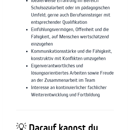
Idealerweise Erfahrung im Bereich
Schulsozialarbeit oder im pädagogischen
Umfeld; gerne auch Berufseinsteiger mit
entsprechender Qualifikation
Einfühlungsvermögen, Offenheit und die
Fähigkeit, auf Menschen wertschätzend
einzugehen
Kommunikationsstärke und die Fähigkeit,
konstruktiv mit Konflikten umzugehen
Eigenverantwortliches und
lösungsorientiertes Arbeiten sowie Freude
an der Zusammenarbeit im Team
Interesse an kontinuierlicher fachlicher
Weiterentwicklung und Fortbildung
💡
Darauf kannst du