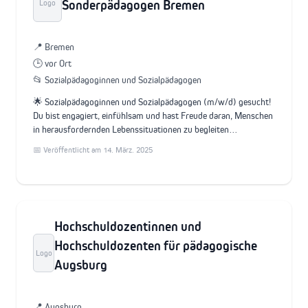
Sonderpädagogen Bremen
Logo
📍 Bremen
🕒 vor Ort
📂 Sozialpädagoginnen und Sozialpädagogen
🌟 Sozialpädagoginnen und Sozialpädagogen (m/w/d) gesucht!
Du bist engagiert, einfühlsam und hast Freude daran, Menschen
in herausfordernden Lebenssituationen zu begleiten…
📅 Veröffentlicht am 14. März. 2025
Hochschuldozentinnen und
Hochschuldozenten für pädagogische
Logo
Augsburg
📍 Augsburg