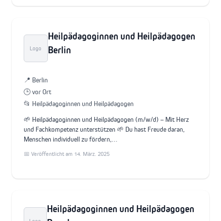
Heilpädagoginnen und Heilpädagogen
Berlin
Logo
📍 Berlin
🕒 vor Ort
📂 Heilpädagoginnen und Heilpädagogen
🌱 Heilpädagoginnen und Heilpädagogen (m/w/d) – Mit Herz
und Fachkompetenz unterstützen 🌱 Du hast Freude daran,
Menschen individuell zu fördern,…
📅 Veröffentlicht am 14. März. 2025
Heilpädagoginnen und Heilpädagogen
Logo