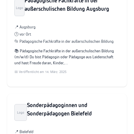
Pädagogische Fachkräfte in der
außerschulischen Bildung Augsburg
Logo
📍 Augsburg
🕒 vor Ort
📂 Pädagogische Fachkräfte in der außerschulischen Bildung
📚 Pädagogische Fachkräfte in der außerschulischen Bildung
(m/w/d) Du bist Pädagogin oder Pädagoge aus Leidenschaft
und hast Freude daran, Kinder,…
📅 Veröffentlicht am 14. März. 2025
Sonderpädagoginnen und
Sonderpädagogen Bielefeld
Logo
📍 Bielefeld