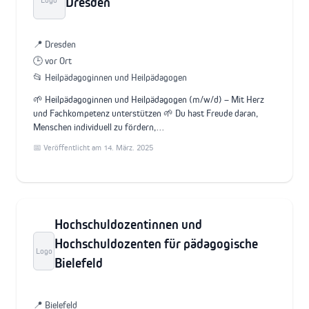
Dresden
📍 Dresden
🕒 vor Ort
📂 Heilpädagoginnen und Heilpädagogen
🌱 Heilpädagoginnen und Heilpädagogen (m/w/d) – Mit Herz
und Fachkompetenz unterstützen 🌱 Du hast Freude daran,
Menschen individuell zu fördern,…
📅 Veröffentlicht am 14. März. 2025
Hochschuldozentinnen und
Hochschuldozenten für pädagogische
Logo
Bielefeld
📍 Bielefeld