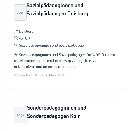
Sozialpädagoginnen und
Sozialpädagogen Duisburg
Logo
📍 Duisburg
🕒 vor Ort
📂 Sozialpädagoginnen und Sozialpädagogen
🌟 Sozialpädagoginnen und Sozialpädagogen (m/w/d) Du liebst
es, Menschen auf ihrem Lebensweg zu begleiten, zu
unterstützen und gemeinsam mit ihnen…
📅 Veröffentlicht am 14. März. 2025
Sonderpädagoginnen und
Sonderpädagogen Köln
Logo