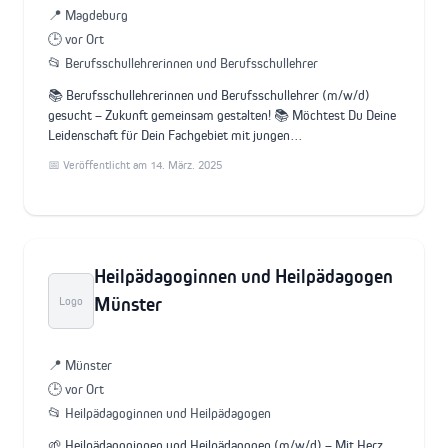
📍 Magdeburg
🕒 vor Ort
📂 Berufsschullehrerinnen und Berufsschullehrer
📚 Berufsschullehrerinnen und Berufsschullehrer (m/w/d)
gesucht – Zukunft gemeinsam gestalten! 📚 Möchtest Du Deine
Leidenschaft für Dein Fachgebiet mit jungen…
📅 Veröffentlicht am 14. März. 2025
Heilpädagoginnen und Heilpädagogen
Münster
Logo
📍 Münster
🕒 vor Ort
📂 Heilpädagoginnen und Heilpädagogen
🌱 Heilpädagoginnen und Heilpädagogen (m/w/d) – Mit Herz