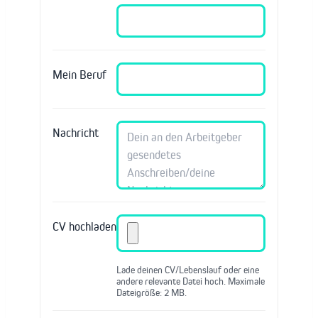
Mein Beruf
Nachricht
CV hochladen
Lade deinen CV/Lebenslauf oder eine
andere relevante Datei hoch. Maximale
Dateigröße: 2 MB.