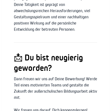
Deine Tätigkeit ist geprägt von
abwechslungsreichen Herausforderungen, viel
Gestaltungsspielraum und einer nachhaltigen
positiven Wirkung auf die persönliche
Entwicklung der betreuten Personen.
📩 Du bist neugierig
geworden?
Dann freuen wir uns auf Deine Bewerbung! Werde
Teil eines motivierten Teams und gestalte die
Zukunft der außerschulischen Bildungsarbeit aktiv
mit.
Wir freuen uns darauf, Dich kennenzulernen!