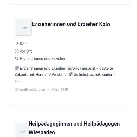
Erzieherinnen und Erzieher Köln
Logo
📍 Köln
🕒 vor Ort
📂 Erzieherinnen und Erzieher
🌈 Erzieherinnen und Erzieher (m/w/d) gesucht – gestalte
Zukunft mit Herz und Verstand! 🌈 Du liebst es, mit Kindern
zu…
📅 Veröffentlicht am 14. März. 2025
Heilpädagoginnen und Heilpädagogen
Wiesbaden
Logo