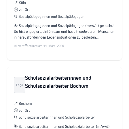
📍 Köln
🕒 vor Ort
📂 Sozialpädagoginnen und Sozialpädagogen
🌟 Sozialpädagoginnen und Sozialpädagogen (m/w/d) gesucht!
Du bist engagiert, einfühlsam und hast Freude daran, Menschen
in herausfordernden Lebenssituationen zu begleiten…
📅 Veröffentlicht am 14. März. 2025
Schulsozialarbeiterinnen und
Schulsozialarbeiter Bochum
Logo
📍 Bochum
🕒 vor Ort
📂 Schulsozialarbeiterinnen und Schulsozialarbeiter
🌟 Schulsozialarbeiterinnen und Schulsozialarbeiter (m/w/d)