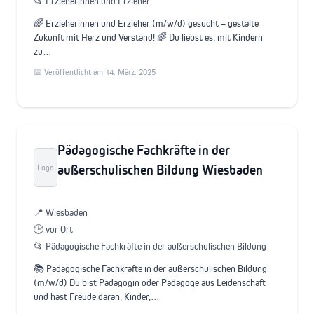
📂 Erzieherinnen und Erzieher
🌈 Erzieherinnen und Erzieher (m/w/d) gesucht – gestalte
Zukunft mit Herz und Verstand! 🌈 Du liebst es, mit Kindern
zu…
📅 Veröffentlicht am 14. März. 2025
Pädagogische Fachkräfte in der
außerschulischen Bildung Wiesbaden
Logo
📍 Wiesbaden
🕒 vor Ort
📂 Pädagogische Fachkräfte in der außerschulischen Bildung
📚 Pädagogische Fachkräfte in der außerschulischen Bildung
(m/w/d) Du bist Pädagogin oder Pädagoge aus Leidenschaft
und hast Freude daran, Kinder,…