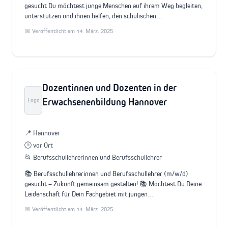
gesucht Du möchtest junge Menschen auf ihrem Weg begleiten,
unterstützen und ihnen helfen, den schulischen…
📅 Veröffentlicht am 14. März. 2025
Dozentinnen und Dozenten in der
Erwachsenenbildung Hannover
Logo
📍 Hannover
🕒 vor Ort
📂 Berufsschullehrerinnen und Berufsschullehrer
📚 Berufsschullehrerinnen und Berufsschullehrer (m/w/d)
gesucht – Zukunft gemeinsam gestalten! 📚 Möchtest Du Deine
Leidenschaft für Dein Fachgebiet mit jungen…
📅 Veröffentlicht am 14. März. 2025