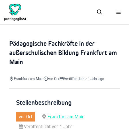
Zum
Inhalt
springen
Pädagogische Fachkräfte in der
außerschulischen Bildung Frankfurt am
Main
Frankfurt am Main
vor Ort
Veröffentlicht: 1 Jahr ago
Stellenbeschreibung
vor Ort
Frankfurt am Main
Veröffentlicht vor 1 Jahr