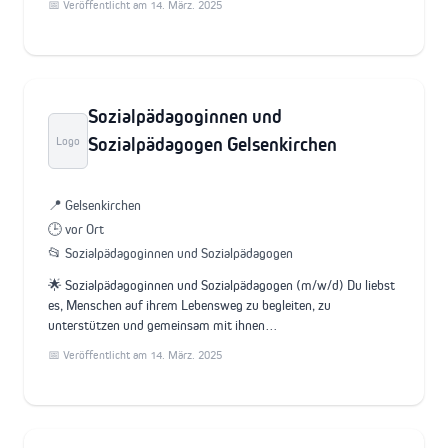
📅 Veröffentlicht am 14. März. 2025
Sozialpädagoginnen und
Sozialpädagogen Gelsenkirchen
Logo
📍 Gelsenkirchen
🕒 vor Ort
📂 Sozialpädagoginnen und Sozialpädagogen
🌟 Sozialpädagoginnen und Sozialpädagogen (m/w/d) Du liebst
es, Menschen auf ihrem Lebensweg zu begleiten, zu
unterstützen und gemeinsam mit ihnen…
📅 Veröffentlicht am 14. März. 2025