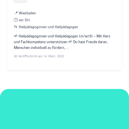
📍 Wiesbaden
🕒 vor Ort
📂 Heilpädagoginnen und Heilpädagogen
🌱 Heilpädagoginnen und Heilpädagogen (m/w/d) – Mit Herz
und Fachkompetenz unterstützen 🌱 Du hast Freude daran,
Menschen individuell zu fördern,…
📅 Veröffentlicht am 14. März. 2025