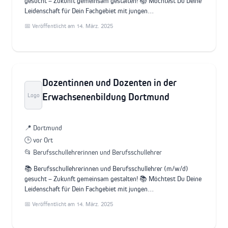
gesucht – Zukunft gemeinsam gestalten! 📚 Möchtest Du Deine
Leidenschaft für Dein Fachgebiet mit jungen…
📅 Veröffentlicht am 14. März. 2025
Dozentinnen und Dozenten in der
Erwachsenenbildung Dortmund
Logo
📍 Dortmund
🕒 vor Ort
📂 Berufsschullehrerinnen und Berufsschullehrer
📚 Berufsschullehrerinnen und Berufsschullehrer (m/w/d)
gesucht – Zukunft gemeinsam gestalten! 📚 Möchtest Du Deine
Leidenschaft für Dein Fachgebiet mit jungen…
📅 Veröffentlicht am 14. März. 2025