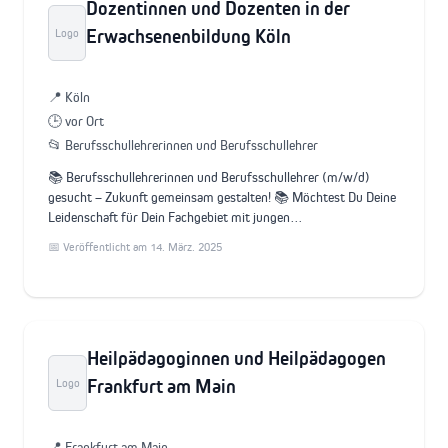
Dozentinnen und Dozenten in der
Erwachsenenbildung Köln
Logo
📍 Köln
🕒 vor Ort
📂 Berufsschullehrerinnen und Berufsschullehrer
📚 Berufsschullehrerinnen und Berufsschullehrer (m/w/d)
gesucht – Zukunft gemeinsam gestalten! 📚 Möchtest Du Deine
Leidenschaft für Dein Fachgebiet mit jungen…
📅 Veröffentlicht am 14. März. 2025
Heilpädagoginnen und Heilpädagogen
Frankfurt am Main
Logo
📍 Frankfurt am Main