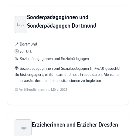
Sonderpädagoginnen und
Sonderpädagogen Dortmund
Logo
📍 Dortmund
🕒 vor Ort
📂 Sozialpädagoginnen und Sozialpädagogen
🌟 Sozialpädagoginnen und Sozialpädagogen (m/w/d) gesucht!
Du bist engagiert, einfühlsam und hast Freude daran, Menschen
in herausfordernden Lebenssituationen zu begleiten…
📅 Veröffentlicht am 14. März. 2025
Erzieherinnen und Erzieher Dresden
Logo