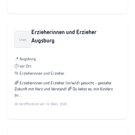
Erzieherinnen und Erzieher
Augsburg
Logo
📍 Augsburg
🕒 vor Ort
📂 Erzieherinnen und Erzieher
🌈 Erzieherinnen und Erzieher (m/w/d) gesucht – gestalte
Zukunft mit Herz und Verstand! 🌈 Du liebst es, mit Kindern
zu…
📅 Veröffentlicht am 14. März. 2025