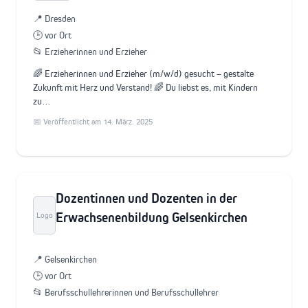
📍 Dresden
🕒 vor Ort
📂 Erzieherinnen und Erzieher
🌈 Erzieherinnen und Erzieher (m/w/d) gesucht – gestalte
Zukunft mit Herz und Verstand! 🌈 Du liebst es, mit Kindern
zu…
📅 Veröffentlicht am 14. März. 2025
Dozentinnen und Dozenten in der
Erwachsenenbildung Gelsenkirchen
Logo
📍 Gelsenkirchen
🕒 vor Ort
📂 Berufsschullehrerinnen und Berufsschullehrer