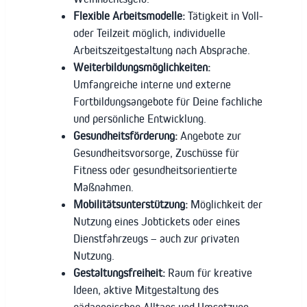
Flexible Arbeitsmodelle:
Tätigkeit in Voll-
oder Teilzeit möglich, individuelle
Arbeitszeitgestaltung nach Absprache.
Weiterbildungsmöglichkeiten:
Umfangreiche interne und externe
Fortbildungsangebote für Deine fachliche
und persönliche Entwicklung.
Gesundheitsförderung:
Angebote zur
Gesundheitsvorsorge, Zuschüsse für
Fitness oder gesundheitsorientierte
Maßnahmen.
Mobilitätsunterstützung:
Möglichkeit der
Nutzung eines Jobtickets oder eines
Dienstfahrzeugs – auch zur privaten
Nutzung.
Gestaltungsfreiheit:
Raum für kreative
Ideen, aktive Mitgestaltung des