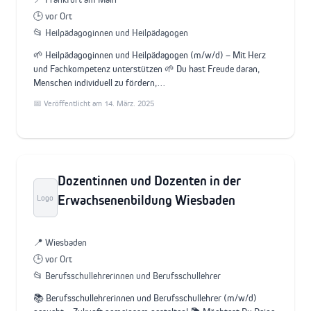
🕒 vor Ort
📂 Heilpädagoginnen und Heilpädagogen
🌱 Heilpädagoginnen und Heilpädagogen (m/w/d) – Mit Herz
und Fachkompetenz unterstützen 🌱 Du hast Freude daran,
Menschen individuell zu fördern,…
📅 Veröffentlicht am 14. März. 2025
Dozentinnen und Dozenten in der
Erwachsenenbildung Wiesbaden
Logo
📍 Wiesbaden
🕒 vor Ort
📂 Berufsschullehrerinnen und Berufsschullehrer
📚 Berufsschullehrerinnen und Berufsschullehrer (m/w/d)