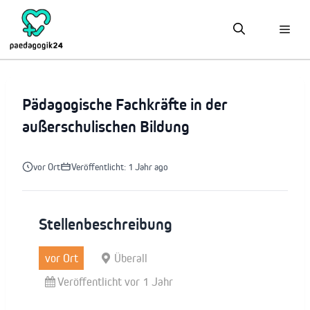
Zum
Inhalt
springen
Pädagogische Fachkräfte in der
außerschulischen Bildung
vor Ort
Veröffentlicht: 1 Jahr ago
Stellenbeschreibung
vor Ort
Überall
Veröffentlicht vor 1 Jahr