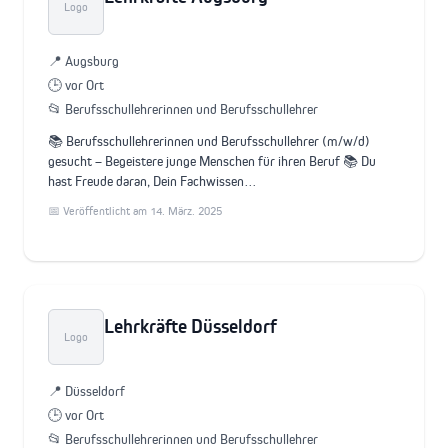
Logo
📍 Augsburg
🕒 vor Ort
📂 Berufsschullehrerinnen und Berufsschullehrer
📚 Berufsschullehrerinnen und Berufsschullehrer (m/w/d)
gesucht – Begeistere junge Menschen für ihren Beruf 📚 Du
hast Freude daran, Dein Fachwissen…
📅 Veröffentlicht am 14. März. 2025
Lehrkräfte Düsseldorf
Logo
📍 Düsseldorf
🕒 vor Ort
📂 Berufsschullehrerinnen und Berufsschullehrer