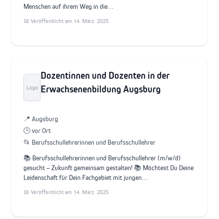
Menschen auf ihrem Weg in die…
📅 Veröffentlicht am 14. März. 2025
Dozentinnen und Dozenten in der
Erwachsenenbildung Augsburg
Logo
📍 Augsburg
🕒 vor Ort
📂 Berufsschullehrerinnen und Berufsschullehrer
📚 Berufsschullehrerinnen und Berufsschullehrer (m/w/d)
gesucht – Zukunft gemeinsam gestalten! 📚 Möchtest Du Deine
Leidenschaft für Dein Fachgebiet mit jungen…
📅 Veröffentlicht am 14. März. 2025