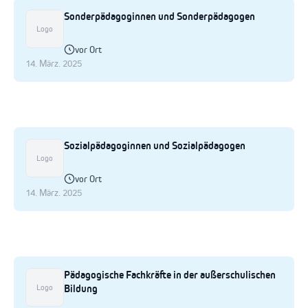
Sonderpädagoginnen und Sonderpädagogen
Logo
vor Ort
14. März. 2025
Sozialpädagoginnen und Sozialpädagogen
Logo
vor Ort
14. März. 2025
Pädagogische Fachkräfte in der außerschulischen
Bildung
Logo