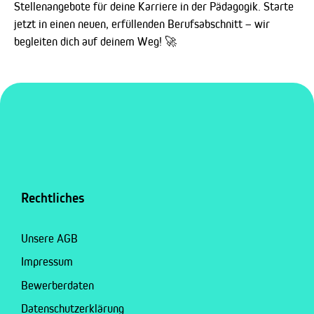
Stellenangebote für deine Karriere in der Pädagogik. Starte
jetzt in einen neuen, erfüllenden Berufsabschnitt – wir
begleiten dich auf deinem Weg! 🚀
Rechtliches
Unsere AGB
Impressum
Bewerberdaten
Datenschutzerklärung