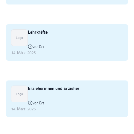
Lehrkräfte
Logo
vor Ort
14. März. 2025
Erzieherinnen und Erzieher
Logo
vor Ort
14. März. 2025