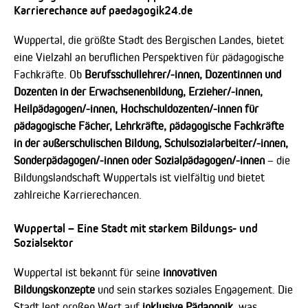
Karrierechance auf paedagogik24.de
Wuppertal, die größte Stadt des Bergischen Landes, bietet
eine Vielzahl an beruflichen Perspektiven für pädagogische
Fachkräfte. Ob
Berufsschullehrer/-innen, Dozentinnen und
Dozenten in der Erwachsenenbildung, Erzieher/-innen,
Heilpädagogen/-innen, Hochschuldozenten/-innen für
pädagogische Fächer, Lehrkräfte, pädagogische Fachkräfte
in der außerschulischen Bildung, Schulsozialarbeiter/-innen,
Sonderpädagogen/-innen oder Sozialpädagogen/-innen
– die
Bildungslandschaft Wuppertals ist vielfältig und bietet
zahlreiche Karrierechancen.
Wuppertal – Eine Stadt mit starkem Bildungs- und
Sozialsektor
Wuppertal ist bekannt für seine
innovativen
Bildungskonzepte
und sein starkes soziales Engagement. Die
Stadt legt großen Wert auf
inklusive Pädagogik
, was