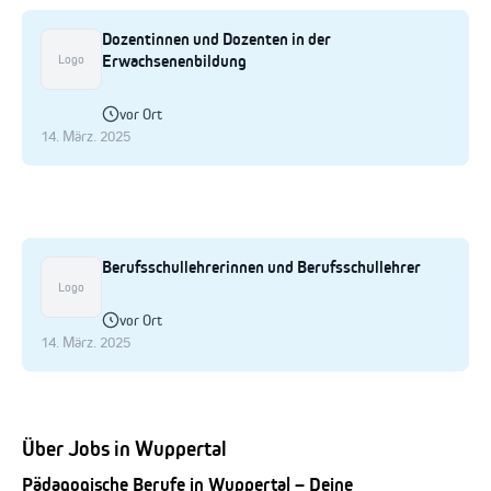
Dozentinnen und Dozenten in der
Erwachsenenbildung
Logo
vor Ort
14. März. 2025
Berufsschullehrerinnen und Berufsschullehrer
Logo
vor Ort
14. März. 2025
Über Jobs in Wuppertal
Pädagogische Berufe in Wuppertal – Deine