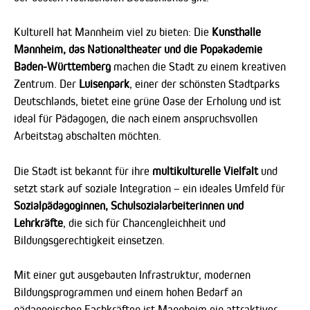
Kulturell hat Mannheim viel zu bieten: Die
Kunsthalle
Mannheim, das Nationaltheater und die Popakademie
Baden-Württemberg
machen die Stadt zu einem kreativen
Zentrum. Der
Luisenpark
, einer der schönsten Stadtparks
Deutschlands, bietet eine grüne Oase der Erholung und ist
ideal für Pädagogen, die nach einem anspruchsvollen
Arbeitstag abschalten möchten.
Die Stadt ist bekannt für ihre
multikulturelle Vielfalt
und
setzt stark auf soziale Integration – ein ideales Umfeld für
Sozialpädagoginnen, Schulsozialarbeiterinnen und
Lehrkräfte
, die sich für Chancengleichheit und
Bildungsgerechtigkeit einsetzen.
Mit einer gut ausgebauten Infrastruktur, modernen
Bildungsprogrammen und einem hohen Bedarf an
pädagogischen Fachkräften ist Mannheim ein attraktiver