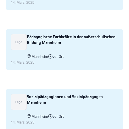
14. März. 2025
Pädagogische Fachkräfte in der außerschulischen
Bildung Mannheim
Logo
Mannheim
vor Ort
14. März. 2025
Sozialpädagoginnen und Sozialpädagogen
Mannheim
Logo
Mannheim
vor Ort
14. März. 2025