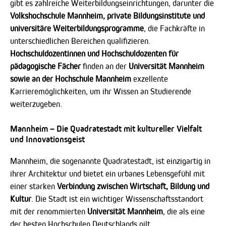
gibt es zahlreiche Weiterbildungseinrichtungen, darunter die
Volkshochschule Mannheim, private Bildungsinstitute und
universitäre Weiterbildungsprogramme
, die Fachkräfte in
unterschiedlichen Bereichen qualifizieren.
Hochschuldozentinnen und Hochschuldozenten für
pädagogische Fächer
finden an der
Universität Mannheim
sowie an der Hochschule Mannheim
exzellente
Karrieremöglichkeiten, um ihr Wissen an Studierende
weiterzugeben.
Mannheim – Die Quadratestadt mit kultureller Vielfalt
und Innovationsgeist
Mannheim, die sogenannte Quadratestadt, ist einzigartig in
ihrer Architektur und bietet ein urbanes Lebensgefühl mit
einer starken
Verbindung zwischen Wirtschaft, Bildung und
Kultur
. Die Stadt ist ein wichtiger Wissenschaftsstandort
mit der renommierten
Universität Mannheim
, die als eine
der besten Hochschulen Deutschlands gilt.