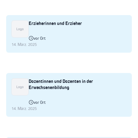
Erzieherinnen und Erzieher
Logo
vor Ort
14. März. 2025
Dozentinnen und Dozenten in der
Erwachsenenbildung
Logo
vor Ort
14. März. 2025