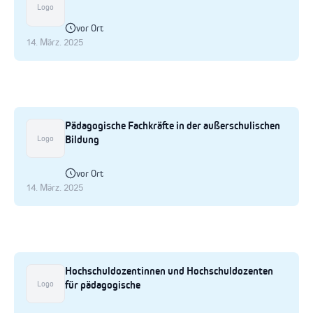
Logo
vor Ort
14. März. 2025
Pädagogische Fachkräfte in der außerschulischen
Bildung
Logo
vor Ort
14. März. 2025
Hochschuldozentinnen und Hochschuldozenten
für pädagogische
Logo