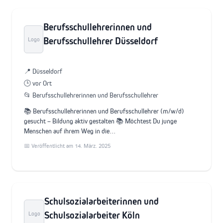
Berufsschullehrerinnen und
Berufsschullehrer Düsseldorf
Logo
📍 Düsseldorf
🕒 vor Ort
📂 Berufsschullehrerinnen und Berufsschullehrer
📚 Berufsschullehrerinnen und Berufsschullehrer (m/w/d)
gesucht – Bildung aktiv gestalten 📚 Möchtest Du junge
Menschen auf ihrem Weg in die…
📅 Veröffentlicht am 14. März. 2025
Schulsozialarbeiterinnen und
Schulsozialarbeiter Köln
Logo