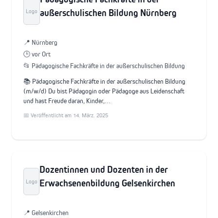
außerschulischen Bildung Nürnberg
Logo
📍 Nürnberg
🕒 vor Ort
📂 Pädagogische Fachkräfte in der außerschulischen Bildung
📚 Pädagogische Fachkräfte in der außerschulischen Bildung
(m/w/d) Du bist Pädagogin oder Pädagoge aus Leidenschaft
und hast Freude daran, Kinder,…
📅 Veröffentlicht am 14. März. 2025
Dozentinnen und Dozenten in der
Erwachsenenbildung Gelsenkirchen
Logo
📍 Gelsenkirchen