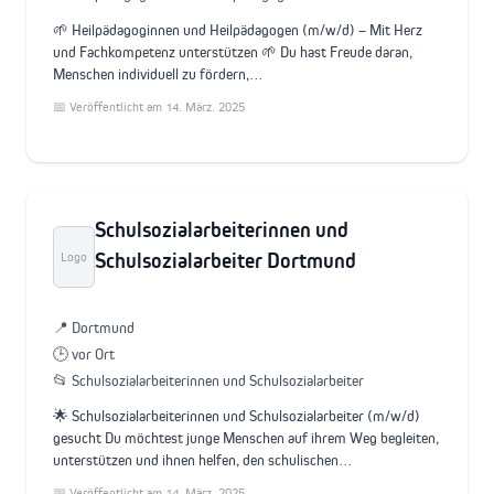
🌱 Heilpädagoginnen und Heilpädagogen (m/w/d) – Mit Herz
und Fachkompetenz unterstützen 🌱 Du hast Freude daran,
Menschen individuell zu fördern,…
📅 Veröffentlicht am 14. März. 2025
Schulsozialarbeiterinnen und
Schulsozialarbeiter Dortmund
Logo
📍 Dortmund
🕒 vor Ort
📂 Schulsozialarbeiterinnen und Schulsozialarbeiter
🌟 Schulsozialarbeiterinnen und Schulsozialarbeiter (m/w/d)
gesucht Du möchtest junge Menschen auf ihrem Weg begleiten,
unterstützen und ihnen helfen, den schulischen…
📅 Veröffentlicht am 14. März. 2025