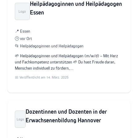
Heilpädagoginnen und Heilpädagogen
Essen
Logo
📍 Essen
🕒 vor Ort
📂 Heilpädagoginnen und Heilpädagogen
🌱 Heilpädagoginnen und Heilpädagogen (m/w/d) – Mit Herz
und Fachkompetenz unterstützen 🌱 Du hast Freude daran,
Menschen individuell zu fördern,…
📅 Veröffentlicht am 14. März. 2025
Dozentinnen und Dozenten in der
Erwachsenenbildung Hannover
Logo