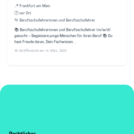
📍 Frankfurt am Main
🕒 vor Ort
📂 Berufsschullehrerinnen und Berufsschullehrer
📚 Berufsschullehrerinnen und Berufsschullehrer (m/w/d)
gesucht – Begeistere junge Menschen für ihren Beruf 📚 Du
hast Freude daran, Dein Fachwissen…
📅 Veröffentlicht am 14. März. 2025
Rechtliches