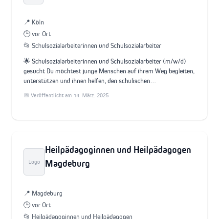
📍 Köln
🕒 vor Ort
📂 Schulsozialarbeiterinnen und Schulsozialarbeiter
🌟 Schulsozialarbeiterinnen und Schulsozialarbeiter (m/w/d)
gesucht Du möchtest junge Menschen auf ihrem Weg begleiten,
unterstützen und ihnen helfen, den schulischen…
📅 Veröffentlicht am 14. März. 2025
Heilpädagoginnen und Heilpädagogen
Magdeburg
Logo
📍 Magdeburg
🕒 vor Ort
📂 Heilpädagoginnen und Heilpädagogen