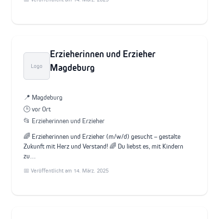
Erzieherinnen und Erzieher
Magdeburg
Logo
📍 Magdeburg
🕒 vor Ort
📂 Erzieherinnen und Erzieher
🌈 Erzieherinnen und Erzieher (m/w/d) gesucht – gestalte
Zukunft mit Herz und Verstand! 🌈 Du liebst es, mit Kindern
zu…
📅 Veröffentlicht am 14. März. 2025