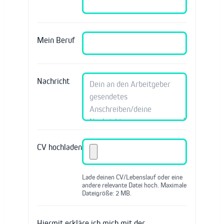
Mein Beruf
Nachricht
CV hochladen
Lade deinen CV/Lebenslauf oder eine
andere relevante Datei hoch. Maximale
Dateigröße: 2 MB.
Hiermit erkläre ich mich mit der