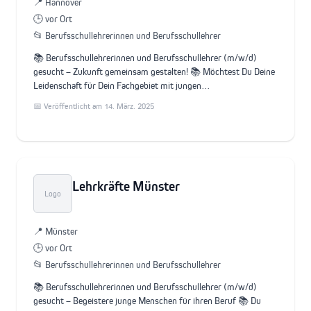
📍 Hannover
🕒 vor Ort
📂 Berufsschullehrerinnen und Berufsschullehrer
📚 Berufsschullehrerinnen und Berufsschullehrer (m/w/d)
gesucht – Zukunft gemeinsam gestalten! 📚 Möchtest Du Deine
Leidenschaft für Dein Fachgebiet mit jungen…
📅 Veröffentlicht am 14. März. 2025
Lehrkräfte Münster
Logo
📍 Münster
🕒 vor Ort
📂 Berufsschullehrerinnen und Berufsschullehrer
📚 Berufsschullehrerinnen und Berufsschullehrer (m/w/d)
gesucht – Begeistere junge Menschen für ihren Beruf 📚 Du