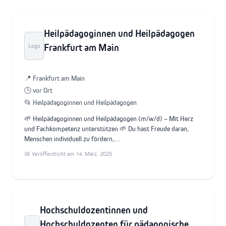
Heilpädagoginnen und Heilpädagogen
Frankfurt am Main
Logo
📍 Frankfurt am Main
🕒 vor Ort
📂 Heilpädagoginnen und Heilpädagogen
🌱 Heilpädagoginnen und Heilpädagogen (m/w/d) – Mit Herz
und Fachkompetenz unterstützen 🌱 Du hast Freude daran,
Menschen individuell zu fördern,…
📅 Veröffentlicht am 14. März. 2025
Hochschuldozentinnen und
Hochschuldozenten für pädagogische