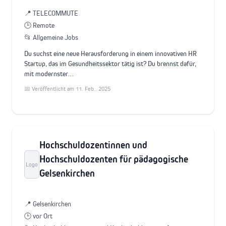
📍 TELECOMMUTE
🕒 Remote
📂 Allgemeine Jobs
Du suchst eine neue Herausforderung in einem innovativen HR
Startup, das im Gesundheitssektor tätig ist? Du brennst dafür,
mit modernster…
📅 Veröffentlicht am 11. Feb.. 2025
Hochschuldozentinnen und
Hochschuldozenten für pädagogische
Logo
Gelsenkirchen
📍 Gelsenkirchen
🕒 vor Ort