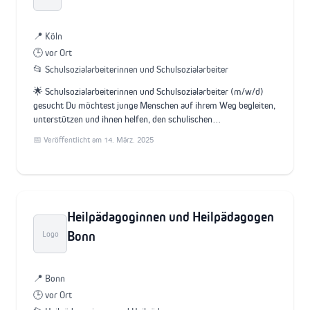
📍 Köln
🕒 vor Ort
📂 Schulsozialarbeiterinnen und Schulsozialarbeiter
🌟 Schulsozialarbeiterinnen und Schulsozialarbeiter (m/w/d)
gesucht Du möchtest junge Menschen auf ihrem Weg begleiten,
unterstützen und ihnen helfen, den schulischen…
📅 Veröffentlicht am 14. März. 2025
Heilpädagoginnen und Heilpädagogen
Bonn
Logo
📍 Bonn
🕒 vor Ort