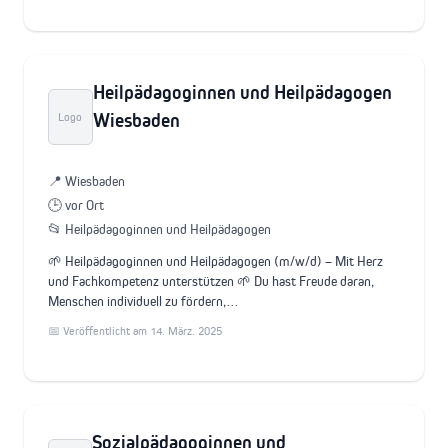
Heilpädagoginnen und Heilpädagogen
Wiesbaden
Logo
📍 Wiesbaden
🕒 vor Ort
📂 Heilpädagoginnen und Heilpädagogen
🌱 Heilpädagoginnen und Heilpädagogen (m/w/d) – Mit Herz
und Fachkompetenz unterstützen 🌱 Du hast Freude daran,
Menschen individuell zu fördern,…
📅 Veröffentlicht am 14. März. 2025
Sozialpädagoginnen und