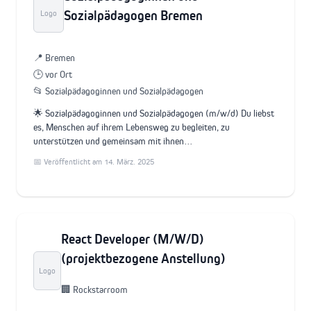
Sozialpädagogen Bremen
Logo
📍 Bremen
🕒 vor Ort
📂 Sozialpädagoginnen und Sozialpädagogen
🌟 Sozialpädagoginnen und Sozialpädagogen (m/w/d) Du liebst
es, Menschen auf ihrem Lebensweg zu begleiten, zu
unterstützen und gemeinsam mit ihnen…
📅 Veröffentlicht am 14. März. 2025
React Developer (M/W/D)
(projektbezogene Anstellung)
Logo
🏢 Rockstarroom