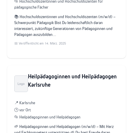
📂 Hochschuldozentinnen und Hochschuldozenten für
pädagogische Fächer
📚 Hochschuldozentinnen und Hochschuldozenten (m/w/d) –
Schwerpunkt Pädagogik Bist Du leidenschaftlich daran
interessiert, zukünftige Generationen von Pädagoginnen und
Pädagogen auszubilden…
📅 Veröffentlicht am 14. März. 2025
Heilpädagoginnen und Heilpädagogen
Karlsruhe
Logo
📍 Karlsruhe
🕒 vor Ort
📂 Heilpädagoginnen und Heilpädagogen
🌱 Heilpädagoginnen und Heilpädagogen (m/w/d) – Mit Herz
und Fachkompetenz unterstützen 🌱 Du hast Freude daran,