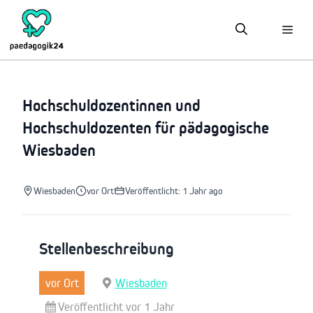
Zum
Inhalt
springen
Hochschuldozentinnen und
Hochschuldozenten für pädagogische
Wiesbaden
Wiesbaden
vor Ort
Veröffentlicht: 1 Jahr ago
Stellenbeschreibung
vor Ort
Wiesbaden
Veröffentlicht vor 1 Jahr