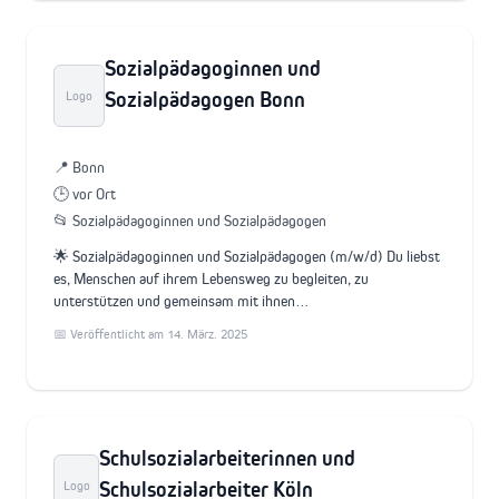
Sozialpädagoginnen und
Sozialpädagogen Bonn
Logo
📍 Bonn
🕒 vor Ort
📂 Sozialpädagoginnen und Sozialpädagogen
🌟 Sozialpädagoginnen und Sozialpädagogen (m/w/d) Du liebst
es, Menschen auf ihrem Lebensweg zu begleiten, zu
unterstützen und gemeinsam mit ihnen…
📅 Veröffentlicht am 14. März. 2025
Schulsozialarbeiterinnen und
Schulsozialarbeiter Köln
Logo