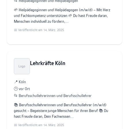
📂 Heilpädagoginnen und Heilpädagogen
🌱 Heilpädagoginnen und Heilpädagogen (m/w/d) – Mit Herz
und Fachkompetenz unterstützen 🌱 Du hast Freude daran,
Menschen individuell zu fördern,…
📅 Veröffentlicht am 14. März. 2025
Lehrkräfte Köln
Logo
📍 Köln
🕒 vor Ort
📂 Berufsschullehrerinnen und Berufsschullehrer
📚 Berufsschullehrerinnen und Berufsschullehrer (m/w/d)
gesucht – Begeistere junge Menschen für ihren Beruf 📚 Du
hast Freude daran, Dein Fachwissen…
📅 Veröffentlicht am 14. März. 2025