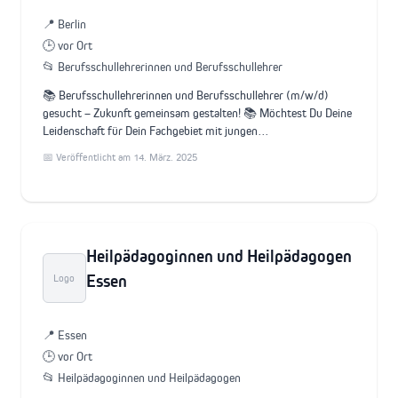
📍 Berlin
🕒 vor Ort
📂 Berufsschullehrerinnen und Berufsschullehrer
📚 Berufsschullehrerinnen und Berufsschullehrer (m/w/d)
gesucht – Zukunft gemeinsam gestalten! 📚 Möchtest Du Deine
Leidenschaft für Dein Fachgebiet mit jungen…
📅 Veröffentlicht am 14. März. 2025
Heilpädagoginnen und Heilpädagogen
Essen
Logo
📍 Essen
🕒 vor Ort
📂 Heilpädagoginnen und Heilpädagogen