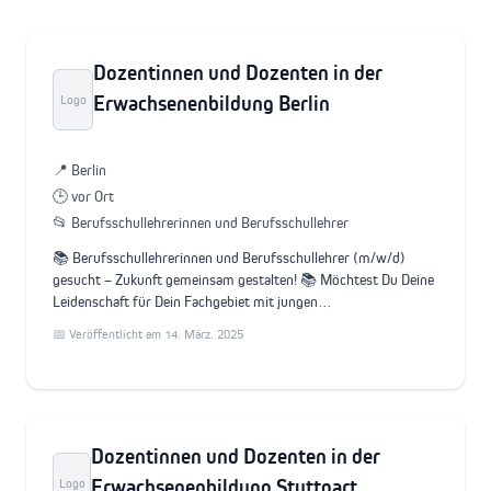
Dozentinnen und Dozenten in der
Erwachsenenbildung Berlin
Logo
📍 Berlin
🕒 vor Ort
📂 Berufsschullehrerinnen und Berufsschullehrer
📚 Berufsschullehrerinnen und Berufsschullehrer (m/w/d)
gesucht – Zukunft gemeinsam gestalten! 📚 Möchtest Du Deine
Leidenschaft für Dein Fachgebiet mit jungen…
📅 Veröffentlicht am 14. März. 2025
Dozentinnen und Dozenten in der
Erwachsenenbildung Stuttgart
Logo