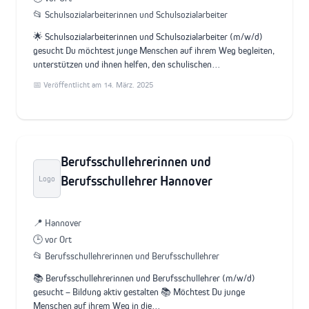
📂 Schulsozialarbeiterinnen und Schulsozialarbeiter
🌟 Schulsozialarbeiterinnen und Schulsozialarbeiter (m/w/d)
gesucht Du möchtest junge Menschen auf ihrem Weg begleiten,
unterstützen und ihnen helfen, den schulischen…
📅 Veröffentlicht am 14. März. 2025
Berufsschullehrerinnen und
Berufsschullehrer Hannover
Logo
📍 Hannover
🕒 vor Ort
📂 Berufsschullehrerinnen und Berufsschullehrer
📚 Berufsschullehrerinnen und Berufsschullehrer (m/w/d)
gesucht – Bildung aktiv gestalten 📚 Möchtest Du junge
Menschen auf ihrem Weg in die…