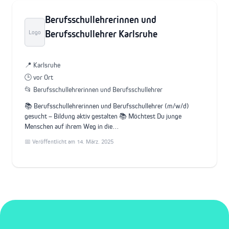
Berufsschullehrerinnen und
Berufsschullehrer Karlsruhe
Logo
📍 Karlsruhe
🕒 vor Ort
📂 Berufsschullehrerinnen und Berufsschullehrer
📚 Berufsschullehrerinnen und Berufsschullehrer (m/w/d)
gesucht – Bildung aktiv gestalten 📚 Möchtest Du junge
Menschen auf ihrem Weg in die…
📅 Veröffentlicht am 14. März. 2025