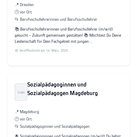
📍 Dresden
🕒 vor Ort
📂 Berufsschullehrerinnen und Berufsschullehrer
📚 Berufsschullehrerinnen und Berufsschullehrer (m/w/d)
gesucht – Zukunft gemeinsam gestalten! 📚 Möchtest Du Deine
Leidenschaft für Dein Fachgebiet mit jungen…
📅 Veröffentlicht am 14. März. 2025
Sozialpädagoginnen und
Sozialpädagogen Magdeburg
Logo
📍 Magdeburg
🕒 vor Ort
📂 Sozialpädagoginnen und Sozialpädagogen
🌟 Sozialpädagoginnen und Sozialpädagogen (m/w/d) Du liebst