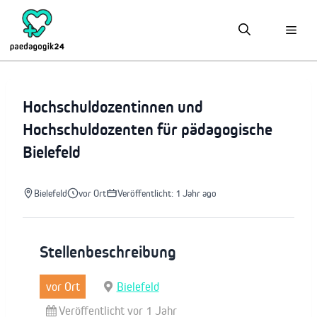
Zum
Inhalt
springen
Hochschuldozentinnen und
Hochschuldozenten für pädagogische
Bielefeld
Bielefeld
vor Ort
Veröffentlicht: 1 Jahr ago
Stellenbeschreibung
vor Ort
Bielefeld
Veröffentlicht vor 1 Jahr