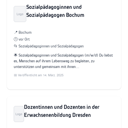
Sozialpädagoginnen und
Sozialpädagogen Bochum
Logo
📍 Bochum
🕒 vor Ort
📂 Sozialpädagoginnen und Sozialpädagogen
🌟 Sozialpädagoginnen und Sozialpädagogen (m/w/d) Du liebst
es, Menschen auf ihrem Lebensweg zu begleiten, zu
unterstützen und gemeinsam mit ihnen…
📅 Veröffentlicht am 14. März. 2025
Dozentinnen und Dozenten in der
Erwachsenenbildung Dresden
Logo