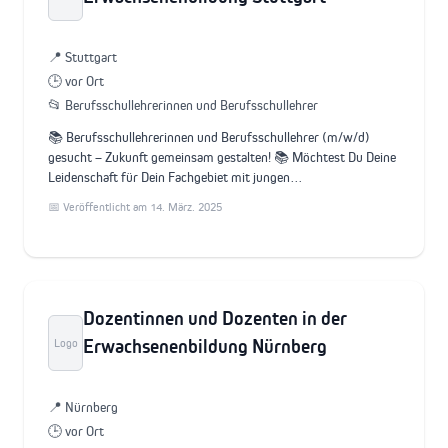
📍 Stuttgart
🕒 vor Ort
📂 Berufsschullehrerinnen und Berufsschullehrer
📚 Berufsschullehrerinnen und Berufsschullehrer (m/w/d)
gesucht – Zukunft gemeinsam gestalten! 📚 Möchtest Du Deine
Leidenschaft für Dein Fachgebiet mit jungen…
📅 Veröffentlicht am 14. März. 2025
Dozentinnen und Dozenten in der
Erwachsenenbildung Nürnberg
Logo
📍 Nürnberg
🕒 vor Ort