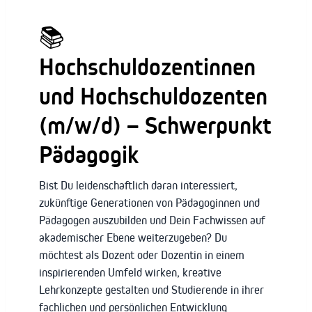
📚
Hochschuldozentinnen
und Hochschuldozenten
(m/w/d) – Schwerpunkt
Pädagogik
Bist Du leidenschaftlich daran interessiert,
zukünftige Generationen von Pädagoginnen und
Pädagogen auszubilden und Dein Fachwissen auf
akademischer Ebene weiterzugeben? Du
möchtest als Dozent oder Dozentin in einem
inspirierenden Umfeld wirken, kreative
Lehrkonzepte gestalten und Studierende in ihrer
fachlichen und persönlichen Entwicklung