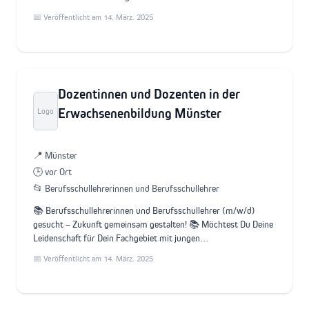
📅 Veröffentlicht am 14. März. 2025
Dozentinnen und Dozenten in der
Erwachsenenbildung Münster
Logo
📍 Münster
🕒 vor Ort
📂 Berufsschullehrerinnen und Berufsschullehrer
📚 Berufsschullehrerinnen und Berufsschullehrer (m/w/d)
gesucht – Zukunft gemeinsam gestalten! 📚 Möchtest Du Deine
Leidenschaft für Dein Fachgebiet mit jungen…
📅 Veröffentlicht am 14. März. 2025