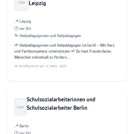
Leipzig
Logo
📍 Leipzig
🕒 vor Ort
📂 Heilpädagoginnen und Heilpädagogen
🌱 Heilpädagoginnen und Heilpädagogen (m/w/d) – Mit Herz
und Fachkompetenz unterstützen 🌱 Du hast Freude daran,
Menschen individuell zu fördern,…
📅 Veröffentlicht am 14. März. 2025
Schulsozialarbeiterinnen und
Schulsozialarbeiter Berlin
Logo
📍 Berlin
🕒 vor Ort