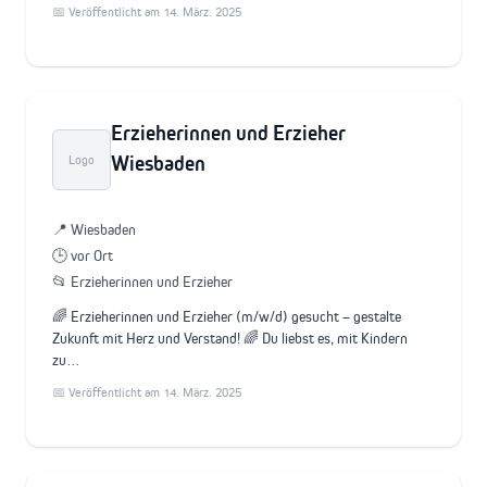
📅 Veröffentlicht am 14. März. 2025
Erzieherinnen und Erzieher
Wiesbaden
Logo
📍 Wiesbaden
🕒 vor Ort
📂 Erzieherinnen und Erzieher
🌈 Erzieherinnen und Erzieher (m/w/d) gesucht – gestalte
Zukunft mit Herz und Verstand! 🌈 Du liebst es, mit Kindern
zu…
📅 Veröffentlicht am 14. März. 2025