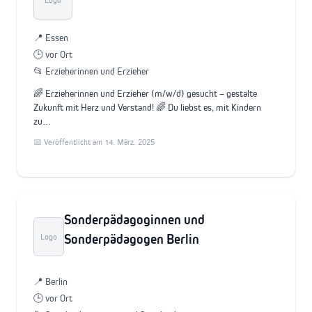
📍 Essen
🕒 vor Ort
📂 Erzieherinnen und Erzieher
🌈 Erzieherinnen und Erzieher (m/w/d) gesucht – gestalte
Zukunft mit Herz und Verstand! 🌈 Du liebst es, mit Kindern
zu…
📅 Veröffentlicht am 14. März. 2025
Sonderpädagoginnen und
Sonderpädagogen Berlin
Logo
📍 Berlin
🕒 vor Ort