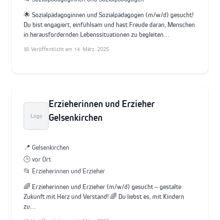
🌟 Sozialpädagoginnen und Sozialpädagogen (m/w/d) gesucht!
Du bist engagiert, einfühlsam und hast Freude daran, Menschen
in herausfordernden Lebenssituationen zu begleiten…
📅 Veröffentlicht am 14. März. 2025
Erzieherinnen und Erzieher
Gelsenkirchen
Logo
📍 Gelsenkirchen
🕒 vor Ort
📂 Erzieherinnen und Erzieher
🌈 Erzieherinnen und Erzieher (m/w/d) gesucht – gestalte
Zukunft mit Herz und Verstand! 🌈 Du liebst es, mit Kindern
zu…