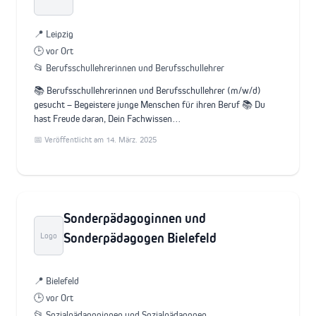
📍 Leipzig
🕒 vor Ort
📂 Berufsschullehrerinnen und Berufsschullehrer
📚 Berufsschullehrerinnen und Berufsschullehrer (m/w/d)
gesucht – Begeistere junge Menschen für ihren Beruf 📚 Du
hast Freude daran, Dein Fachwissen…
📅 Veröffentlicht am 14. März. 2025
Sonderpädagoginnen und
Sonderpädagogen Bielefeld
Logo
📍 Bielefeld
🕒 vor Ort
📂 Sozialpädagoginnen und Sozialpädagogen