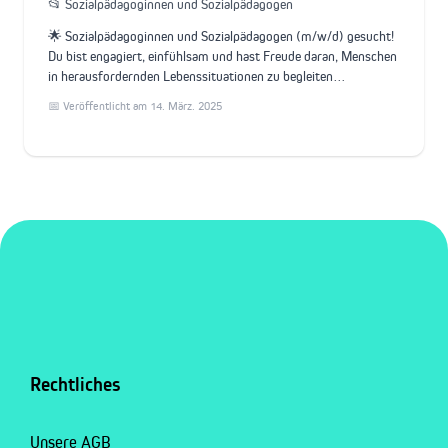
📂 Sozialpädagoginnen und Sozialpädagogen
🌟 Sozialpädagoginnen und Sozialpädagogen (m/w/d) gesucht!
Du bist engagiert, einfühlsam und hast Freude daran, Menschen
in herausfordernden Lebenssituationen zu begleiten…
📅 Veröffentlicht am 14. März. 2025
Rechtliches
Unsere AGB