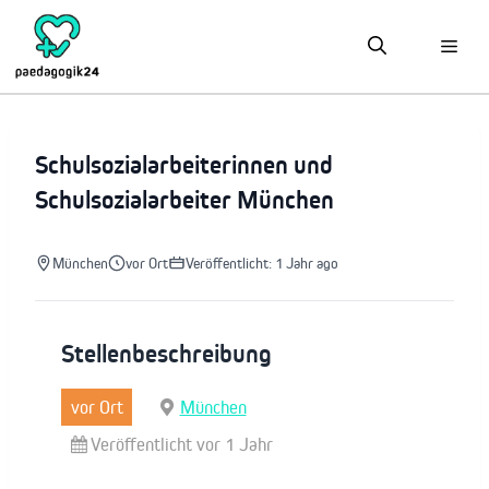
Zum
Inhalt
springen
Schulsozialarbeiterinnen und
Schulsozialarbeiter München
München
vor Ort
Veröffentlicht: 1 Jahr ago
Stellenbeschreibung
vor Ort
München
Veröffentlicht vor 1 Jahr