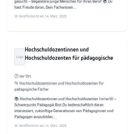
gesucht – Begeistere junge Menschen für ihren Beruf 📚 Du
hast Freude daran, Dein Fachwissen…
📅 Veröffentlicht am 14. März. 2025
Hochschuldozentinnen und
Hochschuldozenten für pädagogische
Logo
🕒 vor Ort
📂 Hochschuldozentinnen und Hochschuldozenten für
pädagogische Fächer
📚 Hochschuldozentinnen und Hochschuldozenten (m/w/d) –
Schwerpunkt Pädagogik Bist Du leidenschaftlich daran
interessiert, zukünftige Generationen von Pädagoginnen und
Pädagogen auszubilden…
📅 Veröffentlicht am 14. März. 2025