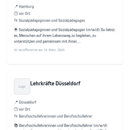
📍 Hamburg
🕒 vor Ort
📂 Sozialpädagoginnen und Sozialpädagogen
🌟 Sozialpädagoginnen und Sozialpädagogen (m/w/d) Du liebst
es, Menschen auf ihrem Lebensweg zu begleiten, zu
unterstützen und gemeinsam mit ihnen…
📅 Veröffentlicht am 14. März. 2025
Lehrkräfte Düsseldorf
Logo
📍 Düsseldorf
🕒 vor Ort
📂 Berufsschullehrerinnen und Berufsschullehrer
📚 Berufsschullehrerinnen und Berufsschullehrer (m/w/d)