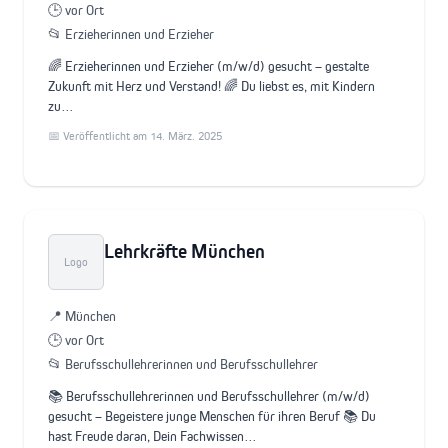
🕒 vor Ort
📂 Erzieherinnen und Erzieher
🌈 Erzieherinnen und Erzieher (m/w/d) gesucht – gestalte
Zukunft mit Herz und Verstand! 🌈 Du liebst es, mit Kindern
zu…
📅 Veröffentlicht am 14. März. 2025
Lehrkräfte München
Logo
📍 München
🕒 vor Ort
📂 Berufsschullehrerinnen und Berufsschullehrer
📚 Berufsschullehrerinnen und Berufsschullehrer (m/w/d)
gesucht – Begeistere junge Menschen für ihren Beruf 📚 Du
hast Freude daran, Dein Fachwissen…