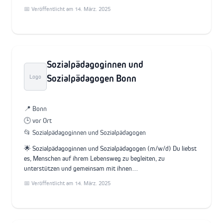
📅 Veröffentlicht am 14. März. 2025
Sozialpädagoginnen und
Sozialpädagogen Bonn
Logo
📍 Bonn
🕒 vor Ort
📂 Sozialpädagoginnen und Sozialpädagogen
🌟 Sozialpädagoginnen und Sozialpädagogen (m/w/d) Du liebst
es, Menschen auf ihrem Lebensweg zu begleiten, zu
unterstützen und gemeinsam mit ihnen…
📅 Veröffentlicht am 14. März. 2025