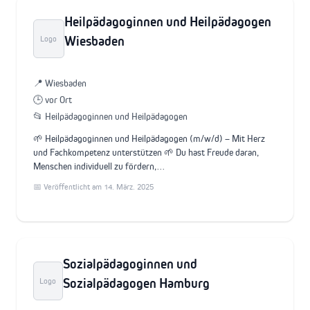
Heilpädagoginnen und Heilpädagogen
Wiesbaden
Logo
📍 Wiesbaden
🕒 vor Ort
📂 Heilpädagoginnen und Heilpädagogen
🌱 Heilpädagoginnen und Heilpädagogen (m/w/d) – Mit Herz
und Fachkompetenz unterstützen 🌱 Du hast Freude daran,
Menschen individuell zu fördern,…
📅 Veröffentlicht am 14. März. 2025
Sozialpädagoginnen und
Sozialpädagogen Hamburg
Logo