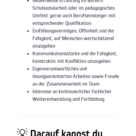
Idealerweise Erfahrung im Bereich
Schulsozialarbeit oder im pädagogischen
Umfeld; gerne auch Berufseinsteiger mit
entsprechender Qualifikation
Einfühlungsvermögen, Offenheit und die
Fähigkeit, auf Menschen wertschätzend
einzugehen
Kommunikationsstärke und die Fähigkeit,
konstruktiv mit Konflikten umzugehen
Eigenverantwortliches und
lösungsorientiertes Arbeiten sowie Freude
an der Zusammenarbeit im Team
Interesse an kontinuierlicher fachlicher
Weiterentwicklung und Fortbildung
💡
Darauf kannst du