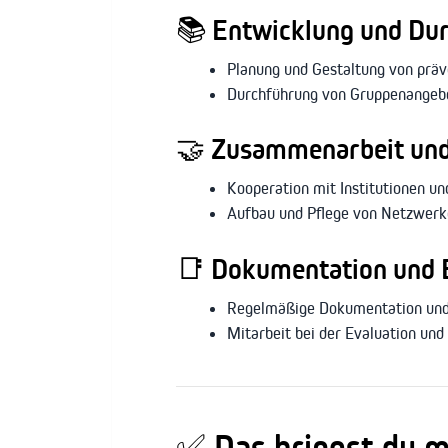
📚
Entwicklung und Dur
Planung und Gestaltung von präv
Durchführung von Gruppenangebot
🤝
Zusammenarbeit und
Kooperation mit Institutionen un
Aufbau und Pflege von Netzwerke
📑
Dokumentation und 
Regelmäßige Dokumentation und 
Mitarbeit bei der Evaluation un
✅
Das bringst du m