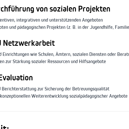
chführung von sozialen Projekten
entiven, integrativen und unterstützenden Angeboten
en und pädagogischen Projekten (z. B. in der Jugendhilfe, Famil
 Netzwerkarbeit
d Einrichtungen wie Schulen, Ämtern, sozialen Diensten oder Berat
n zur Stärkung sozialer Ressourcen und Hilfsangebote
Evaluation
Berichterstattung zur Sicherung der Betreuungsqualität
d konzeptionellen Weiterentwicklung sozialpädagogischer Angebote
it: