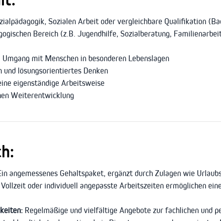
ialpädagogik, Sozialen Arbeit oder vergleichbare Qualifikation (B
gogischen Bereich (z.B. Jugendhilfe, Sozialberatung, Familienarbe
m Umgang mit Menschen in besonderen Lebenslagen
 und lösungsorientiertes Denken
 eine eigenständige Arbeitsweise
chen Weiterentwicklung
ch:
in angemessenes Gehaltspaket, ergänzt durch Zulagen wie Urlaub
, Vollzeit oder individuell angepasste Arbeitszeiten ermöglichen ei
keiten:
Regelmäßige und vielfältige Angebote zur fachlichen und p