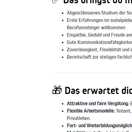
Abgeschlossenes Studium der Soz
Erste Erfahrungen im sozialpäda
Berufseinsteiger willkommen
Empathie, Geduld und Freude a
Gute Kommunikationsfähigkeiten
Zuverlässigkeit, Flexibilität und
Bereitschaft zur stetigen fachli
🎁
Das erwartet di
Attraktive und faire Vergütung:
E
Flexible Arbeitsmodelle:
Teilzeit
Privatleben.
Fort- und Weiterbildungsmöglich