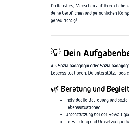
Du liebst es, Menschen auf ihrem Leben
deine beruflichen und persönlichen Komp
genau richtig!
💡
Dein Aufgabenber
Als
Sozialpädagogin oder Sozialpädagog
Lebenssituationen. Du unterstützt, begle
🌿
Beratung und Begle
Individuelle Betreuung und sozia
Lebenssituationen
Unterstützung bei der Bewältigu
Entwicklung und Umsetzung indivi