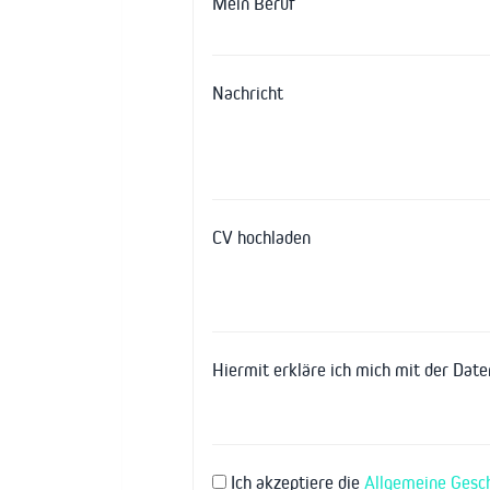
Mein Beruf
Nachricht
CV hochladen
Hiermit erkläre ich mich mit der Dat
Ich akzeptiere die
Allgemeine Gesc