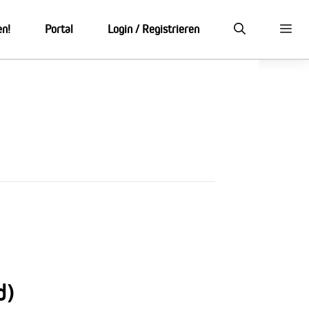
en!
Portal
Login / Registrieren
d)