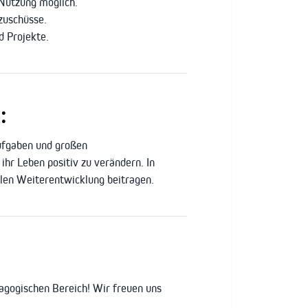
 Nutzung möglich.
zuschüsse.
d Projekte.
:
Aufgaben und großen
ihr Leben positiv zu verändern. In
alen Weiterentwicklung beitragen.
dagogischen Bereich! Wir freuen uns