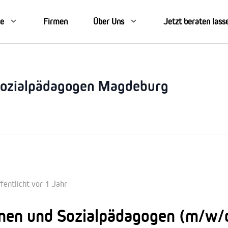
se
Firmen
Über Uns
Jetzt beraten lass
Sozialpädagogen Magdeburg
fentlicht vor 1 Jahr
nnen und Sozialpädagogen (m/w/