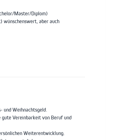
achelor/Master/Diplom)
it) wünschenswert, aber auch
s- und Weihnachtsgeld.
ne gute Vereinbarkeit von Beruf und
ersönlichen Weiterentwicklung.