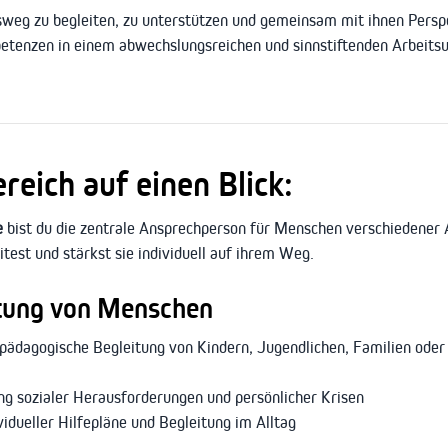
sweg zu begleiten, zu unterstützen und gemeinsam mit ihnen Persp
etenzen in einem abwechslungsreichen und sinnstiftenden Arbeitsu
eich auf einen Blick:
e
bist du die zentrale Ansprechperson für Menschen verschiedener 
itest und stärkst sie individuell auf ihrem Weg.
itung von Menschen
lpädagogische Begleitung von Kindern, Jugendlichen, Familien oder
ng sozialer Herausforderungen und persönlicher Krisen
dueller Hilfepläne und Begleitung im Alltag