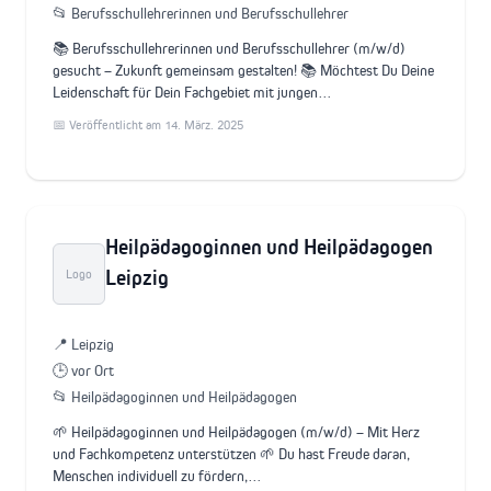
📂 Berufsschullehrerinnen und Berufsschullehrer
📚 Berufsschullehrerinnen und Berufsschullehrer (m/w/d)
gesucht – Zukunft gemeinsam gestalten! 📚 Möchtest Du Deine
Leidenschaft für Dein Fachgebiet mit jungen…
📅 Veröffentlicht am 14. März. 2025
Heilpädagoginnen und Heilpädagogen
Leipzig
Logo
📍 Leipzig
🕒 vor Ort
📂 Heilpädagoginnen und Heilpädagogen
🌱 Heilpädagoginnen und Heilpädagogen (m/w/d) – Mit Herz
und Fachkompetenz unterstützen 🌱 Du hast Freude daran,
Menschen individuell zu fördern,…