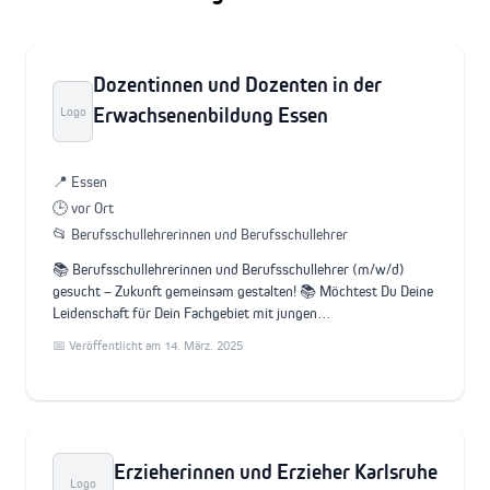
Dozentinnen und Dozenten in der
Erwachsenenbildung Essen
Logo
📍 Essen
🕒 vor Ort
📂 Berufsschullehrerinnen und Berufsschullehrer
📚 Berufsschullehrerinnen und Berufsschullehrer (m/w/d)
gesucht – Zukunft gemeinsam gestalten! 📚 Möchtest Du Deine
Leidenschaft für Dein Fachgebiet mit jungen…
📅 Veröffentlicht am 14. März. 2025
Erzieherinnen und Erzieher Karlsruhe
Logo