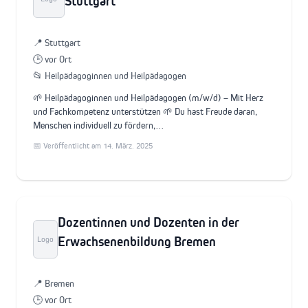
Stuttgart
📍 Stuttgart
🕒 vor Ort
📂 Heilpädagoginnen und Heilpädagogen
🌱 Heilpädagoginnen und Heilpädagogen (m/w/d) – Mit Herz
und Fachkompetenz unterstützen 🌱 Du hast Freude daran,
Menschen individuell zu fördern,…
📅 Veröffentlicht am 14. März. 2025
Dozentinnen und Dozenten in der
Erwachsenenbildung Bremen
Logo
📍 Bremen
🕒 vor Ort