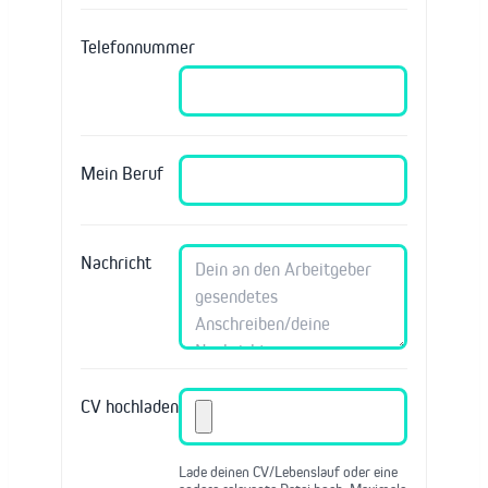
Telefonnummer
Mein Beruf
Nachricht
CV hochladen
Lade deinen CV/Lebenslauf oder eine