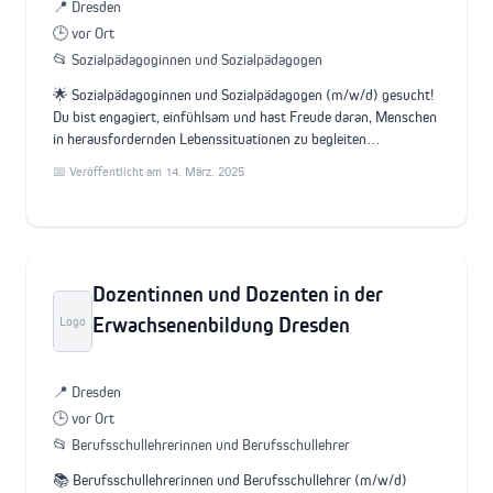
📍 Dresden
🕒 vor Ort
📂 Sozialpädagoginnen und Sozialpädagogen
🌟 Sozialpädagoginnen und Sozialpädagogen (m/w/d) gesucht!
Du bist engagiert, einfühlsam und hast Freude daran, Menschen
in herausfordernden Lebenssituationen zu begleiten…
📅 Veröffentlicht am 14. März. 2025
Dozentinnen und Dozenten in der
Erwachsenenbildung Dresden
Logo
📍 Dresden
🕒 vor Ort
📂 Berufsschullehrerinnen und Berufsschullehrer
📚 Berufsschullehrerinnen und Berufsschullehrer (m/w/d)