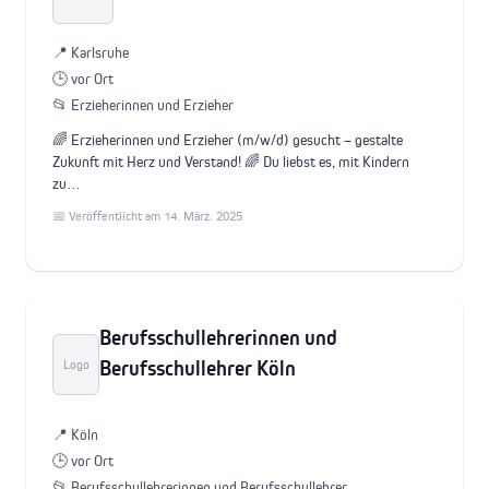
📍 Karlsruhe
🕒 vor Ort
📂 Erzieherinnen und Erzieher
🌈 Erzieherinnen und Erzieher (m/w/d) gesucht – gestalte
Zukunft mit Herz und Verstand! 🌈 Du liebst es, mit Kindern
zu…
📅 Veröffentlicht am 14. März. 2025
Berufsschullehrerinnen und
Berufsschullehrer Köln
Logo
📍 Köln
🕒 vor Ort
📂 Berufsschullehrerinnen und Berufsschullehrer