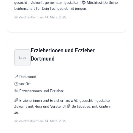
gesucht – Zukunft gemeinsam gestalten! 📚 Möchtest Du Deine
Leidenschaft für Dein Fachgebiet mit jungen…
📅 Veröffentlicht am 14. März. 2025
Erzieherinnen und Erzieher
Dortmund
Logo
📍 Dortmund
🕒 vor Ort
📂 Erzieherinnen und Erzieher
🌈 Erzieherinnen und Erzieher (m/w/d) gesucht – gestalte
Zukunft mit Herz und Verstand! 🌈 Du liebst es, mit Kindern
zu…
📅 Veröffentlicht am 14. März. 2025