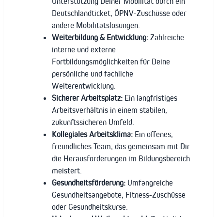
Unterstützung Deiner Mobilität durch ein
Deutschlandticket, ÖPNV-Zuschüsse oder
andere Mobilitätslösungen.
Weiterbildung & Entwicklung:
Zahlreiche
interne und externe
Fortbildungsmöglichkeiten für Deine
persönliche und fachliche
Weiterentwicklung.
Sicherer Arbeitsplatz:
Ein langfristiges
Arbeitsverhältnis in einem stabilen,
zukunftssicheren Umfeld.
Kollegiales Arbeitsklima:
Ein offenes,
freundliches Team, das gemeinsam mit Dir
die Herausforderungen im Bildungsbereich
meistert.
Gesundheitsförderung:
Umfangreiche
Gesundheitsangebote, Fitness-Zuschüsse
oder Gesundheitskurse.