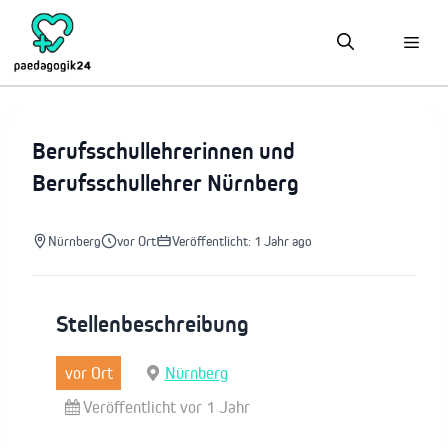
Zum
Inhalt
springen
Berufsschullehrerinnen und
Berufsschullehrer Nürnberg
Nürnberg
vor Ort
Veröffentlicht: 1 Jahr ago
Stellenbeschreibung
vor Ort
Nürnberg
Veröffentlicht vor 1 Jahr