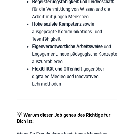
Begeisterungsfähigkeit und Leidenschaft
für die Vermittlung von Wissen und die
Arbeit mit jungen Menschen
Hohe soziale Kompetenz
sowie
ausgeprägte Kommunikations- und
Teamfähigkeit
Eigenverantwortliche Arbeitsweise
und
Engagement, neue pädagogische Konzepte
auszuprobieren
Flexibilität und Offenheit
gegenüber
digitalen Medien und innovativen
Lehrmethoden
💡 Warum dieser Job genau das Richtige für
Dich ist:
Wenn Du Freude daran hast, junge Menschen