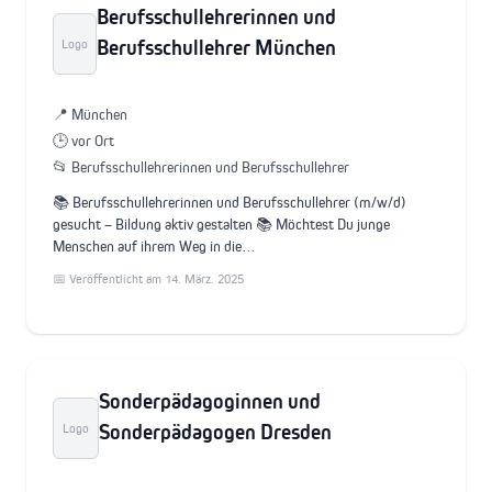
Berufsschullehrerinnen und
Berufsschullehrer München
Logo
📍 München
🕒 vor Ort
📂 Berufsschullehrerinnen und Berufsschullehrer
📚 Berufsschullehrerinnen und Berufsschullehrer (m/w/d)
gesucht – Bildung aktiv gestalten 📚 Möchtest Du junge
Menschen auf ihrem Weg in die…
📅 Veröffentlicht am 14. März. 2025
Sonderpädagoginnen und
Sonderpädagogen Dresden
Logo