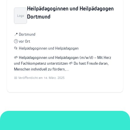
Heilpädagoginnen und Heilpädagogen
Dortmund
Logo
📍 Dortmund
🕒 vor Ort
📂 Heilpädagoginnen und Heilpädagogen
🌱 Heilpädagoginnen und Heilpädagogen (m/w/d) – Mit Herz
und Fachkompetenz unterstützen 🌱 Du hast Freude daran,
Menschen individuell zu fördern,…
📅 Veröffentlicht am 14. März. 2025