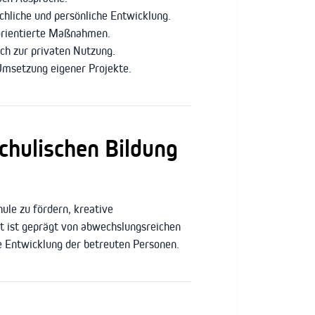
hliche und persönliche Entwicklung.
orientierte Maßnahmen.
ch zur privaten Nutzung.
Umsetzung eigener Projekte.
chulischen Bildung
hule zu fördern, kreative
t ist geprägt von abwechslungsreichen
e Entwicklung der betreuten Personen.