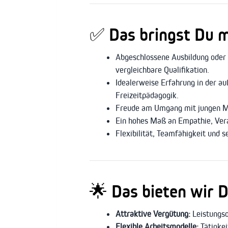
✅ Das bringst Du m
Abgeschlossene Ausbildung oder 
vergleichbare Qualifikation.
Idealerweise Erfahrung in der au
Freizeitpädagogik.
Freude am Umgang mit jungen Men
Ein hohes Maß an Empathie, Ver
Flexibilität, Teamfähigkeit und 
🌟 Das bieten wir D
Attraktive Vergütung:
Leistungso
Flexible Arbeitsmodelle:
Tätigkei