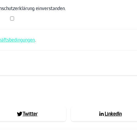
enschutzerklärung einverstanden.
häftsbedingungen
.
Twitter
LinkedIn