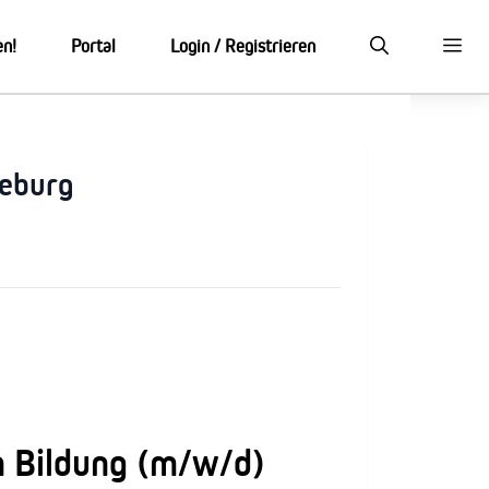
en!
Portal
Login / Registrieren
deburg
n Bildung (m/w/d)