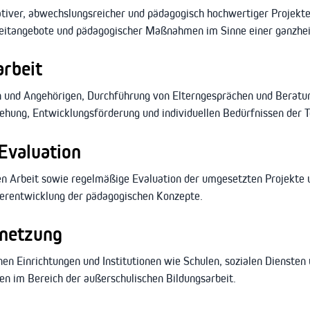
tiver, abwechslungsreicher und pädagogisch hochwertiger Projekt
zeitangebote und pädagogischer Maßnahmen im Sinne einer ganzheit
arbeit
 und Angehörigen, Durchführung von Elterngesprächen und Beratu
iehung, Entwicklungsförderung und individuellen Bedürfnissen der 
Evaluation
n Arbeit sowie regelmäßige Evaluation der umgesetzten Projekt
terentwicklung der pädagogischen Konzepte.
rnetzung
n Einrichtungen und Institutionen wie Schulen, sozialen Diensten
n im Bereich der außerschulischen Bildungsarbeit.