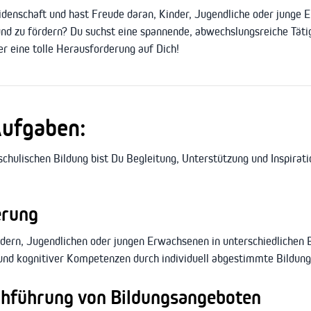
denschaft und hast Freude daran, Kinder, Jugendliche oder junge 
nd zu fördern? Du suchst eine spannende, abwechslungsreiche Tätig
r eine tolle Herausforderung auf Dich!
Aufgaben:
hulischen Bildung bist Du Begleitung, Unterstützung und Inspiration 
erung
dern, Jugendlichen oder jungen Erwachsenen in unterschiedlichen B
 und kognitiver Kompetenzen durch individuell abgestimmte Bildun
chführung von Bildungsangeboten