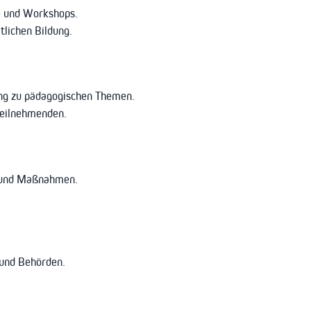
e und Workshops.
lichen Bildung.
ng zu pädagogischen Themen.
Teilnehmenden.
e und Maßnahmen.
 und Behörden.