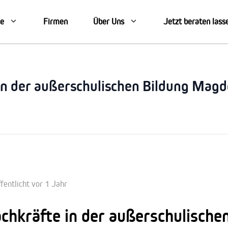
se
Firmen
Über Uns
Jetzt beraten lass
in der außerschulischen Bildung Mag
fentlicht vor 1 Jahr
chkräfte in der außerschulische