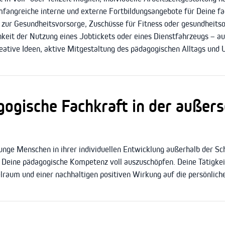
angreiche interne und externe Fortbildungsangebote für Deine fac
zur Gesundheitsvorsorge, Zuschüsse für Fitness oder gesundheits
keit der Nutzung eines Jobtickets oder eines Dienstfahrzeugs – au
ative Ideen, aktive Mitgestaltung des pädagogischen Alltags und 
ogische Fachkraft in der außers
 junge Menschen in ihrer individuellen Entwicklung außerhalb der Sc
d Deine pädagogische Kompetenz voll auszuschöpfen. Deine Tätigkei
lraum und einer nachhaltigen positiven Wirkung auf die persönlich