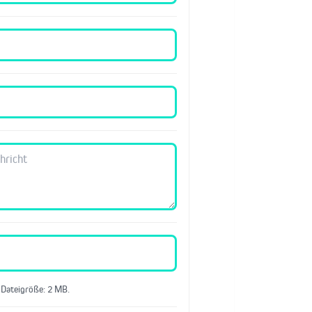
 Dateigröße: 2 MB.