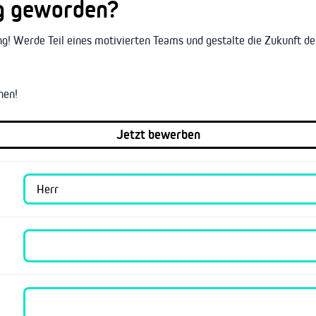
ig geworden?
! Werde Teil eines motivierten Teams und gestalte die Zukunft der
nen!