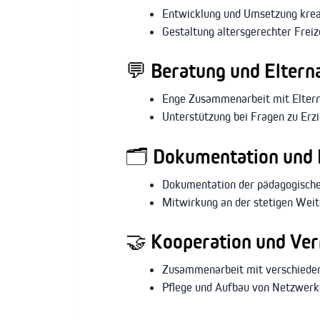
Entwicklung und Umsetzung krea
Gestaltung altersgerechter Frei
💬 Beratung und Eltern
Enge Zusammenarbeit mit Eltern
Unterstützung bei Fragen zu Erz
🗂️ Dokumentation und 
Dokumentation der pädagogische
Mitwirkung an der stetigen Wei
🤝 Kooperation und Ve
Zusammenarbeit mit verschiedene
Pflege und Aufbau von Netzwerke