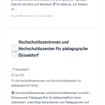
Zukunft mit Herz und Verstand! 🌈 Du liebst es, mit Kindern
zu…
📅 Veröffentlicht am 14. März. 2025
Hochschuldozentinnen und
Hochschuldozenten für pädagogische
Logo
Düsseldorf
📍 Düsseldorf
🕒 vor Ort
📂 Hochschuldozentinnen und Hochschuldozenten für
pädagogische Fächer
📚 Hochschuldozentinnen und Hochschuldozenten (m/w/d) –
Schwerpunkt Pädagogik Bist Du leidenschaftlich daran
interessiert, zukünftige Generationen von Pädagoginnen und