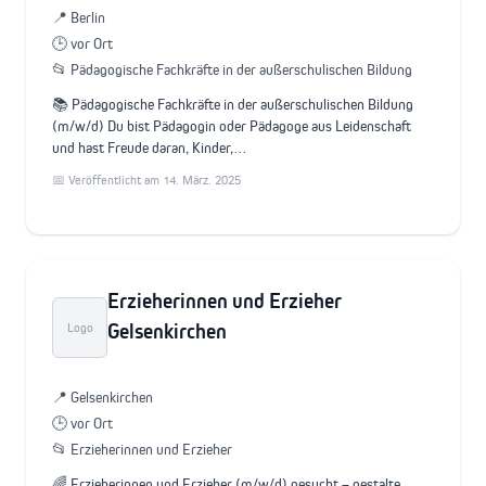
📍 Berlin
🕒 vor Ort
📂 Pädagogische Fachkräfte in der außerschulischen Bildung
📚 Pädagogische Fachkräfte in der außerschulischen Bildung
(m/w/d) Du bist Pädagogin oder Pädagoge aus Leidenschaft
und hast Freude daran, Kinder,…
📅 Veröffentlicht am 14. März. 2025
Erzieherinnen und Erzieher
Gelsenkirchen
Logo
📍 Gelsenkirchen
🕒 vor Ort
📂 Erzieherinnen und Erzieher
🌈 Erzieherinnen und Erzieher (m/w/d) gesucht – gestalte