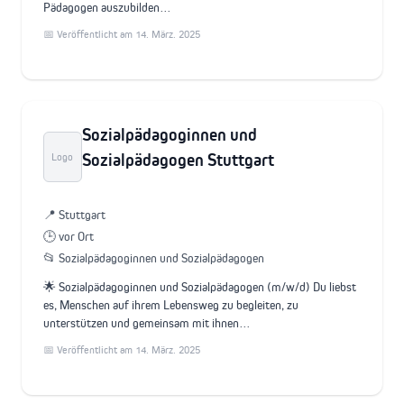
Pädagogen auszubilden…
📅 Veröffentlicht am 14. März. 2025
Sozialpädagoginnen und
Sozialpädagogen Stuttgart
Logo
📍 Stuttgart
🕒 vor Ort
📂 Sozialpädagoginnen und Sozialpädagogen
🌟 Sozialpädagoginnen und Sozialpädagogen (m/w/d) Du liebst
es, Menschen auf ihrem Lebensweg zu begleiten, zu
unterstützen und gemeinsam mit ihnen…
📅 Veröffentlicht am 14. März. 2025