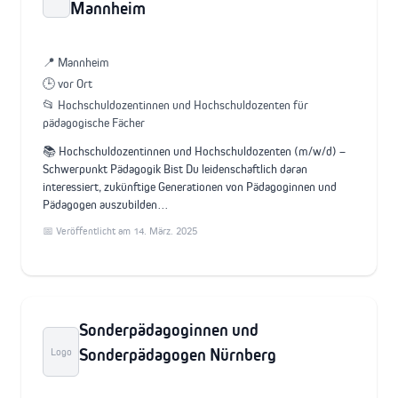
Mannheim
📍 Mannheim
🕒 vor Ort
📂 Hochschuldozentinnen und Hochschuldozenten für
pädagogische Fächer
📚 Hochschuldozentinnen und Hochschuldozenten (m/w/d) –
Schwerpunkt Pädagogik Bist Du leidenschaftlich daran
interessiert, zukünftige Generationen von Pädagoginnen und
Pädagogen auszubilden…
📅 Veröffentlicht am 14. März. 2025
Sonderpädagoginnen und
Sonderpädagogen Nürnberg
Logo