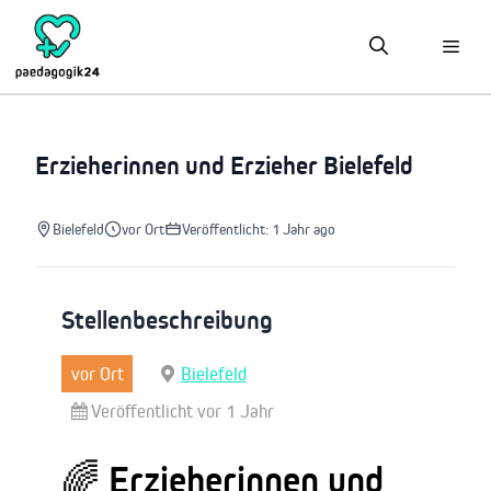
Zum
Inhalt
springen
Erzieherinnen und Erzieher Bielefeld
Bielefeld
vor Ort
Veröffentlicht: 1 Jahr ago
Stellenbeschreibung
vor Ort
Bielefeld
Veröffentlicht vor 1 Jahr
🌈 Erzieherinnen und