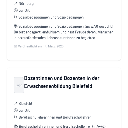
📍 Nürnberg
🕒 vor Ort
📂 Sozialpädagoginnen und Sozialpädagogen
🌟 Sozialpädagoginnen und Sozialpädagogen (m/w/d) gesucht!
Du bist engagiert, einfühlsam und hast Freude daran, Menschen
in herausfordernden Lebenssituationen zu begleiten…
📅 Veröffentlicht am 14. März. 2025
Dozentinnen und Dozenten in der
Erwachsenenbildung Bielefeld
Logo
📍 Bielefeld
🕒 vor Ort
📂 Berufsschullehrerinnen und Berufsschullehrer
📚 Berufsschullehrerinnen und Berufsschullehrer (m/w/d)