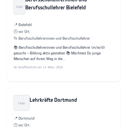
Berufsschullehrer Bielefeld
Logo
📍 Bielefeld
🕒 vor Ort
📂 Berufsschullehrerinnen und Berufsschullehrer
📚 Berufsschullehrerinnen und Berufsschullehrer (m/w/d)
gesucht – Bildung aktiv gestalten 📚 Möchtest Du junge
Menschen auf ihrem Weg in die…
📅 Veröffentlicht am 14. März. 2025
Lehrkräfte Dortmund
Logo
📍 Dortmund
🕒 vor Ort