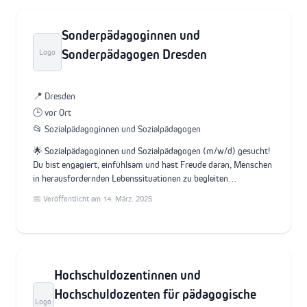
Sonderpädagoginnen und
Sonderpädagogen Dresden
Logo
📍 Dresden
🕒 vor Ort
📂 Sozialpädagoginnen und Sozialpädagogen
🌟 Sozialpädagoginnen und Sozialpädagogen (m/w/d) gesucht!
Du bist engagiert, einfühlsam und hast Freude daran, Menschen
in herausfordernden Lebenssituationen zu begleiten…
📅 Veröffentlicht am 14. März. 2025
Hochschuldozentinnen und
Hochschuldozenten für pädagogische
Logo