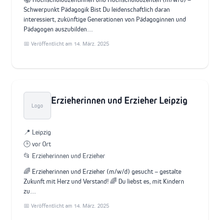
Schwerpunkt Pädagogik Bist Du leidenschaftlich daran
interessiert, zukünftige Generationen von Pädagoginnen und
Pädagogen auszubilden…
📅 Veröffentlicht am 14. März. 2025
Erzieherinnen und Erzieher Leipzig
Logo
📍 Leipzig
🕒 vor Ort
📂 Erzieherinnen und Erzieher
🌈 Erzieherinnen und Erzieher (m/w/d) gesucht – gestalte
Zukunft mit Herz und Verstand! 🌈 Du liebst es, mit Kindern
zu…
📅 Veröffentlicht am 14. März. 2025