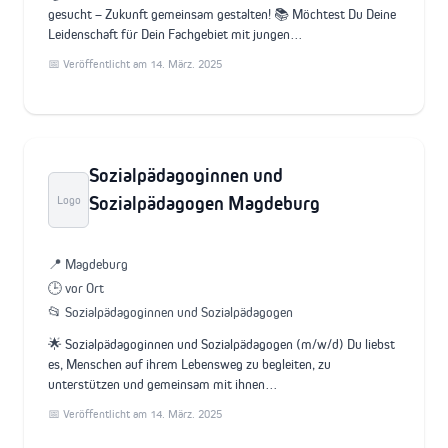
gesucht – Zukunft gemeinsam gestalten! 📚 Möchtest Du Deine
Leidenschaft für Dein Fachgebiet mit jungen…
📅 Veröffentlicht am 14. März. 2025
Sozialpädagoginnen und
Sozialpädagogen Magdeburg
Logo
📍 Magdeburg
🕒 vor Ort
📂 Sozialpädagoginnen und Sozialpädagogen
🌟 Sozialpädagoginnen und Sozialpädagogen (m/w/d) Du liebst
es, Menschen auf ihrem Lebensweg zu begleiten, zu
unterstützen und gemeinsam mit ihnen…
📅 Veröffentlicht am 14. März. 2025