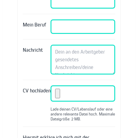
Mein Beruf
Nachricht
CV hochladen
Lade deinen CV/Lebenslauf oder eine
andere relevante Datei hoch. Maximale
Dateigröße: 2 MB.
Hiermit erkläre ich mich mit der