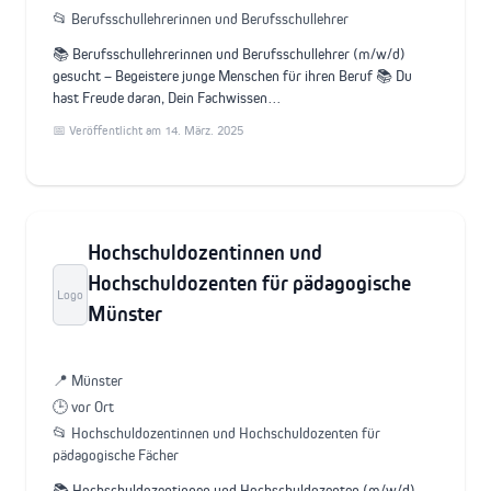
📂 Berufsschullehrerinnen und Berufsschullehrer
📚 Berufsschullehrerinnen und Berufsschullehrer (m/w/d)
gesucht – Begeistere junge Menschen für ihren Beruf 📚 Du
hast Freude daran, Dein Fachwissen…
📅 Veröffentlicht am 14. März. 2025
Hochschuldozentinnen und
Hochschuldozenten für pädagogische
Logo
Münster
📍 Münster
🕒 vor Ort
📂 Hochschuldozentinnen und Hochschuldozenten für
pädagogische Fächer
📚 Hochschuldozentinnen und Hochschuldozenten (m/w/d) –