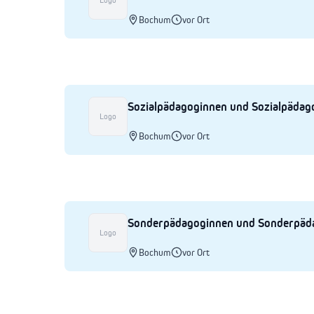
Logo
Bochum
vor Ort
Sozialpädagoginnen und Sozialpäda
Logo
Bochum
vor Ort
Sonderpädagoginnen und Sonderpä
Logo
Bochum
vor Ort