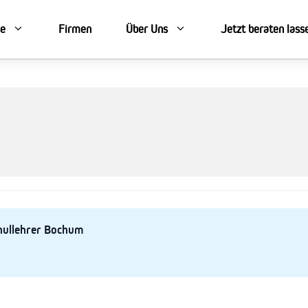
se
Firmen
Über Uns
Jetzt beraten lass
hullehrer Bochum