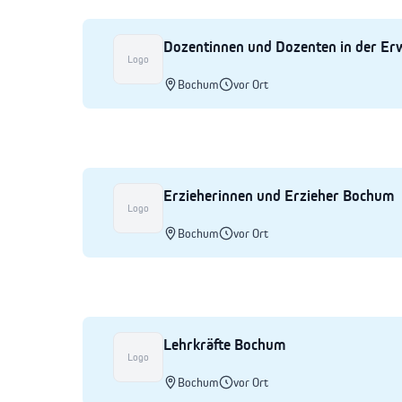
Dozentinnen und Dozenten in der E
Logo
Bochum
vor Ort
Erzieherinnen und Erzieher Bochum
Logo
Bochum
vor Ort
Lehrkräfte Bochum
Logo
Bochum
vor Ort