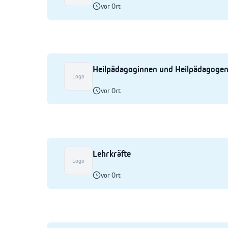
vor Ort
Heilpädagoginnen und Heilpädagoge
Logo
vor Ort
Lehrkräfte
Logo
vor Ort