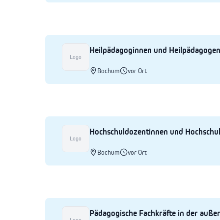
Heilpädagoginnen und Heilpädagoge
Logo
Bochum
vor Ort
Hochschuldozentinnen und Hochschu
Logo
Bochum
vor Ort
Pädagogische Fachkräfte in der auße