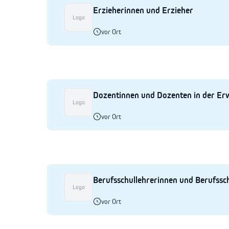
Erzieherinnen und Erzieher
Logo
vor Ort
Dozentinnen und Dozenten in der Er
Logo
vor Ort
Berufsschullehrerinnen und Berufssc
Logo
vor Ort