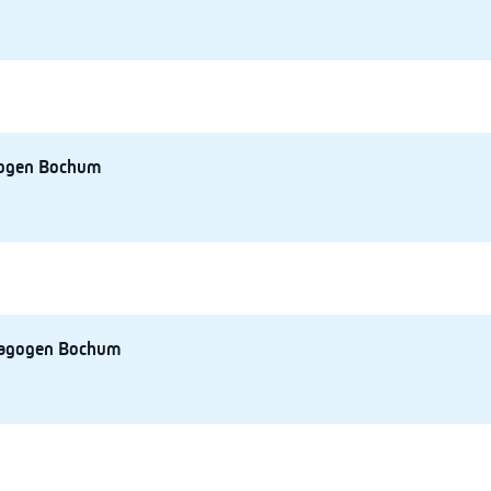
gogen Bochum
dagogen Bochum