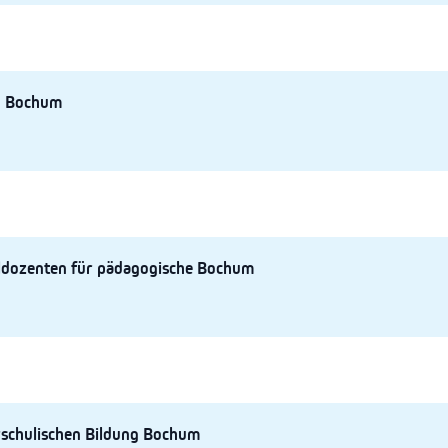
n Bochum
ldozenten für pädagogische Bochum
rschulischen Bildung Bochum