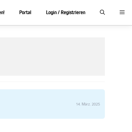
en!
Portal
Login / Registrieren
14. März. 2025