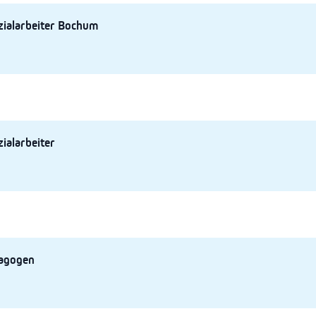
zialarbeiter Bochum
ialarbeiter
agogen