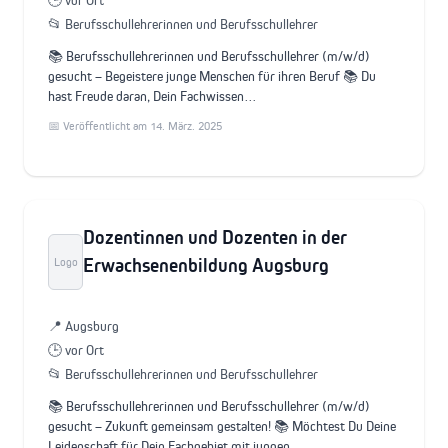
📂 Berufsschullehrerinnen und Berufsschullehrer
📚 Berufsschullehrerinnen und Berufsschullehrer (m/w/d)
gesucht – Begeistere junge Menschen für ihren Beruf 📚 Du
hast Freude daran, Dein Fachwissen…
📅 Veröffentlicht am 14. März. 2025
Dozentinnen und Dozenten in der
Erwachsenenbildung Augsburg
Logo
📍 Augsburg
🕒 vor Ort
📂 Berufsschullehrerinnen und Berufsschullehrer
📚 Berufsschullehrerinnen und Berufsschullehrer (m/w/d)
gesucht – Zukunft gemeinsam gestalten! 📚 Möchtest Du Deine
Leidenschaft für Dein Fachgebiet mit jungen…