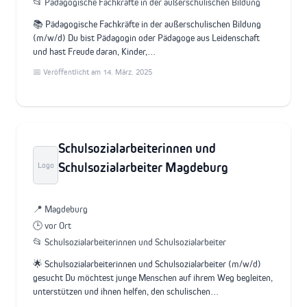
📂 Pädagogische Fachkräfte in der außerschulischen Bildung
📚 Pädagogische Fachkräfte in der außerschulischen Bildung
(m/w/d) Du bist Pädagogin oder Pädagoge aus Leidenschaft
und hast Freude daran, Kinder,…
📅 Veröffentlicht am 14. März. 2025
Schulsozialarbeiterinnen und
Schulsozialarbeiter Magdeburg
Logo
📍 Magdeburg
🕒 vor Ort
📂 Schulsozialarbeiterinnen und Schulsozialarbeiter
🌟 Schulsozialarbeiterinnen und Schulsozialarbeiter (m/w/d)
gesucht Du möchtest junge Menschen auf ihrem Weg begleiten,
unterstützen und ihnen helfen, den schulischen…