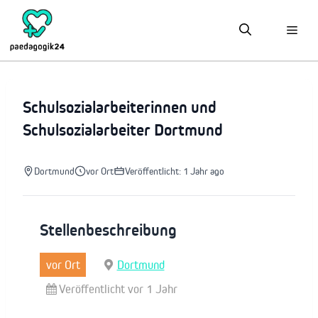
Zum
Inhalt
springen
Schulsozialarbeiterinnen und
Schulsozialarbeiter Dortmund
Dortmund
vor Ort
Veröffentlicht: 1 Jahr ago
Stellenbeschreibung
vor Ort
Dortmund
Veröffentlicht vor 1 Jahr