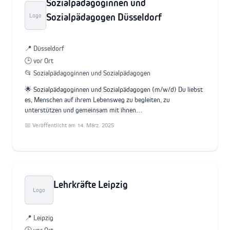
Sozialpädagoginnen und
Sozialpädagogen Düsseldorf
Logo
📍 Düsseldorf
🕒 vor Ort
📂 Sozialpädagoginnen und Sozialpädagogen
🌟 Sozialpädagoginnen und Sozialpädagogen (m/w/d) Du liebst
es, Menschen auf ihrem Lebensweg zu begleiten, zu
unterstützen und gemeinsam mit ihnen…
📅 Veröffentlicht am 14. März. 2025
Lehrkräfte Leipzig
Logo
📍 Leipzig
🕒 vor Ort