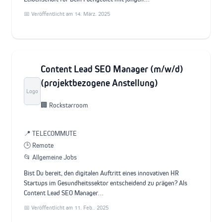
📅 Veröffentlicht am 14. März. 2025
Content Lead SEO Manager (m/w/d)
(projektbezogene Anstellung)
Logo
🏢 Rockstarroom
📍 TELECOMMUTE
🕒 Remote
📂 Allgemeine Jobs
Bist Du bereit, den digitalen Auftritt eines innovativen HR
Startups im Gesundheitssektor entscheidend zu prägen? Als
Content Lead SEO Manager…
📅 Veröffentlicht am 11. Feb.. 2025