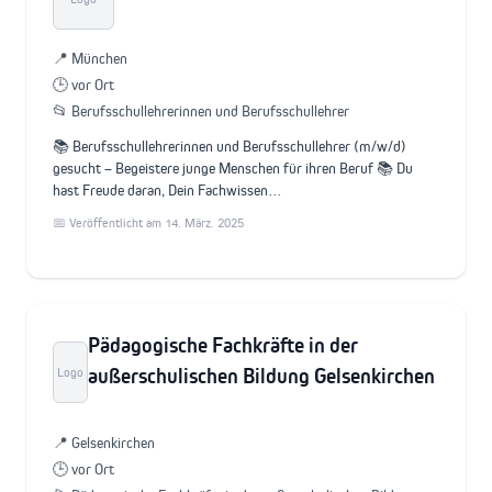
📍 München
🕒 vor Ort
📂 Berufsschullehrerinnen und Berufsschullehrer
📚 Berufsschullehrerinnen und Berufsschullehrer (m/w/d)
gesucht – Begeistere junge Menschen für ihren Beruf 📚 Du
hast Freude daran, Dein Fachwissen…
📅 Veröffentlicht am 14. März. 2025
Pädagogische Fachkräfte in der
außerschulischen Bildung Gelsenkirchen
Logo
📍 Gelsenkirchen
🕒 vor Ort