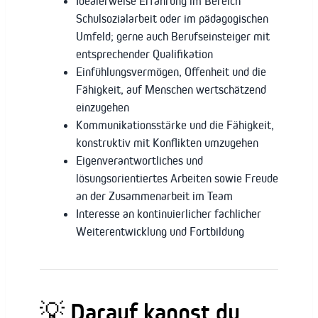
Idealerweise Erfahrung im Bereich
Schulsozialarbeit oder im pädagogischen
Umfeld; gerne auch Berufseinsteiger mit
entsprechender Qualifikation
Einfühlungsvermögen, Offenheit und die
Fähigkeit, auf Menschen wertschätzend
einzugehen
Kommunikationsstärke und die Fähigkeit,
konstruktiv mit Konflikten umzugehen
Eigenverantwortliches und
lösungsorientiertes Arbeiten sowie Freude
an der Zusammenarbeit im Team
Interesse an kontinuierlicher fachlicher
Weiterentwicklung und Fortbildung
💡
Darauf kannst du