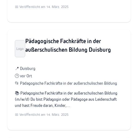
📅 Veröffentlicht am 14. März. 2025
Pädagogische Fachkräfte in der
außerschulischen Bildung Duisburg
Logo
📍 Duisburg
🕒 vor Ort
📂 Pädagogische Fachkräfte in der außerschulischen Bildung
📚 Pädagogische Fachkräfte in der außerschulischen Bildung
(m/w/d) Du bist Pädagogin oder Pädagoge aus Leidenschaft
und hast Freude daran, Kinder,…
📅 Veröffentlicht am 14. März. 2025