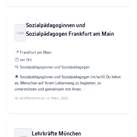
Sozialpädagoginnen und
Sozialpädagogen Frankfurt am Main
Logo
📍 Frankfurt am Main
🕒 vor Ort
📂 Sozialpädagoginnen und Sozialpädagogen
🌟 Sozialpädagoginnen und Sozialpädagogen (m/w/d) Du liebst
es, Menschen auf ihrem Lebensweg zu begleiten, zu
unterstützen und gemeinsam mit ihnen…
📅 Veröffentlicht am 14. März. 2025
Lehrkräfte München
Logo