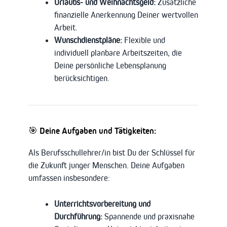
Urlaubs- und Weihnachtsgeld:
Zusätzliche
finanzielle Anerkennung Deiner wertvollen
Arbeit.
Wunschdienstpläne:
Flexible und
individuell planbare Arbeitszeiten, die
Deine persönliche Lebensplanung
berücksichtigen.
🎯 Deine Aufgaben und Tätigkeiten:
Als Berufsschullehrer/in bist Du der Schlüssel für
die Zukunft junger Menschen. Deine Aufgaben
umfassen insbesondere:
Unterrichtsvorbereitung und
Durchführung:
Spannende und praxisnahe