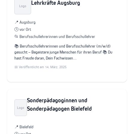
Lehrkräfte Augsburg
Logo
📍 Augsburg
🕒 vor Ort
📂 Berufsschullehrerinnen und Berufsschullehrer
📚 Berufsschullehrerinnen und Berufsschullehrer (m/w/d)
gesucht – Begeistere junge Menschen für ihren Beruf 📚 Du
hast Freude daran, Dein Fachwissen…
📅 Veröffentlicht am 14. März. 2025
Sonderpädagoginnen und
Sonderpädagogen Bielefeld
Logo
📍 Bielefeld