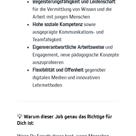
Begeisterungsfähigkeit und Leidenschaft
für die Vermittlung von Wissen und die
Arbeit mit jungen Menschen
Hohe soziale Kompetenz
sowie
ausgeprägte Kommunikations- und
Teamfähigkeit
Eigenverantwortliche Arbeitsweise
und
Engagement, neue pädagogische Konzepte
auszuprobieren
Flexibilität und Offenheit
gegenüber
digitalen Medien und innovativen
Lehrmethoden
💡 Warum dieser Job genau das Richtige für
Dich ist:
Wenn Du Freude daran hast, junge Menschen