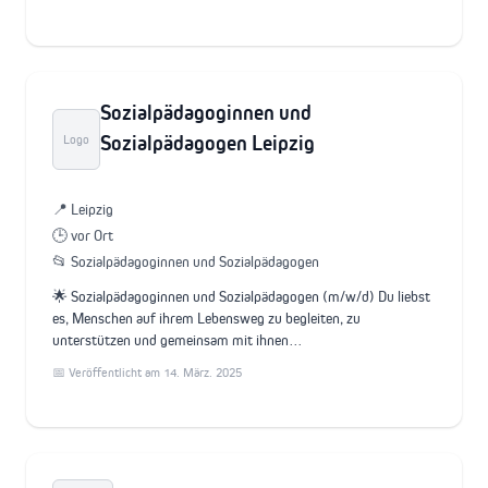
Sozialpädagoginnen und
Sozialpädagogen Leipzig
Logo
📍 Leipzig
🕒 vor Ort
📂 Sozialpädagoginnen und Sozialpädagogen
🌟 Sozialpädagoginnen und Sozialpädagogen (m/w/d) Du liebst
es, Menschen auf ihrem Lebensweg zu begleiten, zu
unterstützen und gemeinsam mit ihnen…
📅 Veröffentlicht am 14. März. 2025