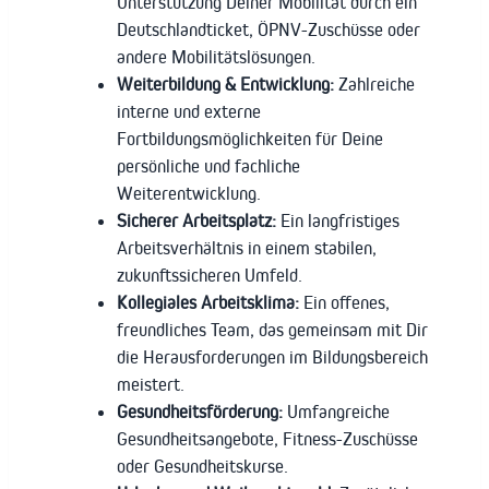
Unterstützung Deiner Mobilität durch ein
Deutschlandticket, ÖPNV-Zuschüsse oder
andere Mobilitätslösungen.
Weiterbildung & Entwicklung:
Zahlreiche
interne und externe
Fortbildungsmöglichkeiten für Deine
persönliche und fachliche
Weiterentwicklung.
Sicherer Arbeitsplatz:
Ein langfristiges
Arbeitsverhältnis in einem stabilen,
zukunftssicheren Umfeld.
Kollegiales Arbeitsklima:
Ein offenes,
freundliches Team, das gemeinsam mit Dir
die Herausforderungen im Bildungsbereich
meistert.
Gesundheitsförderung:
Umfangreiche
Gesundheitsangebote, Fitness-Zuschüsse
oder Gesundheitskurse.