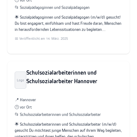
🕒 vor Ort
📂 Sozialpädagoginnen und Sozialpädagogen
🌟 Sozialpädagoginnen und Sozialpädagogen (m/w/d) gesucht!
Du bist engagiert, einfühlsam und hast Freude daran, Menschen
in herausfordernden Lebenssituationen zu begleiten…
📅 Veröffentlicht am 14. März. 2025
Schulsozialarbeiterinnen und
Schulsozialarbeiter Hannover
Logo
📍 Hannover
🕒 vor Ort
📂 Schulsozialarbeiterinnen und Schulsozialarbeiter
🌟 Schulsozialarbeiterinnen und Schulsozialarbeiter (m/w/d)
gesucht Du möchtest junge Menschen auf ihrem Weg begleiten,
unterstützen und ihnen helfen, den schulischen…