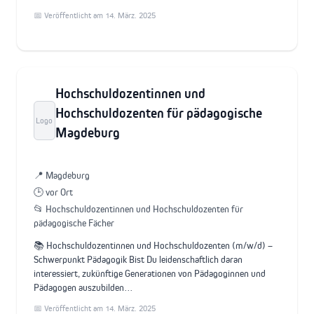
📅 Veröffentlicht am 14. März. 2025
Hochschuldozentinnen und
Hochschuldozenten für pädagogische
Logo
Magdeburg
📍 Magdeburg
🕒 vor Ort
📂 Hochschuldozentinnen und Hochschuldozenten für
pädagogische Fächer
📚 Hochschuldozentinnen und Hochschuldozenten (m/w/d) –
Schwerpunkt Pädagogik Bist Du leidenschaftlich daran
interessiert, zukünftige Generationen von Pädagoginnen und
Pädagogen auszubilden…
📅 Veröffentlicht am 14. März. 2025