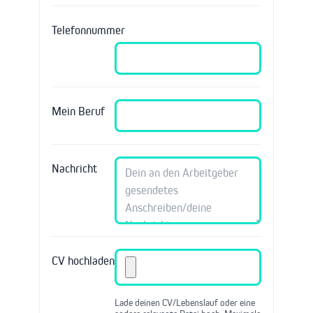
Telefonnummer
Mein Beruf
Nachricht
CV hochladen
Lade deinen CV/Lebenslauf oder eine