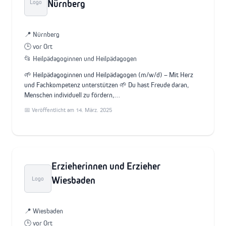
Nürnberg
Logo
📍 Nürnberg
🕒 vor Ort
📂 Heilpädagoginnen und Heilpädagogen
🌱 Heilpädagoginnen und Heilpädagogen (m/w/d) – Mit Herz
und Fachkompetenz unterstützen 🌱 Du hast Freude daran,
Menschen individuell zu fördern,…
📅 Veröffentlicht am 14. März. 2025
Erzieherinnen und Erzieher
Wiesbaden
Logo
📍 Wiesbaden
🕒 vor Ort