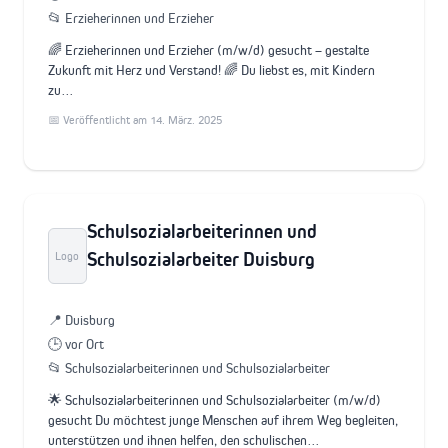
📂 Erzieherinnen und Erzieher
🌈 Erzieherinnen und Erzieher (m/w/d) gesucht – gestalte
Zukunft mit Herz und Verstand! 🌈 Du liebst es, mit Kindern
zu…
📅 Veröffentlicht am 14. März. 2025
Schulsozialarbeiterinnen und
Schulsozialarbeiter Duisburg
Logo
📍 Duisburg
🕒 vor Ort
📂 Schulsozialarbeiterinnen und Schulsozialarbeiter
🌟 Schulsozialarbeiterinnen und Schulsozialarbeiter (m/w/d)
gesucht Du möchtest junge Menschen auf ihrem Weg begleiten,
unterstützen und ihnen helfen, den schulischen…