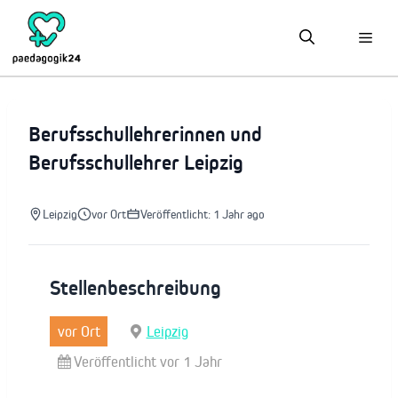
Zum
Inhalt
springen
Berufsschullehrerinnen und
Berufsschullehrer Leipzig
Leipzig
vor Ort
Veröffentlicht: 1 Jahr ago
Stellenbeschreibung
vor Ort
Leipzig
Veröffentlicht vor 1 Jahr