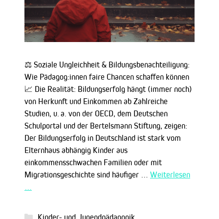
⚖️ Soziale Ungleichheit & Bildungsbenachteiligung:
Wie Pädagog:innen faire Chancen schaffen können
📈 Die Realität: Bildungserfolg hängt (immer noch)
von Herkunft und Einkommen ab Zahlreiche
Studien, u. a. von der OECD, dem Deutschen
Schulportal und der Bertelsmann Stiftung, zeigen:
Der Bildungserfolg in Deutschland ist stark vom
Elternhaus abhängig Kinder aus
einkommensschwachen Familien oder mit
Migrationsgeschichte sind häufiger …
Weiterlesen
…
Kategorien
Kinder- und Jugendpädagogik