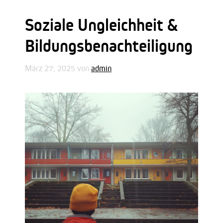
Soziale Ungleichheit &
Bildungsbenachteiligung
März 27, 2025
von
admin