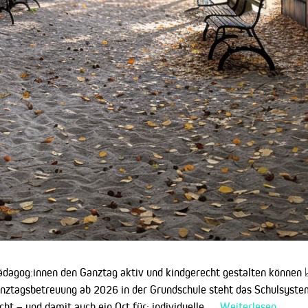
ädagog:innen den Ganztag aktiv und kindgerecht gestalten können
nztagsbetreuung ab 2026 in der Grundschule steht das Schulsyst
cht – und damit auch ein Ort für: individuelle …
Weiterlesen …