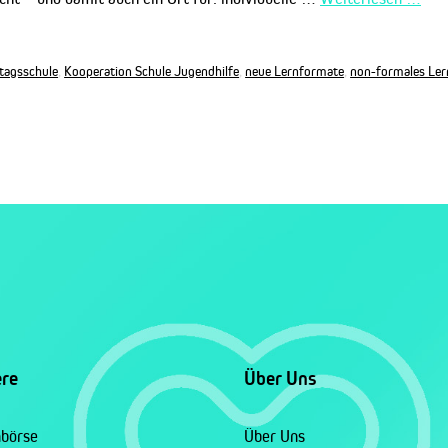
tagsschule
,
Kooperation Schule Jugendhilfe
,
neue Lernformate
,
non-formales Ler
ere
Über Uns
nbörse
Über Uns