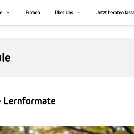
se
Firmen
Über Uns
Jetzt beraten lass
le
e Lernformate