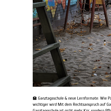
🏫 Ganztagsschule & neue Lernformate: Wie P
wichtiger wird Mit dem Rechtsanspruch auf Ga
Ganztagsschule ist nicht mehr Kür, sondern Pfli