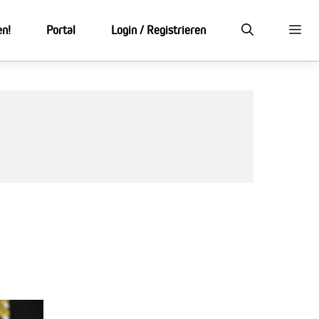
en!
Portal
Login / Registrieren