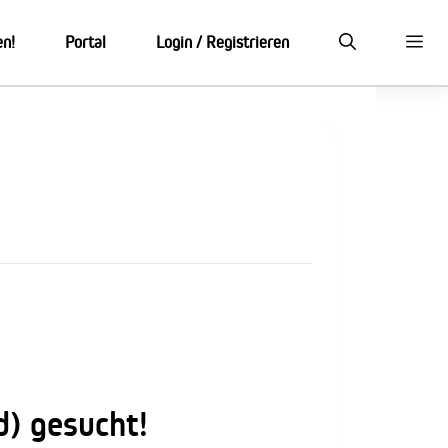
en!
Portal
Login / Registrieren
) gesucht!