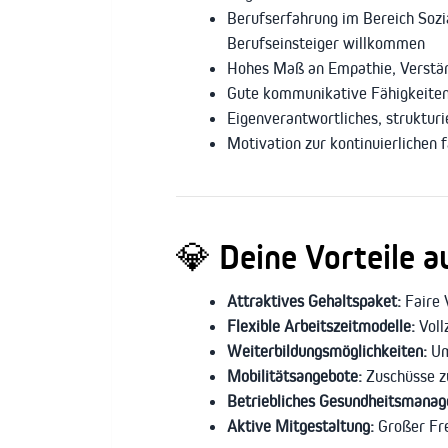
Berufserfahrung im Bereich Sozi
Berufseinsteiger willkommen
Hohes Maß an Empathie, Verstä
Gute kommunikative Fähigkeiten,
Eigenverantwortliches, struktur
Motivation zur kontinuierlichen 
💎
Deine Vorteile au
Attraktives Gehaltspaket:
Faire 
Flexible Arbeitszeitmodelle:
Voll
Weiterbildungsmöglichkeiten:
Um
Mobilitätsangebote:
Zuschüsse zu
Betriebliches Gesundheitsmana
Aktive Mitgestaltung:
Großer Fre