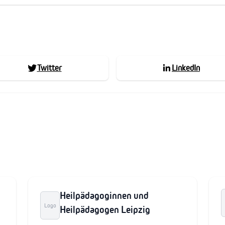
Twitter
LinkedIn
Heilpädagoginnen und
Logo
Heilpädagogen Leipzig