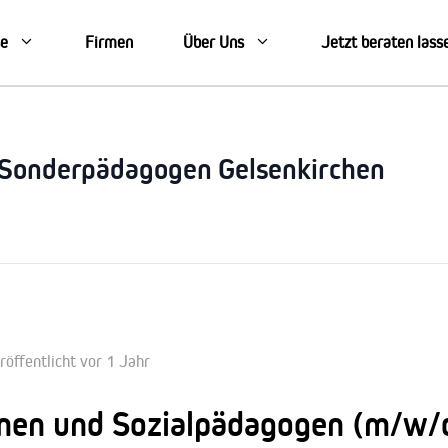
se
Firmen
Über Uns
Jetzt beraten lass
Sonderpädagogen Gelsenkirchen
röffentlicht vor 1 Jahr
nen und Sozialpädagogen (m/w/d