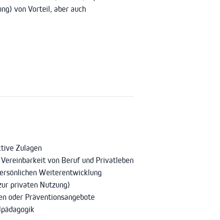
ng) von Vorteil, aber auch
ktive Zulagen
en Vereinbarkeit von Beruf und Privatleben
persönlichen Weiterentwicklung
zur privaten Nutzung)
en oder Präventionsangebote
alpädagogik