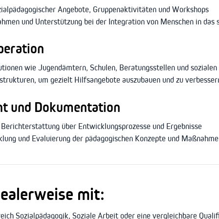
zialpädagogischer Angebote, Gruppenaktivitäten und Workshops
hmen und Unterstützung bei der Integration von Menschen in das 
peration
tionen wie Jugendämtern, Schulen, Beratungsstellen und sozialen
trukturen, um gezielt Hilfsangebote auszubauen und zu verbesser
t und Dokumentation
Berichterstattung über Entwicklungsprozesse und Ergebnisse
cklung und Evaluierung der pädagogischen Konzepte und Maßnahme
dealerweise mit:
ch Sozialpädagogik, Soziale Arbeit oder eine vergleichbare Qualif