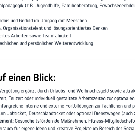
alpädagogik (z.B. Jugendhilfe, Familienberatung, Erwachsenenbildu
ndnis und Geduld im Umgang mit Menschen
 Organisationstalent und lösungsorientiertes Denken
iertes Arbeiten sowie Teamfähigkeit
fachlichen und persönlichen Weiterentwicklung
f einen Blick:
Vergütung ergänzt durch Urlaubs- und Weihnachtsgeld sowie attra
zeit, Teilzeit oder individuell gestaltete Arbeitszeiten zur optimal
fangreiche interne und externe Fortbildungen zur fachlichen und 
m Jobticket, Deutschlandticket oder optional Dienstwagen (auch 
gement:
Gesundheitsfördernde Maßnahmen, Fitness-Mitgliedschaft
iraum für eigene Ideen und kreative Projekte im Bereich der Sozi