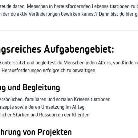
Freude daran, Menschen in herausfordernden Lebenssituationen zu b
n der du aktiv Veränderungen bewirken kannst? Dann bist du hier ge
gsreiches Aufgabengebiet:
e
unterstützt und begleitest du Menschen jeden Alters, von Kindern
le Herausforderungen erfolgreich zu bewältigen.
ng und Begleitung
rsönlichen, familiären und sozialen Krisensituationen
konzepte sowie deren Umsetzung im Alltag
licher Stärken und Ressourcen der Klienten
hrung von Projekten