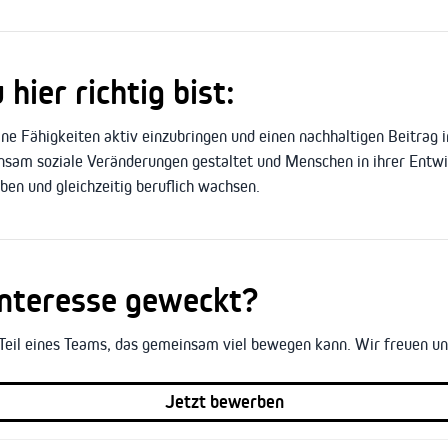
ier richtig bist:
ine Fähigkeiten aktiv einzubringen und einen nachhaltigen Beitrag in
nsam soziale Veränderungen gestaltet und Menschen in ihrer Entwic
eben und gleichzeitig beruflich wachsen.
Interesse geweckt?
Teil eines Teams, das gemeinsam viel bewegen kann. Wir freuen uns