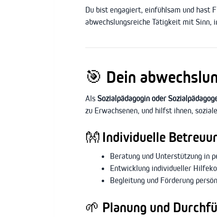
Du bist engagiert, einfühlsam und hast 
abwechslungsreiche Tätigkeit mit Sinn, i
🎯
Dein abwechslun
Als
Sozialpädagogin oder Sozialpädagog
zu Erwachsenen, und hilfst ihnen, sozia
👐
Individuelle Betreuu
Beratung und Unterstützung in pe
Entwicklung individueller Hilfe
Begleitung und Förderung persön
🌱
Planung und Durchfü