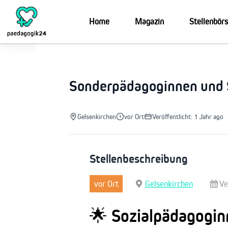
Zum
Inhalt
Home
Magazin
Stellenbör
springen
Sonderpädagoginnen und 
Gelsenkirchen
vor Ort
Veröffentlicht: 1 Jahr ago
Stellenbeschreibung
vor Ort
Gelsenkirchen
Ve
🌟 Sozialpädagogin