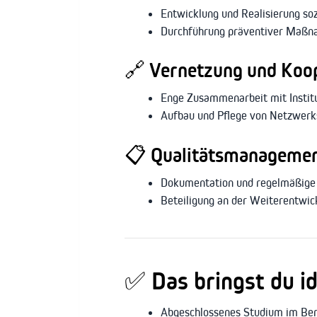
Entwicklung und Realisierung so
Durchführung präventiver Maßna
🔗
Vernetzung und Koo
Enge Zusammenarbeit mit Institu
Aufbau und Pflege von Netzwerks
📋
Qualitätsmanagemen
Dokumentation und regelmäßige 
Beteiligung an der Weiterentwi
✅
Das bringst du i
Abgeschlossenes Studium im Berei