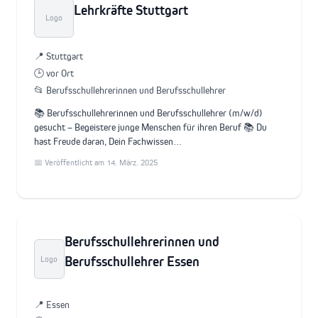
Lehrkräfte Stuttgart
Logo
📍 Stuttgart
🕒 vor Ort
📂 Berufsschullehrerinnen und Berufsschullehrer
📚 Berufsschullehrerinnen und Berufsschullehrer (m/w/d)
gesucht – Begeistere junge Menschen für ihren Beruf 📚 Du
hast Freude daran, Dein Fachwissen…
📅 Veröffentlicht am 14. März. 2025
Berufsschullehrerinnen und
Berufsschullehrer Essen
Logo
📍 Essen