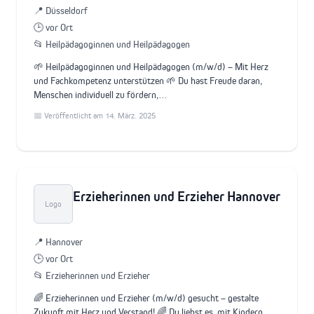
📍 Düsseldorf
🕒 vor Ort
📂 Heilpädagoginnen und Heilpädagogen
🌱 Heilpädagoginnen und Heilpädagogen (m/w/d) – Mit Herz
und Fachkompetenz unterstützen 🌱 Du hast Freude daran,
Menschen individuell zu fördern,…
📅 Veröffentlicht am 14. März. 2025
Erzieherinnen und Erzieher Hannover
Logo
📍 Hannover
🕒 vor Ort
📂 Erzieherinnen und Erzieher
🌈 Erzieherinnen und Erzieher (m/w/d) gesucht – gestalte
Zukunft mit Herz und Verstand! 🌈 Du liebst es, mit Kindern