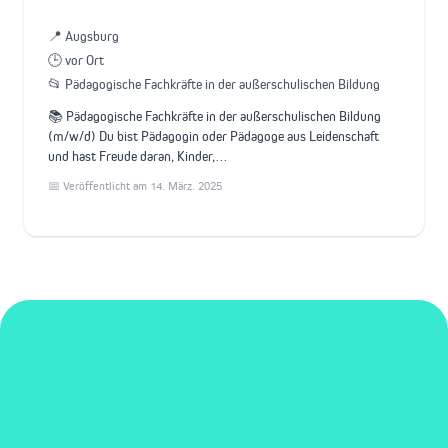
📍 Augsburg
🕒 vor Ort
📂 Pädagogische Fachkräfte in der außerschulischen Bildung
📚 Pädagogische Fachkräfte in der außerschulischen Bildung
(m/w/d) Du bist Pädagogin oder Pädagoge aus Leidenschaft
und hast Freude daran, Kinder,…
📅 Veröffentlicht am 14. März. 2025