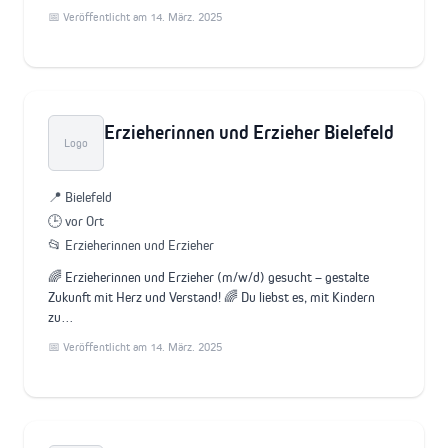
📅 Veröffentlicht am 14. März. 2025
Erzieherinnen und Erzieher Bielefeld
Logo
📍 Bielefeld
🕒 vor Ort
📂 Erzieherinnen und Erzieher
🌈 Erzieherinnen und Erzieher (m/w/d) gesucht – gestalte
Zukunft mit Herz und Verstand! 🌈 Du liebst es, mit Kindern
zu…
📅 Veröffentlicht am 14. März. 2025