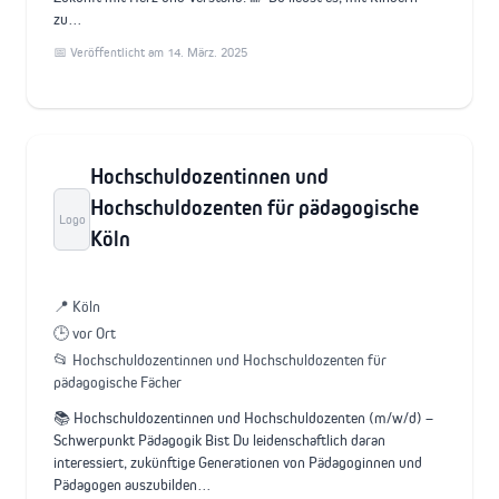
zu…
📅 Veröffentlicht am 14. März. 2025
Hochschuldozentinnen und
Hochschuldozenten für pädagogische
Logo
Köln
📍 Köln
🕒 vor Ort
📂 Hochschuldozentinnen und Hochschuldozenten für
pädagogische Fächer
📚 Hochschuldozentinnen und Hochschuldozenten (m/w/d) –
Schwerpunkt Pädagogik Bist Du leidenschaftlich daran
interessiert, zukünftige Generationen von Pädagoginnen und
Pädagogen auszubilden…