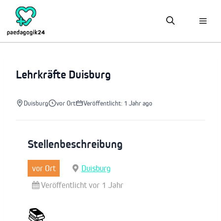
Zum
Inhalt
springen
Lehrkräfte Duisburg
Duisburg
vor Ort
Veröffentlicht: 1 Jahr ago
Stellenbeschreibung
vor Ort
Duisburg
Veröffentlicht vor 1 Jahr
📚