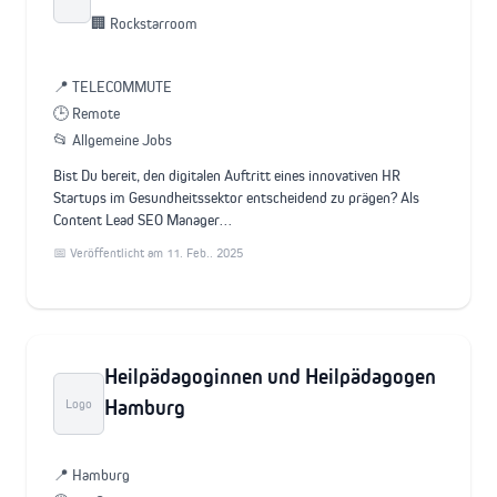
🏢 Rockstarroom
📍 TELECOMMUTE
🕒 Remote
📂 Allgemeine Jobs
Bist Du bereit, den digitalen Auftritt eines innovativen HR
Startups im Gesundheitssektor entscheidend zu prägen? Als
Content Lead SEO Manager…
📅 Veröffentlicht am 11. Feb.. 2025
Heilpädagoginnen und Heilpädagogen
Hamburg
Logo
📍 Hamburg