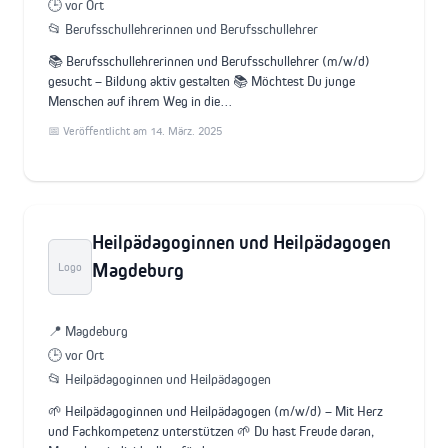
🕒 vor Ort
📂 Berufsschullehrerinnen und Berufsschullehrer
📚 Berufsschullehrerinnen und Berufsschullehrer (m/w/d)
gesucht – Bildung aktiv gestalten 📚 Möchtest Du junge
Menschen auf ihrem Weg in die…
📅 Veröffentlicht am 14. März. 2025
Heilpädagoginnen und Heilpädagogen
Magdeburg
Logo
📍 Magdeburg
🕒 vor Ort
📂 Heilpädagoginnen und Heilpädagogen
🌱 Heilpädagoginnen und Heilpädagogen (m/w/d) – Mit Herz
und Fachkompetenz unterstützen 🌱 Du hast Freude daran,