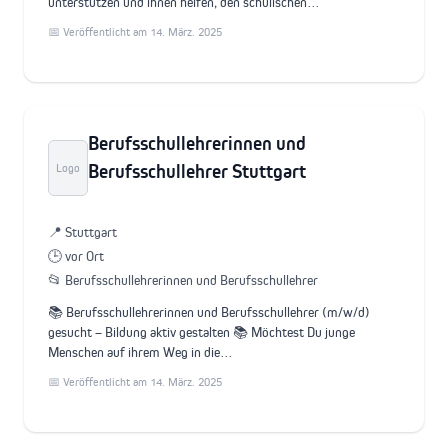
unterstützen und ihnen helfen, den schulischen…
📅 Veröffentlicht am 14. März. 2025
Berufsschullehrerinnen und
Berufsschullehrer Stuttgart
Logo
📍 Stuttgart
🕒 vor Ort
📂 Berufsschullehrerinnen und Berufsschullehrer
📚 Berufsschullehrerinnen und Berufsschullehrer (m/w/d)
gesucht – Bildung aktiv gestalten 📚 Möchtest Du junge
Menschen auf ihrem Weg in die…
📅 Veröffentlicht am 14. März. 2025