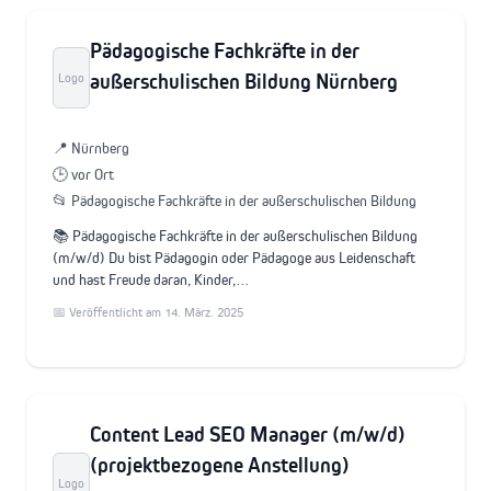
Pädagogische Fachkräfte in der
außerschulischen Bildung Nürnberg
Logo
📍 Nürnberg
🕒 vor Ort
📂 Pädagogische Fachkräfte in der außerschulischen Bildung
📚 Pädagogische Fachkräfte in der außerschulischen Bildung
(m/w/d) Du bist Pädagogin oder Pädagoge aus Leidenschaft
und hast Freude daran, Kinder,…
📅 Veröffentlicht am 14. März. 2025
Content Lead SEO Manager (m/w/d)
(projektbezogene Anstellung)
Logo