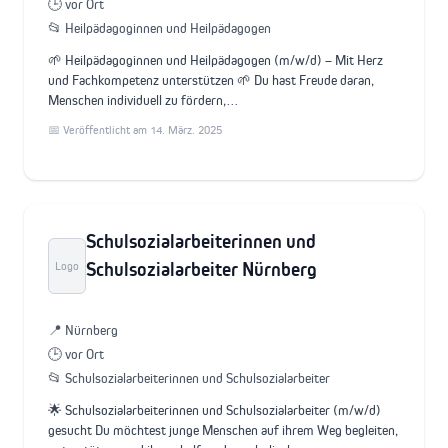
🕒 vor Ort
📂 Heilpädagoginnen und Heilpädagogen
🌱 Heilpädagoginnen und Heilpädagogen (m/w/d) – Mit Herz
und Fachkompetenz unterstützen 🌱 Du hast Freude daran,
Menschen individuell zu fördern,…
📅 Veröffentlicht am 14. März. 2025
Schulsozialarbeiterinnen und
Schulsozialarbeiter Nürnberg
Logo
📍 Nürnberg
🕒 vor Ort
📂 Schulsozialarbeiterinnen und Schulsozialarbeiter
🌟 Schulsozialarbeiterinnen und Schulsozialarbeiter (m/w/d)
gesucht Du möchtest junge Menschen auf ihrem Weg begleiten,