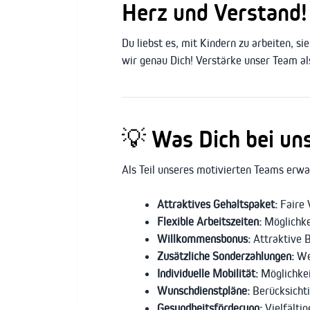
Herz und Verstand!
Du liebst es, mit Kindern zu arbeiten, s
wir genau Dich! Verstärke unser Team al
💡 Was Dich bei un
Als Teil unseres motivierten Teams erw
Attraktives Gehaltspaket:
Faire 
Flexible Arbeitszeiten:
Möglichkei
Willkommensbonus:
Attraktive B
Zusätzliche Sonderzahlungen:
Wei
Individuelle Mobilität:
Möglichkei
Wunschdienstpläne:
Berücksichti
Gesundheitsförderung:
Vielfälti