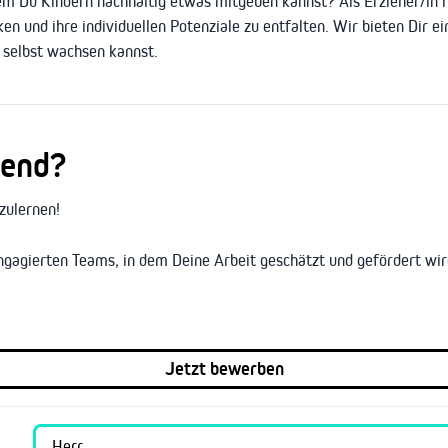
m Du Kindern nachhaltig etwas mitgeben kannst? Als Erzieher/in ha
rken und ihre individuellen Potenziale zu entfalten. Wir bieten Dir
g selbst wachsen kannst.
nend?
zulernen!
engagierten Teams, in dem Deine Arbeit geschätzt und gefördert wir
