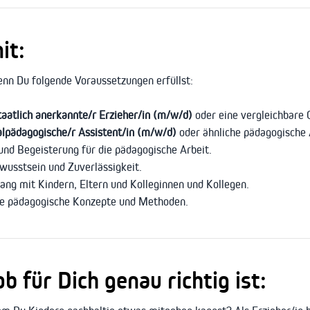
it:
nn Du folgende Voraussetzungen erfüllst:
taatlich anerkannte/r Erzieher/in (m/w/d)
oder eine vergleichbare Q
alpädagogische/r Assistent/in (m/w/d)
oder ähnliche pädagogische 
d Begeisterung für die pädagogische Arbeit.
usstsein und Zuverlässigkeit.
g mit Kindern, Eltern und Kolleginnen und Kollegen.
neue pädagogische Konzepte und Methoden.
 für Dich genau richtig ist: