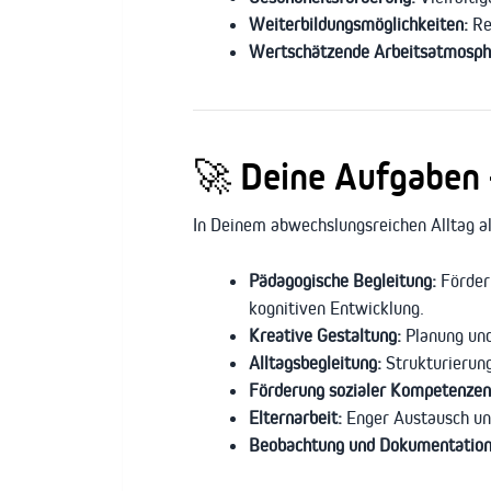
Weiterbildungsmöglichkeiten:
Reg
Wertschätzende Arbeitsatmosph
🚀 Deine Aufgaben –
In Deinem abwechslungsreichen Alltag a
Pädagogische Begleitung:
Förderu
kognitiven Entwicklung.
Kreative Gestaltung:
Planung und
Alltagsbegleitung:
Strukturierung
Förderung sozialer Kompetenzen
Elternarbeit:
Enger Austausch und
Beobachtung und Dokumentation