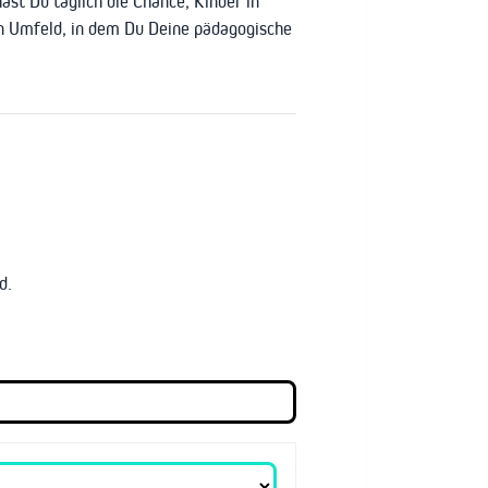
st Du täglich die Chance, Kinder in
 ein Umfeld, in dem Du Deine pädagogische
d.