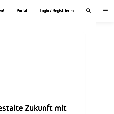
en!
Portal
Login / Registrieren
estalte Zukunft mit