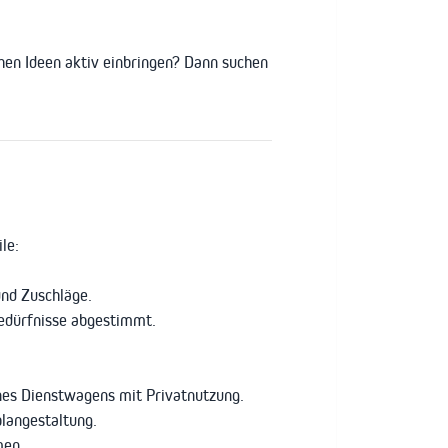
chen Ideen aktiv einbringen? Dann suchen
le:
und Zuschläge.
 Bedürfnisse abgestimmt.
nes Dienstwagens mit Privatnutzung.
langestaltung.
men.