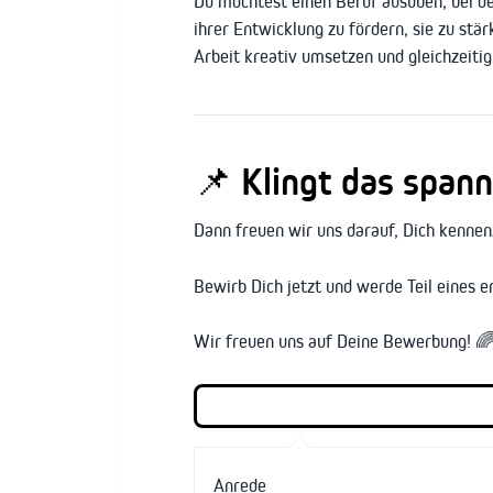
Du möchtest einen Beruf ausüben, bei de
ihrer Entwicklung zu fördern, sie zu stä
Arbeit kreativ umsetzen und gleichzeiti
📌 Klingt das span
Dann freuen wir uns darauf, Dich kennen
Bewirb Dich jetzt und werde Teil eines 
Wir freuen uns auf Deine Bewerbung! 
Anrede