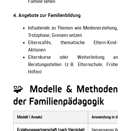
Familie sehen
4.
Angebote zur Familienbildung
Infoabende zu Themen wie Medienerziehung,
Trotzphase, Grenzen setzen
Elterncafés, thematische Eltern-Kind-
Aktionen
Elternkurse oder Weiterleitung an
Beratungsstellen (z. B. Elternschule, Frühe
Hilfen)
🧩 Modelle & Methoden
der Familienpädagogik
Modell / Ansatz
Anwendung in der Praxi
Erziehungspartnerschaft (nach Viernickel)
Gemeinsames Verantwort