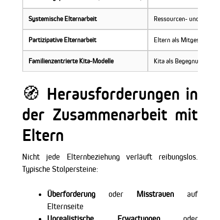
Systemische Elternarbeit
Ressourcen- und lösungs
Partizipative Elternarbeit
Eltern als Mitgestaltend
Familienzentrierte Kita-Modelle
Kita als Begegnungsort 
🧭 Herausforderungen in
der Zusammenarbeit mit
Eltern
Nicht jede Elternbeziehung verläuft reibungslos.
Typische Stolpersteine:
Überforderung
oder
Misstrauen
auf
Elternseite
Unrealistische Erwartungen
oder