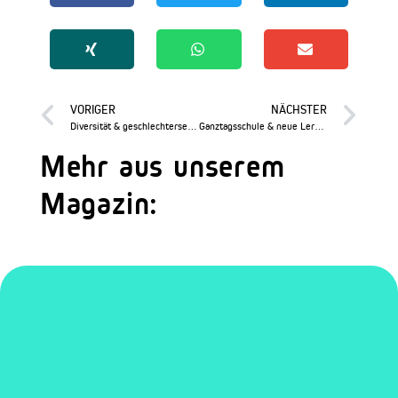
VORIGER
NÄCHSTER
Diversität & geschlechtersensible Pädagogik
Ganztagsschule & neue Lernformate
Mehr aus unserem
Magazin: