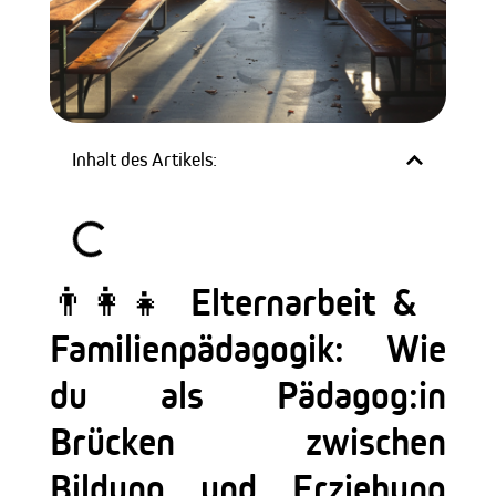
Inhalt des Artikels:
👨‍👩‍👧 Elternarbeit &
Familienpädagogik: Wie
du als Pädagog:in
Brücken zwischen
Bildung und Erziehung