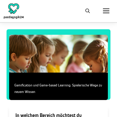
Gamification und Game-based Learning: Spielerische Wege zu
neuem Wissen
In welchem Bereich möchtest du