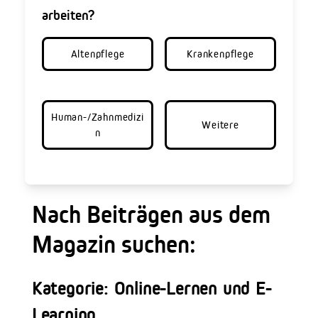
arbeiten?
Altenpflege
Krankenpflege
Human-/Zahnmedizi
Weitere
n
Nach Beiträgen aus dem
Magazin suchen:
Kategorie: Online-Lernen und E-
Learning