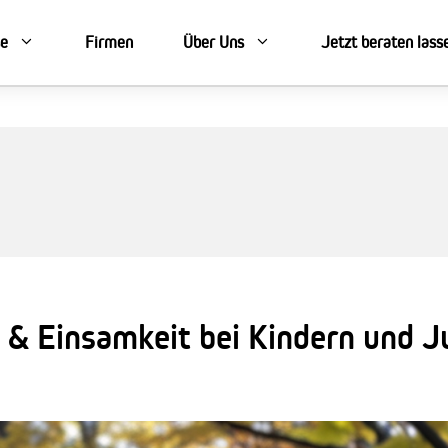
se
Firmen
Über Uns
Jetzt beraten lass
 & Einsamkeit bei Kindern und J