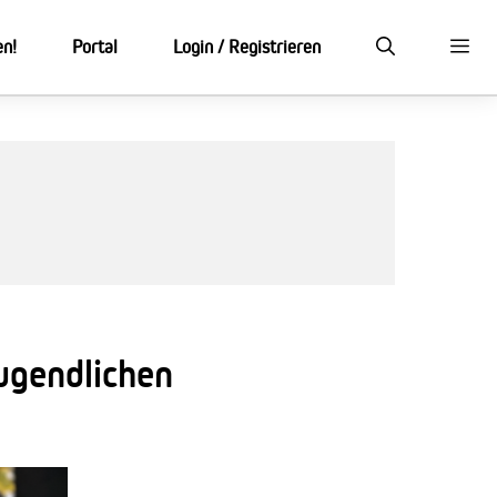
en!
Portal
Login / Registrieren
ugendlichen