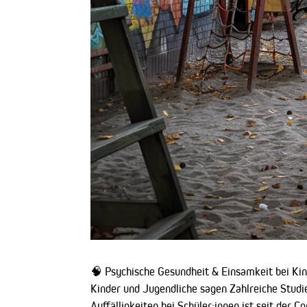
🧠 Psychische Gesundheit & Einsamkeit bei Kin
Kinder und Jugendliche sagen Zahlreiche Studi
Auffälligkeiten bei Schüler:innen ist seit de