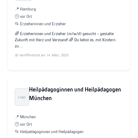
📍 Hamburg
🕒 vor Ort
📂 Erzieherinnen und Erzieher
🌈 Erzieherinnen und Erzieher (m/w/d) gesucht – gestalte
Zukunft mit Herz und Verstand! 🌈 Du liebst es, mit Kindern
zu…
📅 Veröffentlicht am 14. März. 2025
Heilpädagoginnen und Heilpädagogen
München
Logo
📍 München
🕒 vor Ort
📂 Heilpädagoginnen und Heilpädagogen