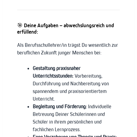
🎯 Deine Aufgaben – abwechslungsreich und
erfüllend:
Als Berufsschullehrer/in trägst Du wesentlich zur
beruflichen Zukunft junger Menschen bei:
Gestaltung praxisnaher
Unterrichtsstunden:
Vorbereitung,
Durchführung und Nachbereitung von
spannendem und praxisorientiertem
Unterricht.
Begleitung und Förderung:
Individuelle
Betreuung Deiner Schülerinnen und
Schüler in ihrem persönlichen und
fachlichen Lernprozess.
Enge Verzahnung von Theorie und Praxis: