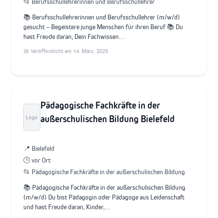
📂 Berufsschullehrerinnen und Berufsschullehrer
📚 Berufsschullehrerinnen und Berufsschullehrer (m/w/d)
gesucht – Begeistere junge Menschen für ihren Beruf 📚 Du
hast Freude daran, Dein Fachwissen…
📅 Veröffentlicht am 14. März. 2025
Pädagogische Fachkräfte in der
außerschulischen Bildung Bielefeld
Logo
📍 Bielefeld
🕒 vor Ort
📂 Pädagogische Fachkräfte in der außerschulischen Bildung
📚 Pädagogische Fachkräfte in der außerschulischen Bildung
(m/w/d) Du bist Pädagogin oder Pädagoge aus Leidenschaft
und hast Freude daran, Kinder,…