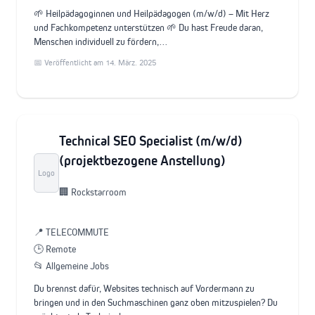
🌱 Heilpädagoginnen und Heilpädagogen (m/w/d) – Mit Herz
und Fachkompetenz unterstützen 🌱 Du hast Freude daran,
Menschen individuell zu fördern,…
📅 Veröffentlicht am 14. März. 2025
Technical SEO Specialist (m/w/d)
(projektbezogene Anstellung)
Logo
🏢 Rockstarroom
📍 TELECOMMUTE
🕒 Remote
📂 Allgemeine Jobs
Du brennst dafür, Websites technisch auf Vordermann zu
bringen und in den Suchmaschinen ganz oben mitzuspielen? Du