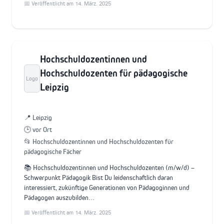
📅 Veröffentlicht am 14. März. 2025
Hochschuldozentinnen und
Hochschuldozenten für pädagogische
Logo
Leipzig
📍 Leipzig
🕒 vor Ort
📂 Hochschuldozentinnen und Hochschuldozenten für
pädagogische Fächer
📚 Hochschuldozentinnen und Hochschuldozenten (m/w/d) –
Schwerpunkt Pädagogik Bist Du leidenschaftlich daran
interessiert, zukünftige Generationen von Pädagoginnen und
Pädagogen auszubilden…
📅 Veröffentlicht am 14. März. 2025