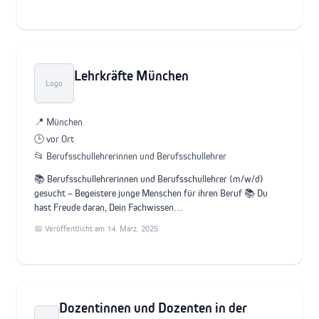
Lehrkräfte München
Logo
📍 München
🕒 vor Ort
📂 Berufsschullehrerinnen und Berufsschullehrer
📚 Berufsschullehrerinnen und Berufsschullehrer (m/w/d)
gesucht – Begeistere junge Menschen für ihren Beruf 📚 Du
hast Freude daran, Dein Fachwissen…
📅 Veröffentlicht am 14. März. 2025
Dozentinnen und Dozenten in der