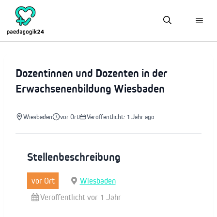
Zum
Inhalt
springen
Dozentinnen und Dozenten in der
Erwachsenenbildung Wiesbaden
Wiesbaden
vor Ort
Veröffentlicht: 1 Jahr ago
Stellenbeschreibung
vor Ort
Wiesbaden
Veröffentlicht vor 1 Jahr