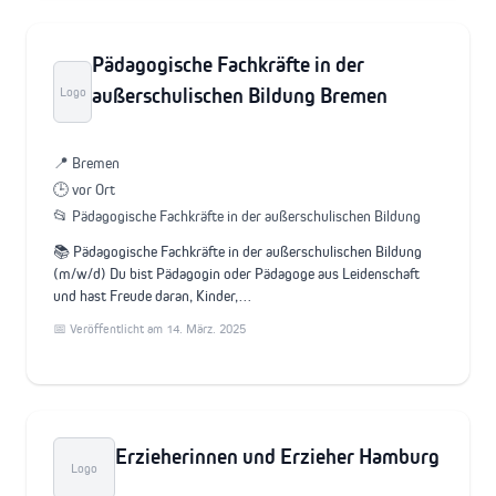
Pädagogische Fachkräfte in der
außerschulischen Bildung Bremen
Logo
📍 Bremen
🕒 vor Ort
📂 Pädagogische Fachkräfte in der außerschulischen Bildung
📚 Pädagogische Fachkräfte in der außerschulischen Bildung
(m/w/d) Du bist Pädagogin oder Pädagoge aus Leidenschaft
und hast Freude daran, Kinder,…
📅 Veröffentlicht am 14. März. 2025
Erzieherinnen und Erzieher Hamburg
Logo