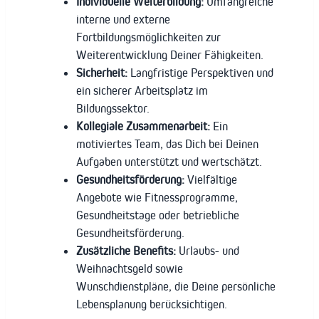
Individuelle Weiterbildung:
Umfangreiche
interne und externe
Fortbildungsmöglichkeiten zur
Weiterentwicklung Deiner Fähigkeiten.
Sicherheit:
Langfristige Perspektiven und
ein sicherer Arbeitsplatz im
Bildungssektor.
Kollegiale Zusammenarbeit:
Ein
motiviertes Team, das Dich bei Deinen
Aufgaben unterstützt und wertschätzt.
Gesundheitsförderung:
Vielfältige
Angebote wie Fitnessprogramme,
Gesundheitstage oder betriebliche
Gesundheitsförderung.
Zusätzliche Benefits:
Urlaubs- und
Weihnachtsgeld sowie
Wunschdienstpläne, die Deine persönliche
Lebensplanung berücksichtigen.