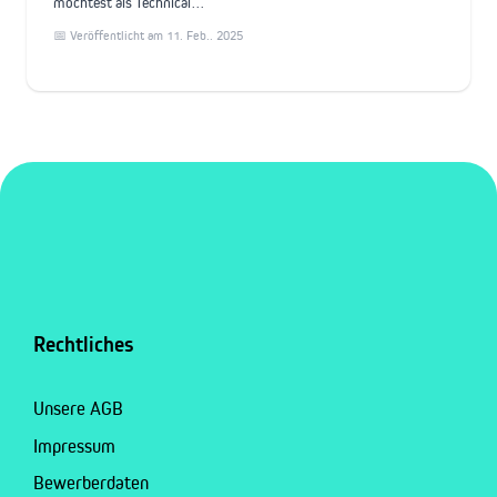
möchtest als Technical…
📅 Veröffentlicht am 11. Feb.. 2025
Rechtliches
Unsere AGB
Impressum
Bewerberdaten