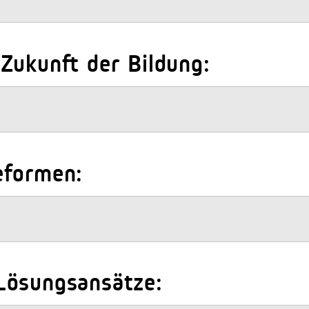
Zukunft der Bildung:
eformen:
Lösungsansätze: