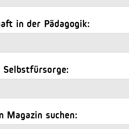
ft in der Pädagogik:
 Selbstfürsorge:
m Magazin suchen: