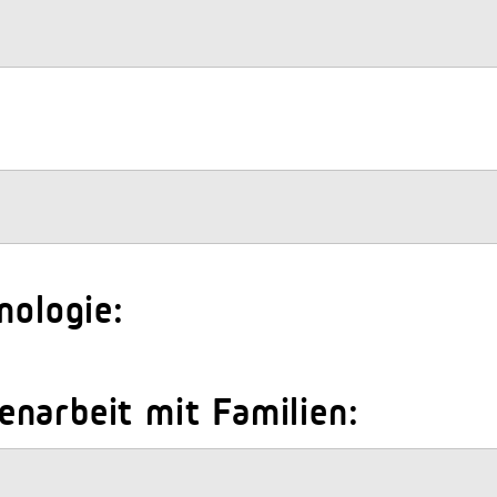
nologie:
narbeit mit Familien: