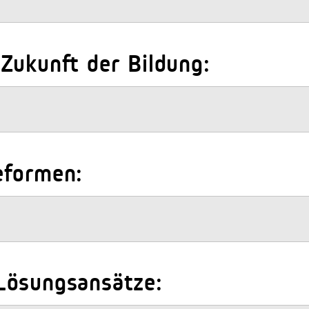
Zukunft der Bildung:
eformen:
Lösungsansätze: