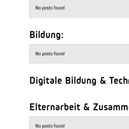
No posts found
Bildung:
No posts found
Digitale Bildung & Tech
Elternarbeit & Zusamme
No posts found