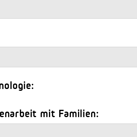
nologie:
narbeit mit Familien: