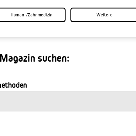
Human-/Zahnmedizin
Weitere
 Magazin suchen:
methoden
: