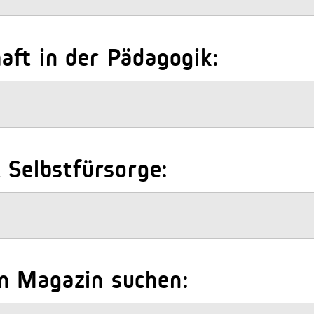
ft in der Pädagogik:
 Selbstfürsorge:
m Magazin suchen: