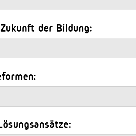
Zukunft der Bildung:
eformen:
Lösungsansätze: