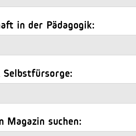
ft in der Pädagogik:
 Selbstfürsorge:
m Magazin suchen: