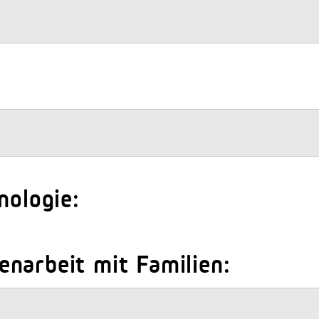
nologie:
narbeit mit Familien: