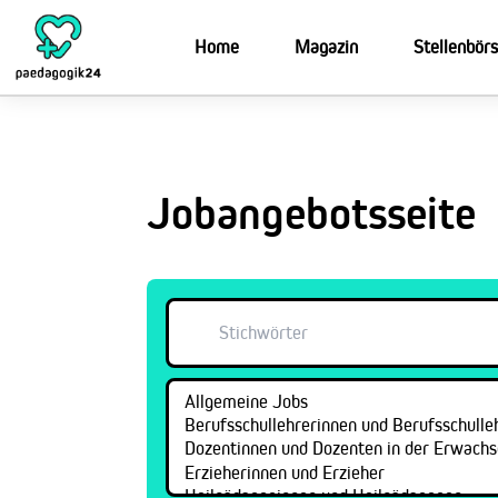
Zum
Inhalt
Home
Magazin
Stellenbör
springen
Jobangebotsseite