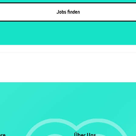
ere
Über Uns