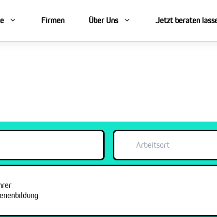
se
Firmen
Über Uns
Jetzt beraten lass