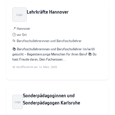
Lehrkräfte Hannover
Logo
📍 Hannover
🕒 vor Ort
📂 Berufsschullehrerinnen und Berufsschullehrer
📚 Berufsschullehrerinnen und Berufsschullehrer (m/w/d)
gesucht – Begeistere junge Menschen für ihren Beruf 📚 Du
hast Freude daran, Dein Fachwissen…
📅 Veröffentlicht am 14. März. 2025
Sonderpädagoginnen und
Sonderpädagogen Karlsruhe
Logo