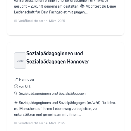
📚 Berufsschullehrerinnen und Berufsschullehrer (m/w/d)
gesucht – Zukunft gemeinsam gestalten! 📚 Möchtest Du Deine
Leidenschaft für Dein Fachgebiet mit jungen…
📅 Veröffentlicht am 14. März. 2025
Sozialpädagoginnen und
Sozialpädagogen Hannover
Logo
📍 Hannover
🕒 vor Ort
📂 Sozialpädagoginnen und Sozialpädagogen
🌟 Sozialpädagoginnen und Sozialpädagogen (m/w/d) Du liebst
es, Menschen auf ihrem Lebensweg zu begleiten, zu
unterstützen und gemeinsam mit ihnen…
📅 Veröffentlicht am 14. März. 2025