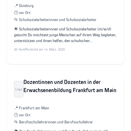
📍 Duisburg
🕒 vor Ort
📂 Schulsozialarbeiterinnen und Schulsozialarbeiter
🌟 Schulsozialarbeiterinnen und Schulsozialarbeiter (m/w/d)
gesucht Du möchtest junge Menschen auf ihrem Weg begleiten,
unterstützen und ihnen helfen, den schulischen…
📅 Veröffentlicht am 14. März. 2025
Dozentinnen und Dozenten in der
Erwachsenenbildung Frankfurt am Main
Logo
📍 Frankfurt am Main
🕒 vor Ort
📂 Berufsschullehrerinnen und Berufsschullehrer