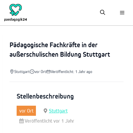
Zum
Inhalt
springen
Pädagogische Fachkräfte in der
außerschulischen Bildung Stuttgart
Stuttgart
vor Ort
Veröffentlicht: 1 Jahr ago
Stellenbeschreibung
vor Ort
Stuttgart
Veröffentlicht vor 1 Jahr