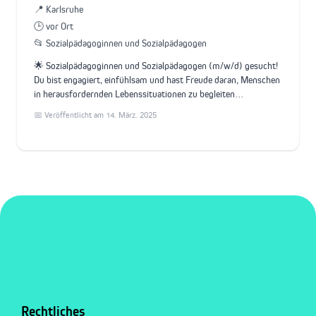
📍 Karlsruhe
🕒 vor Ort
📂 Sozialpädagoginnen und Sozialpädagogen
🌟 Sozialpädagoginnen und Sozialpädagogen (m/w/d) gesucht!
Du bist engagiert, einfühlsam und hast Freude daran, Menschen
in herausfordernden Lebenssituationen zu begleiten…
📅 Veröffentlicht am 14. März. 2025
Rechtliches