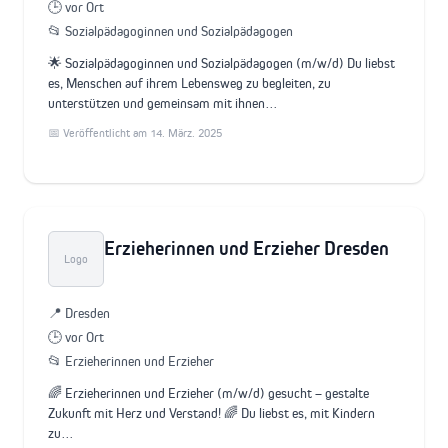
🕒 vor Ort
📂 Sozialpädagoginnen und Sozialpädagogen
🌟 Sozialpädagoginnen und Sozialpädagogen (m/w/d) Du liebst
es, Menschen auf ihrem Lebensweg zu begleiten, zu
unterstützen und gemeinsam mit ihnen…
📅 Veröffentlicht am 14. März. 2025
Erzieherinnen und Erzieher Dresden
Logo
📍 Dresden
🕒 vor Ort
📂 Erzieherinnen und Erzieher
🌈 Erzieherinnen und Erzieher (m/w/d) gesucht – gestalte
Zukunft mit Herz und Verstand! 🌈 Du liebst es, mit Kindern
zu…